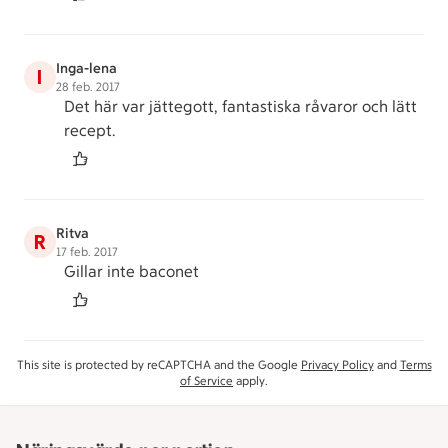
Inga-lena
I
28 feb. 2017
Det här var jättegott, fantastiska råvaror och lätt
recept.
Ritva
R
17 feb. 2017
Gillar inte baconet
This site is protected by reCAPTCHA and the Google
Privacy Policy
and
Terms
of Service
apply.