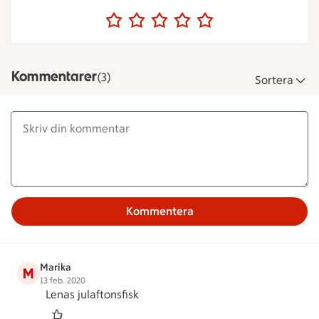
Kommentarer
(3)
Sortera
Kommentera
Marika
M
13 feb. 2020
Lenas julaftonsfisk