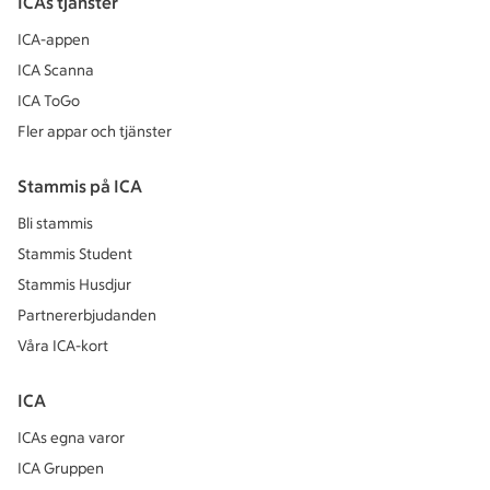
ICAs tjänster
ICA-appen
ICA Scanna
ICA ToGo
Fler appar och tjänster
Stammis på ICA
Bli stammis
Stammis Student
Stammis Husdjur
Partnererbjudanden
Våra ICA-kort
ICA
ICAs egna varor
ICA Gruppen