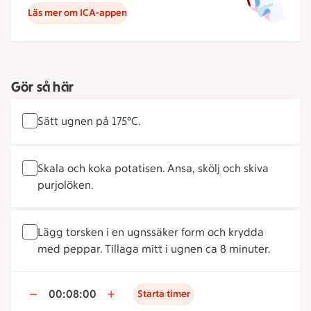
Läs mer om ICA-appen
Gör så här
Sätt ugnen på 175°C.
Skala och koka potatisen. Ansa, skölj och skiva
purjolöken.
Lägg torsken i en ugnssäker form och krydda
med peppar. Tillaga mitt i ugnen ca 8 minuter.
00:08:00
Starta timer