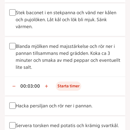
Stek baconet i en stekpanna och vänd ner kålen
och pujolöken. Låt kål och lök bli mjuk. Sänk
värmen.
Blanda mjölken med majsstärkelse och rör ner i
pannan tillsammans med grädden. Koka ca 3
minuter och smaka av med peppar och eventuellt
lite salt.
00:03:00
Starta timer
Hacka persiljan och rör ner i pannan.
Servera torsken med potatis och krämig svartkål.