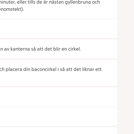
nuter, eller tills de är nästan gyllenbruna och
enomstekt).
 av kanterna så att det blir en cirkel.
h placera din baconcirkel i så att det liknar ett