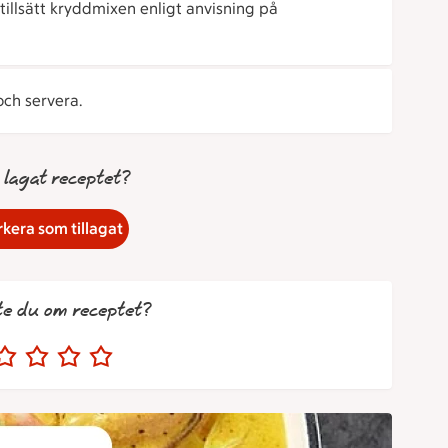
tillsätt kryddmixen enligt anvisning på
och servera.
 lagat receptet?
kera som tillagat
te du om receptet?