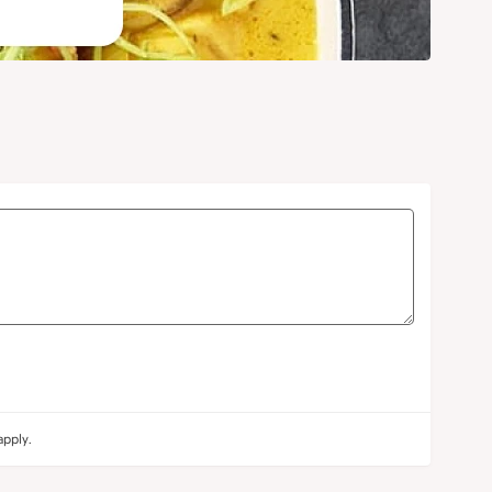
pply.