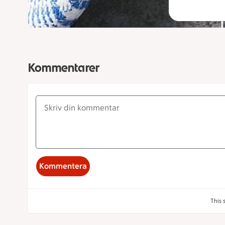
Kommentarer
Kommentera
This 