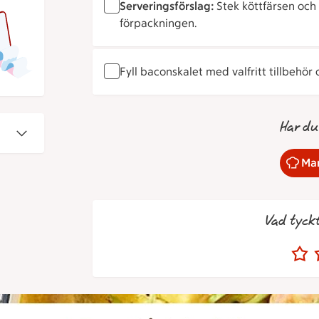
Serveringsförslag:
Stek köttfärsen och 
förpackningen.
Fyll baconskalet med valfritt tillbehör 
Har du
Mar
Vad tyck