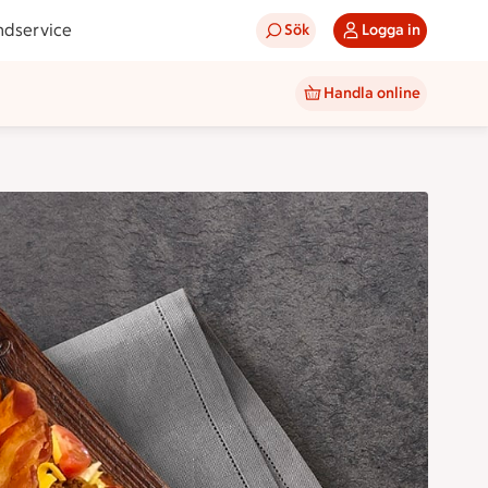
ndservice
Sök
Logga in
Handla online