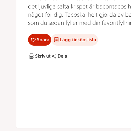
det ljuvliga salta krispet är bacontacos he
något för dig. Tacoskal helt gjorda av 
som du sedan fyller med din favoritfyllni
Spara
Lägg i inköpslista
Skriv ut
Dela