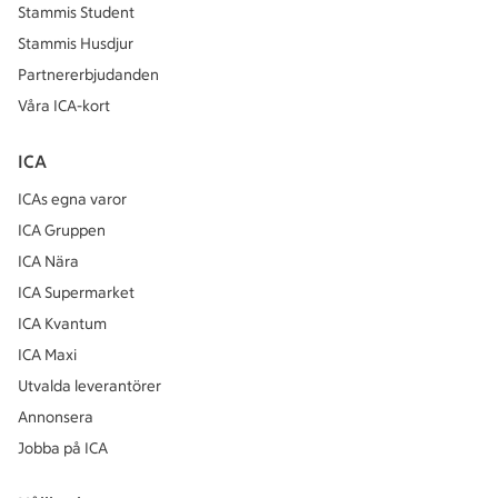
Stammis Student
Stammis Husdjur
Partnererbjudanden
Våra ICA-kort
ICA
ICAs egna varor
ICA Gruppen
ICA Nära
ICA Supermarket
ICA Kvantum
ICA Maxi
Utvalda leverantörer
Annonsera
Jobba på ICA