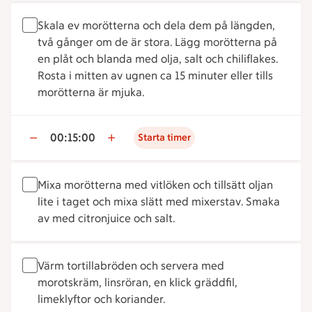
Skala ev morötterna och dela dem på längden,
två gånger om de är stora. Lägg morötterna på
en plåt och blanda med olja, salt och chiliflakes.
Rosta i mitten av ugnen ca 15 minuter eller tills
morötterna är mjuka.
00:15:00
Starta timer
Mixa morötterna med vitlöken och tillsätt oljan
lite i taget och mixa slätt med mixerstav. Smaka
av med citronjuice och salt.
Värm tortillabröden och servera med
morotskräm, linsröran, en klick gräddfil,
limeklyftor och koriander.