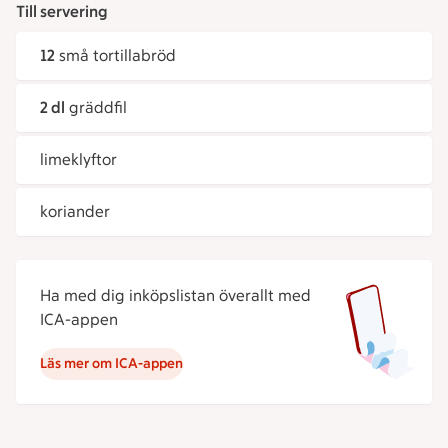
Till servering
12
små tortillabröd
2 dl
gräddfil
limeklyftor
koriander
Ha med dig inköpslistan överallt med
ICA-appen
Läs mer om ICA-appen