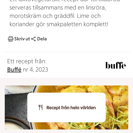
serveras tillsammans med en linsröra,
morotskräm och gräddfil. Lime och
koriander gör smakpaletten komplett!
Skriv ut
Dela
Ett recept från:
Buffé
nr 4, 2023