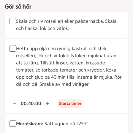
Gör så här
Skala och riv rotselleri eller palsternacka. Skala
och hacka lök och vitlök.
Hetta upp olja i en rymlig kastrull och stek
rotselleri, lök och vitlök tills löken mjuknat utan
att ta färg. Tillsätt linser, vatten, krossade
tomater, soltorkade tomater och kryddor. Koka
upp och sjud ca 40 min tills linserna är mjuka. Rör
då och då. Smaka av med vinäger.
00:40:00
Starta timer
Morotskräm:
Sätt ugnen på 225°C.