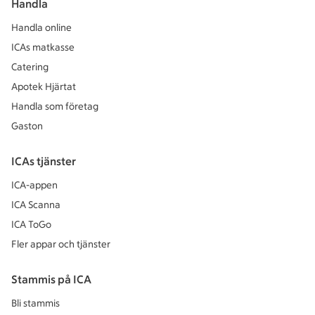
Handla
Handla online
ICAs matkasse
Catering
Apotek Hjärtat
Handla som företag
Gaston
ICAs tjänster
ICA-appen
ICA Scanna
ICA ToGo
Fler appar och tjänster
Stammis på ICA
Bli stammis