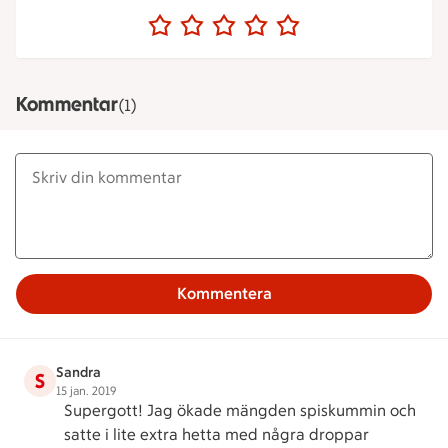
Kommentar
(1)
Kommentera
Sandra
S
15 jan. 2019
Supergott! Jag ökade mängden spiskummin och
satte i lite extra hetta med några droppar