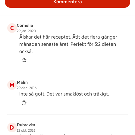
Kommentera
Cornelia
C
29 jan. 2020
Älskar det här receptet. Ätit det flera gånger i
månaden senaste året. Perfekt för 5:2 dieten
också.
Malin
M
29 dec. 2016
Inte så gott. Det var smaklöst och tråkigt.
Dubravka
D
13 okt. 2016