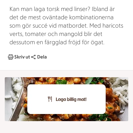
Kan man laga torsk med linser? Ibland är
det de mest oväntade kombinationerna
som gör succé vid matbordet. Med haricots
verts, tomater och mangold blir det
dessutom en färgglad fröjd för ögat.
Skriv ut
Dela