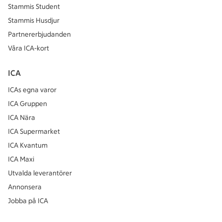
Stammis Student
Stammis Husdjur
Partnererbjudanden
Våra ICA-kort
ICA
ICAs egna varor
ICA Gruppen
ICA Nära
ICA Supermarket
ICA Kvantum
ICA Maxi
Utvalda leverantörer
Annonsera
Jobba på ICA