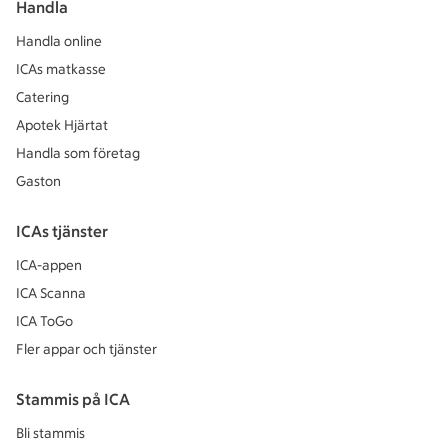
Handla
Handla online
ICAs matkasse
Catering
Apotek Hjärtat
Handla som företag
Gaston
ICAs tjänster
ICA-appen
ICA Scanna
ICA ToGo
Fler appar och tjänster
Stammis på ICA
Bli stammis