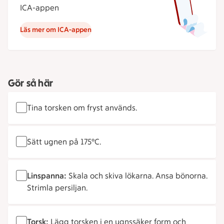
ICA-appen
Läs mer om ICA-appen
Gör så här
Tina torsken om fryst används.
Sätt ugnen på 175°C.
Linspanna:
Skala och skiva lökarna. Ansa bönorna.
Strimla persiljan.
Torsk:
Lägg torsken i en ugnssäker form och