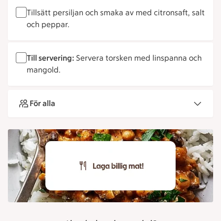
Tillsätt persiljan och smaka av med citronsaft, salt
och peppar.
Till servering:
Servera torsken med linspanna och
mangold.
För alla