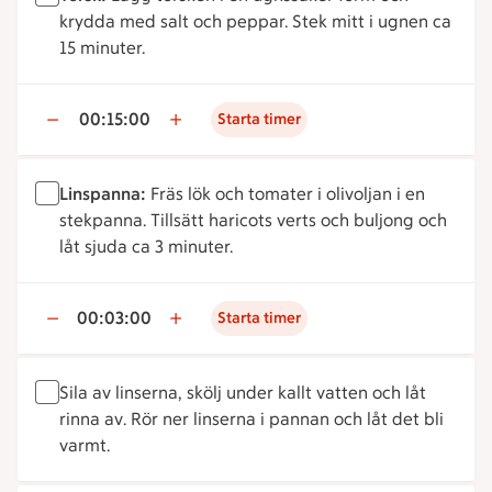
krydda med salt och peppar. Stek mitt i ugnen ca
15 minuter.
00:15:00
Starta timer
Linspanna:
Fräs lök och tomater i olivoljan i en
stekpanna. Tillsätt haricots verts och buljong och
låt sjuda ca 3 minuter.
00:03:00
Starta timer
Sila av linserna, skölj under kallt vatten och låt
rinna av. Rör ner linserna i pannan och låt det bli
varmt.