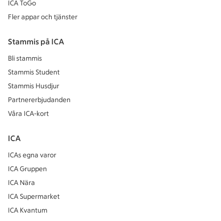
ICA ToGo
Fler appar och tjänster
Stammis på ICA
Bli stammis
Stammis Student
Stammis Husdjur
Partnererbjudanden
Våra ICA-kort
ICA
ICAs egna varor
ICA Gruppen
ICA Nära
ICA Supermarket
ICA Kvantum