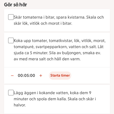
Gör så här
Skär tomaterna i bitar, spara kvistarna. Skala och
skär lök, vitlök och morot i bitar.
Koka upp tomater, tomatkvistar, lök, vitlök, morot,
tomatpuré, svartpepparkorn, vatten och salt. Låt
sjuda ca 5 minuter. Sila av buljongen, smaka ev.
av med mera salt och håll den varm.
00:05:00
Starta timer
Lägg äggen i kokande vatten, koka dem 9
minuter och spola dem kalla. Skala och skär i
halvor.