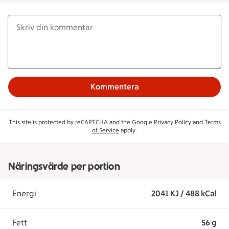
Kommentera
This site is protected by reCAPTCHA and the Google
Privacy Policy
and
Terms
of Service
apply.
Näringsvärde per portion
Energi
2041 KJ / 488 kCal
Fett
56 g