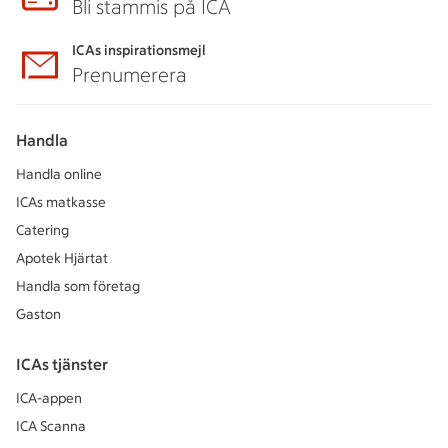
Bli stammis på ICA
ICAs inspirationsmejl
Prenumerera
Handla
Handla online
ICAs matkasse
Catering
Apotek Hjärtat
Handla som företag
Gaston
ICAs tjänster
ICA-appen
ICA Scanna