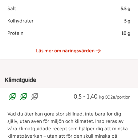
Salt
5.5 g
Kolhydrater
5 g
Protein
10 g
Läs mer om näringsvärden
Klimatguide
0,5 - 1,40
kg CO2e/portion
Vad du äter kan göra stor skillnad, inte bara för dig
själv, utan även för miljön och klimatet. Inspireras av
våra klimatguidade recept som hjälper dig att minska
klimatpåverkan – utan att för den skull minska på