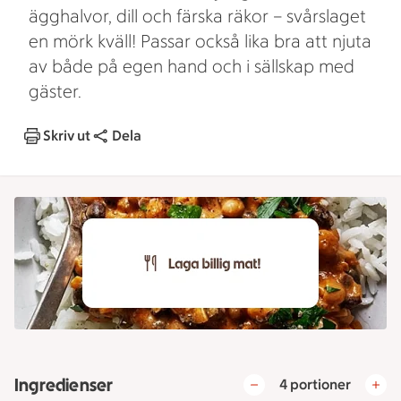
ägghalvor, dill och färska räkor – svårslaget
en mörk kväll! Passar också lika bra att njuta
av både på egen hand och i sällskap med
gäster.
Skriv ut
Dela
Ingredienser
4 portioner