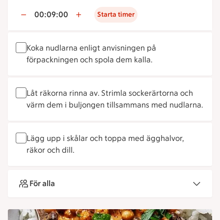
00:09:00
Starta timer
Koka nudlarna enligt anvisningen på
förpackningen och spola dem kalla.
Låt räkorna rinna av. Strimla sockerärtorna och
värm dem i buljongen tillsammans med nudlarna.
Lägg upp i skålar och toppa med ägghalvor,
räkor och dill.
För alla