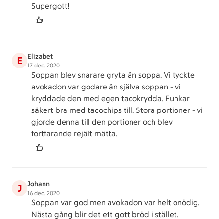
Supergott!
Elizabet
E
17 dec. 2020
Soppan blev snarare gryta än soppa. Vi tyckte
avokadon var godare än själva soppan - vi
kryddade den med egen tacokrydda. Funkar
säkert bra med tacochips till. Stora portioner - vi
gjorde denna till den portioner och blev
fortfarande rejält mätta.
Johann
J
16 dec. 2020
Soppan var god men avokadon var helt onödig.
Nästa gång blir det ett gott bröd i stället.