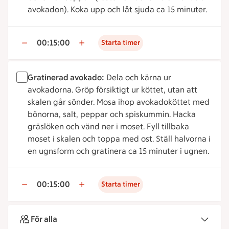
avokadon). Koka upp och låt sjuda ca 15 minuter.
00:15:00
Starta timer
Gratinerad avokado:
Dela och kärna ur
avokadorna. Gröp försiktigt ur köttet, utan att
skalen går sönder. Mosa ihop avokadoköttet med
bönorna, salt, peppar och spiskummin. Hacka
gräslöken och vänd ner i moset. Fyll tillbaka
moset i skalen och toppa med ost. Ställ halvorna i
en ugnsform och gratinera ca 15 minuter i ugnen.
00:15:00
Starta timer
För alla