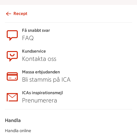
Recept
Sidfot
Få snabbt svar
FAQ
Kundservice
Kontakta oss
Massa erbjudanden
Bli stammis på ICA
ICAs inspirationsmejl
Prenumerera
Handla
Handla online