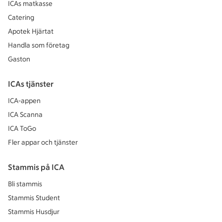
ICAs matkasse
Catering
Apotek Hjärtat
Handla som företag
Gaston
ICAs tjänster
ICA-appen
ICA Scanna
ICA ToGo
Fler appar och tjänster
Stammis på ICA
Bli stammis
Stammis Student
Stammis Husdjur