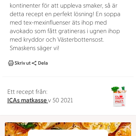
kontinenter för att uppleva smaker, så är
detta recept en perfekt lösning! En soppa
med tex-mexinfluenser äts ihop med
avokado som fått gratineras i ugnen ihop
med kryddor och Västerbottensost.
Smaskens säger vi!
Skriv ut
Dela
Ett recept från:
ICAs matkasse
v 50 2021