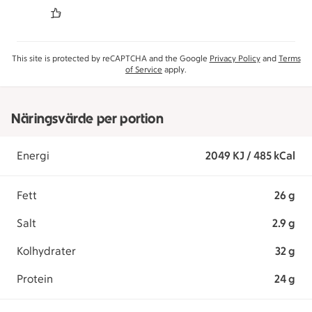
This site is protected by reCAPTCHA and the Google
Privacy Policy
and
Terms
of Service
apply.
Näringsvärde per portion
Energi
2049 KJ / 485 kCal
Fett
26 g
Salt
2.9 g
Kolhydrater
32 g
Protein
24 g