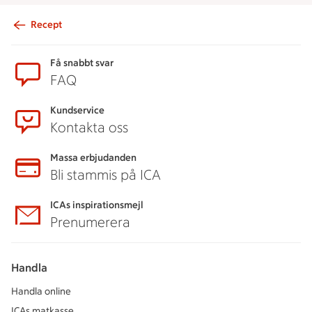
Recept
Sidfot
Få snabbt svar
FAQ
Kundservice
Kontakta oss
Massa erbjudanden
Bli stammis på ICA
ICAs inspirationsmejl
Prenumerera
Handla
Handla online
ICAs matkasse