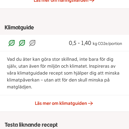
Läs mer om näringsvärden
Klimatguide
0,5 - 1,40
kg CO2e/portion
Vad du äter kan göra stor skillnad, inte bara för dig
själv, utan även för miljön och klimatet. Inspireras av
våra klimatguidade recept som hjälper dig att minska
klimatpåverkan – utan att för den skull minska på
matglädjen.
Läs mer om klimatguiden
Testa liknande recept