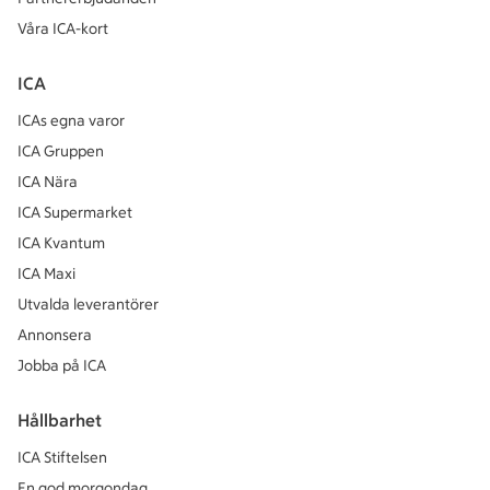
Våra ICA-kort
ICA
ICAs egna varor
ICA Gruppen
ICA Nära
ICA Supermarket
ICA Kvantum
ICA Maxi
Utvalda leverantörer
Annonsera
Jobba på ICA
Hållbarhet
ICA Stiftelsen
En god morgondag