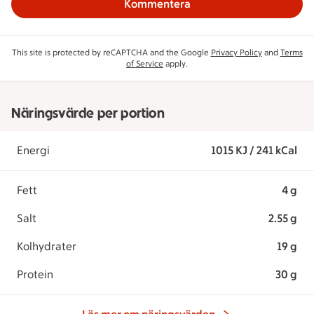
Kommentera
This site is protected by reCAPTCHA and the Google
Privacy Policy
and
Terms
of Service
apply.
Näringsvärde per portion
Energi
1015 KJ / 241 kCal
Fett
4 g
Salt
2.55 g
Kolhydrater
19 g
Protein
30 g