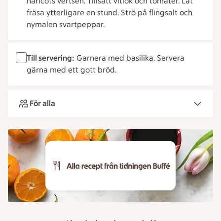
haricots vertsen. Tillsätt vitlök och tomater. Låt
fräsa ytterligare en stund. Strö på flingsalt och
nymalen svartpeppar.
Till servering:
Garnera med basilika. Servera
gärna med ett gott bröd.
För alla