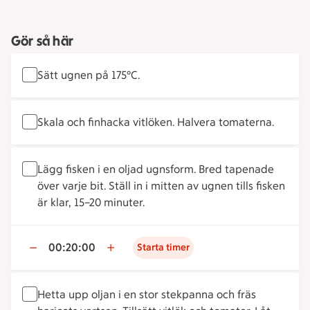
Gör så här
Sätt ugnen på 175°C.
Skala och finhacka vitlöken. Halvera tomaterna.
Lägg fisken i en oljad ugnsform. Bred tapenade
över varje bit. Ställ in i mitten av ugnen tills fisken
är klar, 15–20 minuter.
00:20:00
Starta timer
Hetta upp oljan i en stor stekpanna och fräs