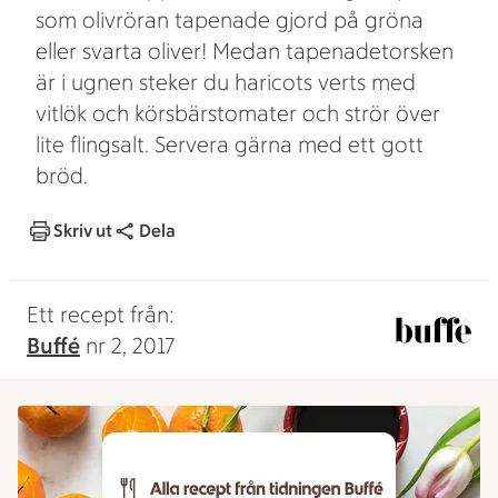
som olivröran tapenade gjord på gröna
eller svarta oliver! Medan tapenadetorsken
är i ugnen steker du haricots verts med
vitlök och körsbärstomater och strör över
lite flingsalt. Servera gärna med ett gott
bröd.
Skriv ut
Dela
Ett recept från:
Buffé
nr 2, 2017