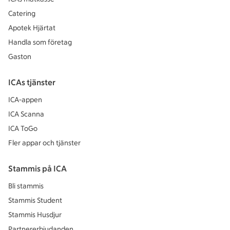
Catering
Apotek Hjärtat
Handla som företag
Gaston
ICAs tjänster
ICA-appen
ICA Scanna
ICA ToGo
Fler appar och tjänster
Stammis på ICA
Bli stammis
Stammis Student
Stammis Husdjur
Partnererbjudanden