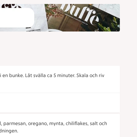
 en bunke. Låt svälla ca 5 minuter. Skala och riv
al, parmesan, oregano, mynta, chiliflakes, salt och
dningen.