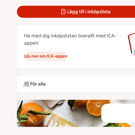
Lägg till i inköpslista
Ha med dig inköpslistan överallt med ICA-
appen
Läs mer om ICA-appen
För alla