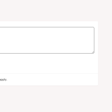
pply.