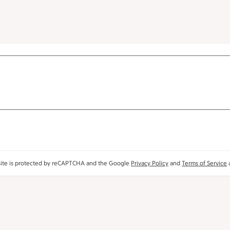
site is protected by reCAPTCHA and the Google
Privacy Policy
and
Terms of Service
a