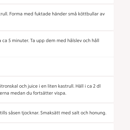
trull. Forma med fuktade händer små köttbullar av
ka ca 5 minuter. Ta upp dem med hålslev och håll
nskal och juice i en liten kastrull. Häll i ca 2 dl
llerna medan du fortsätter vispa.
lls såsen tjocknar. Smaksätt med salt och honung.