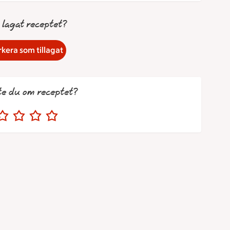
 lagat receptet?
kera som tillagat
te du om receptet?