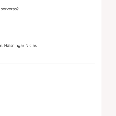
 serveras?
en. Hälsningar Niclas