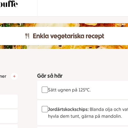
Gör så här
ner
Sätt ugnen på 125°C.
Jordärtskockschips:
Blanda olja och va
hyvla dem tunt, gärna på mandolin.