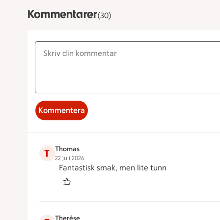
Kommentarer
(30)
Kommentera
Thomas
T
22 juli 2026
Fantastisk smak, men lite tunn
Therése