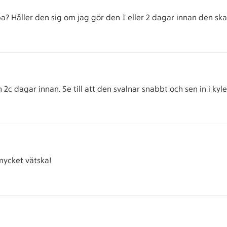
a? Håller den sig om jag gör den 1 eller 2 dagar innan den ska
2c dagar innan. Se till att den svalnar snabbt och sen in i kyl
 mycket vätska!