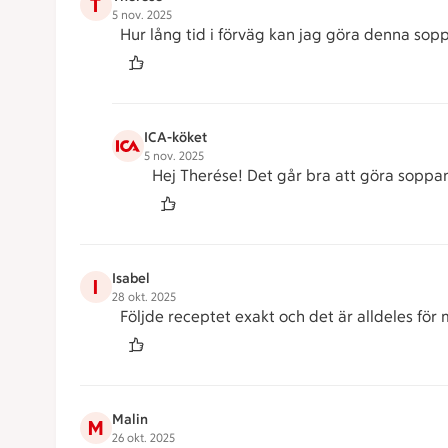
T
5 nov. 2025
Hur lång tid i förväg kan jag göra denna sopp
ICA-köket
5 nov. 2025
Hej Therése! Det går bra att göra soppan 
Isabel
I
28 okt. 2025
Följde receptet exakt och det är alldeles för
Malin
M
26 okt. 2025