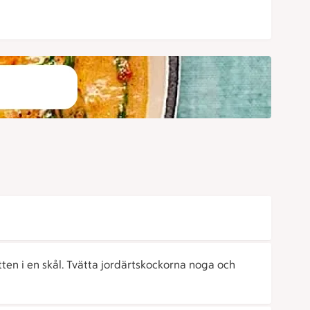
tten i en skål. Tvätta jordärt­skockorna noga och