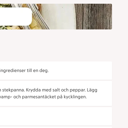
ingredienser till en deg.
 en stekpanna. Krydda med salt och peppar. Lägg
svamp- och parmesantäcket på kycklingen.