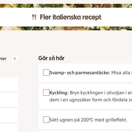
Gör så här
ner
Svamp- och parmesantäcke:
Mixa alla 
Kyckling:
Bryn kycklingen i olivoljan i
dem i en ugnssäker form och fördela 
Sätt ugnen på 200°C med grilleffekt.