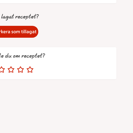
 lagat receptet?
kera som tillagat
te du om receptet?