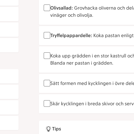
Olivsallad:
Grovhacka oliverna och del
vinäger och olivolja.
Tryffelpappardelle:
Koka pastan enligt
Koka upp grädden i en stor kastrull och
Blanda ner pastan i grädden.
Sätt formen med kycklingen i övre dele
Skär kycklingen i breda skivor och serv
Tips