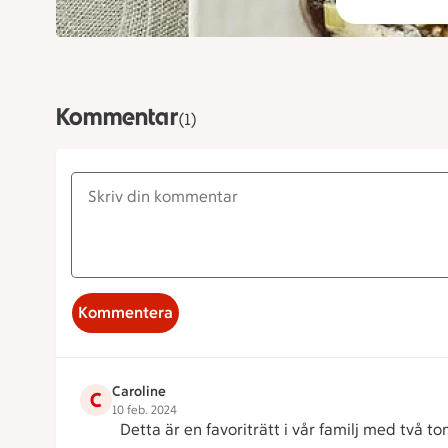
Kommentar
(1)
Kommentera
Caroline
C
10 feb. 2024
Detta är en favoriträtt i vår familj med två t