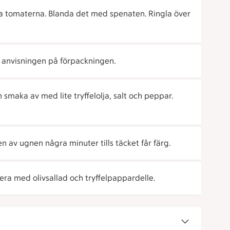
a tomaterna. Blanda det med spenaten. Ringla över
 anvisningen på förpackningen.
 smaka av med lite tryffelolja, salt och peppar.
n av ugnen några minuter tills täcket får färg.
era med olivsallad och tryffelpappardelle.