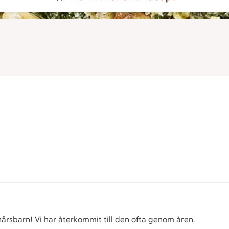
onårsbarn! Vi har återkommit till den ofta genom åren.