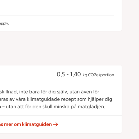
pply.
0,5 - 1,40
kg CO2e/portion
killnad, inte bara för dig själv, utan även för
reras av våra klimatguidade recept som hjälper dig
 – utan att för den skull minska på matglädjen.
äs mer om klimatguiden