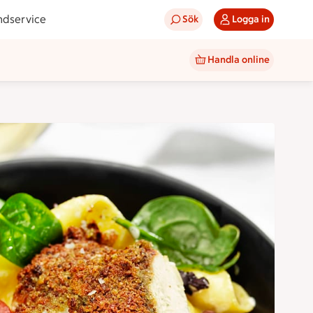
ndservice
Sök
Logga in
Handla online