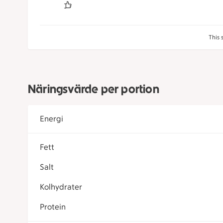
This 
Näringsvärde per portion
Energi
Fett
Salt
Kolhydrater
Protein