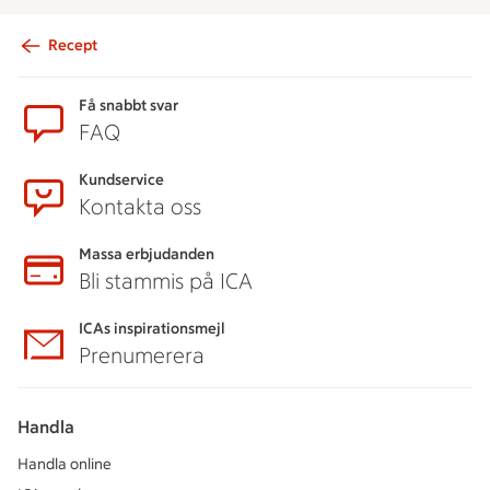
Recept
Sidfot
Få snabbt svar
FAQ
Kundservice
Kontakta oss
Massa erbjudanden
Bli stammis på ICA
ICAs inspirationsmejl
Prenumerera
Handla
Handla online