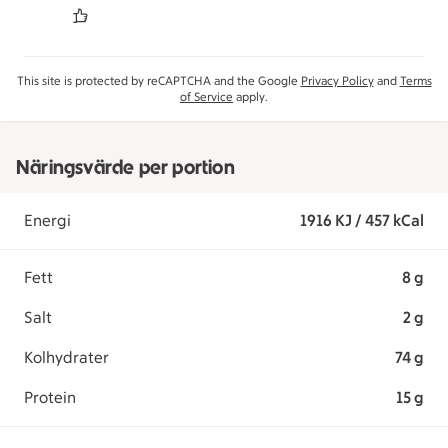
This site is protected by reCAPTCHA and the Google
Privacy Policy
and
Terms
of Service
apply.
Näringsvärde per portion
Energi
1916 KJ / 457 kCal
Fett
8 g
Salt
2 g
Kolhydrater
74 g
Protein
15 g