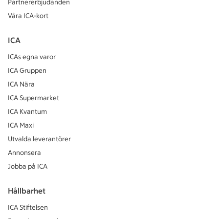
Partnererbjudanden
Våra ICA-kort
ICA
ICAs egna varor
ICA Gruppen
ICA Nära
ICA Supermarket
ICA Kvantum
ICA Maxi
Utvalda leverantörer
Annonsera
Jobba på ICA
Hållbarhet
ICA Stiftelsen