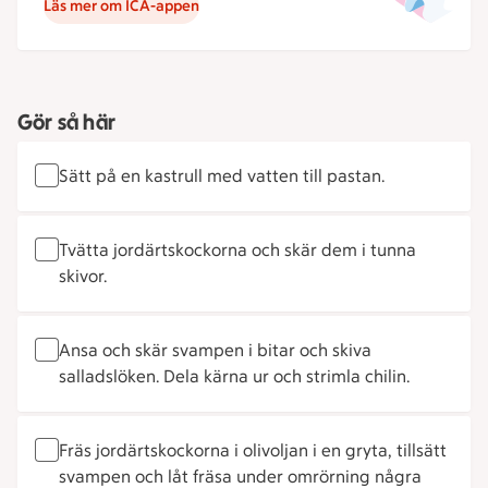
Läs mer om ICA-appen
Gör så här
Sätt på en kastrull med vatten till pastan.
Tvätta jordärtskockorna och skär dem i tunna
skivor.
Ansa och skär svampen i bitar och skiva
salladslöken. Dela kärna ur och strimla chilin.
Fräs jordärtskockorna i olivoljan i en gryta, tillsätt
svampen och låt fräsa under omrörning några