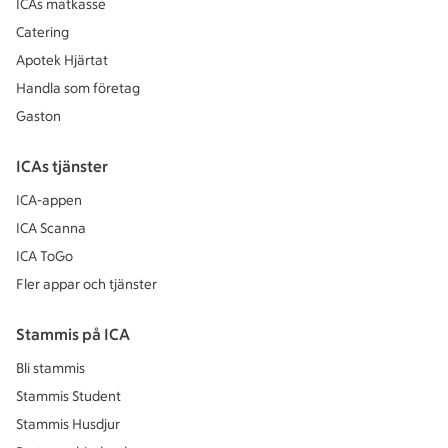
ICAs matkasse
Catering
Apotek Hjärtat
Handla som företag
Gaston
ICAs tjänster
ICA-appen
ICA Scanna
ICA ToGo
Fler appar och tjänster
Stammis på ICA
Bli stammis
Stammis Student
Stammis Husdjur