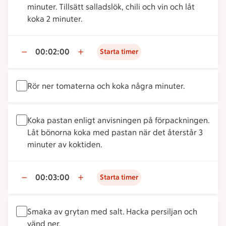
minuter. Tillsätt salladslök, chili och vin och låt
koka 2 minuter.
00:02:00
Starta timer
Rör ner tomaterna och koka några minuter.
Koka pastan enligt anvisningen på förpackningen.
Låt bönorna koka med pastan när det återstår 3
minuter av koktiden.
00:03:00
Starta timer
Smaka av grytan med salt. Hacka persiljan och
vänd ner.