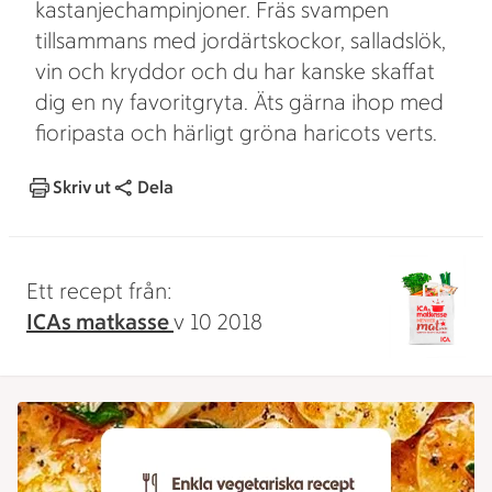
kastanjechampinjoner. Fräs svampen
tillsammans med jordärtskockor, salladslök,
vin och kryddor och du har kanske skaffat
dig en ny favoritgryta. Äts gärna ihop med
fioripasta och härligt gröna haricots verts.
Skriv ut
Dela
Ett recept från:
ICAs matkasse
v 10 2018