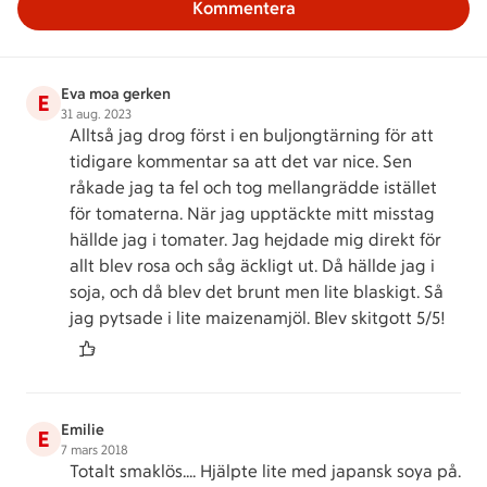
Kommentera
Eva moa gerken
E
31 aug. 2023
Alltså jag drog först i en buljongtärning för att
tidigare kommentar sa att det var nice. Sen
råkade jag ta fel och tog mellangrädde istället
för tomaterna. När jag upptäckte mitt misstag
hällde jag i tomater. Jag hejdade mig direkt för
allt blev rosa och såg äckligt ut. Då hällde jag i
soja, och då blev det brunt men lite blaskigt. Så
jag pytsade i lite maizenamjöl. Blev skitgott 5/5!
Emilie
E
7 mars 2018
Totalt smaklös.... Hjälpte lite med japansk soya på.