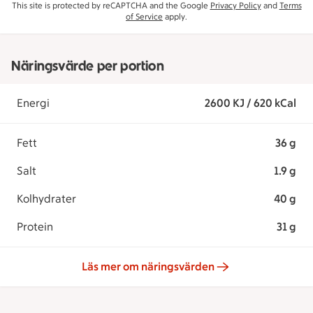
This site is protected by reCAPTCHA and the Google
Privacy Policy
and
Terms
of Service
apply.
Näringsvärde per portion
Energi
2600 KJ / 620 kCal
Fett
36 g
Salt
1.9 g
Kolhydrater
40 g
Protein
31 g
Läs mer om näringsvärden