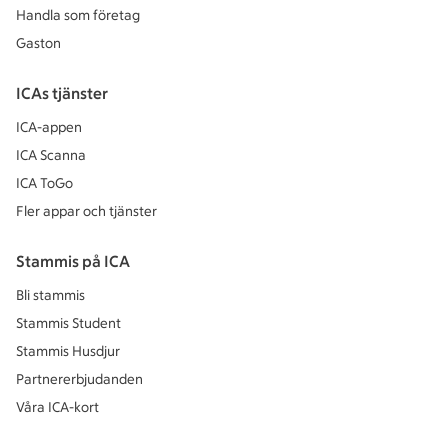
Handla som företag
Gaston
ICAs tjänster
ICA-appen
ICA Scanna
ICA ToGo
Fler appar och tjänster
Stammis på ICA
Bli stammis
Stammis Student
Stammis Husdjur
Partnererbjudanden
Våra ICA-kort