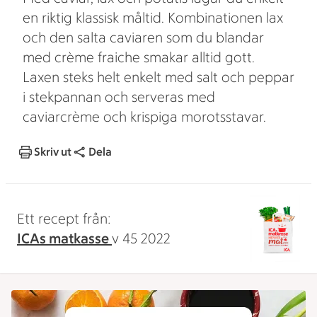
en riktig klassisk måltid. Kombinationen lax
och den salta caviaren som du blandar
med crème fraiche smakar alltid gott.
Laxen steks helt enkelt med salt och peppar
i stekpannan och serveras med
caviarcrème och krispiga morotsstavar.
Skriv ut
Dela
Ett recept från:
ICAs matkasse
v 45 2022