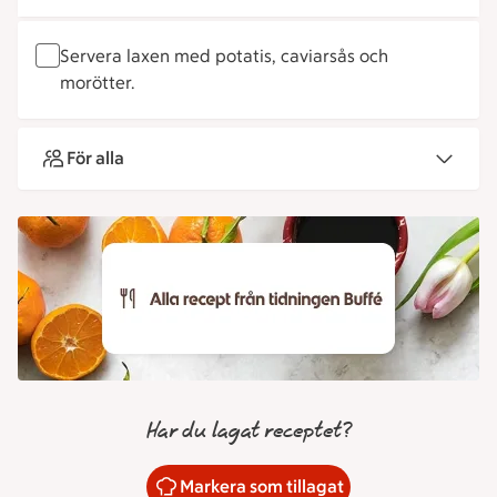
Servera laxen med potatis, caviarsås och
morötter.
För alla
Har du lagat receptet?
Markera som tillagat