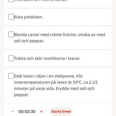
Koka potatisen.
Blanda caviar med crème fraiche, smaka av med
salt och peppar.
Tvätta och skär morötterna i stavar.
Stek laxen i oljan i en stekpanna, tills
innertemperaturen på laxen är 54°C, ca 2 1/2
minuter på varje sida. Krydda med salt och
peppar.
00:02:30
Starta timer