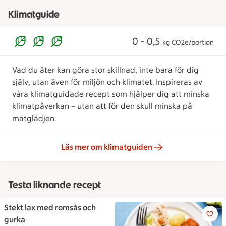
Klimatguide
0 - 0,5
kg CO2e/portion
Vad du äter kan göra stor skillnad, inte bara för dig
själv, utan även för miljön och klimatet. Inspireras av
våra klimatguidade recept som hjälper dig att minska
klimatpåverkan – utan att för den skull minska på
matglädjen.
Läs mer om klimatguiden
Testa liknande recept
Stekt lax med romsås och
Stekt lax med romsås och gur
gurka