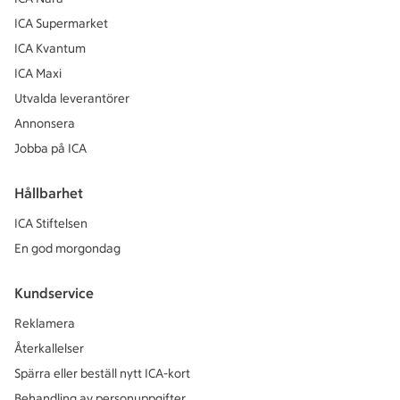
ICA Supermarket
ICA Kvantum
ICA Maxi
Utvalda leverantörer
Annonsera
Jobba på ICA
Hållbarhet
ICA Stiftelsen
En god morgondag
Kundservice
Reklamera
Återkallelser
Spärra eller beställ nytt ICA-kort
Behandling av personuppgifter