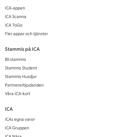
ICA-appen
ICA Scanna
ICA ToGo
Fler appar och tjänster
Stammis på ICA
Bli stammis
Stammis Student
Stammis Husdjur
Partnererbjudanden
Våra ICA-kort
ICA
ICAs egna varor
ICA Gruppen
ICA Nära