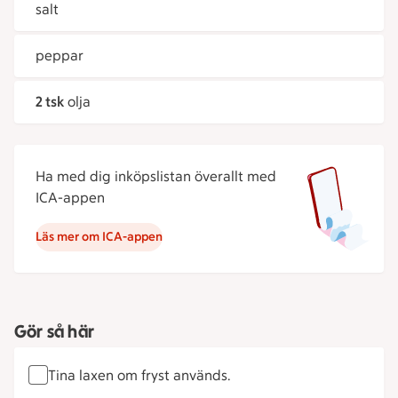
salt
peppar
2 tsk
olja
Ha med dig inköpslistan överallt med
ICA-appen
Läs mer om ICA-appen
Gör så här
Tina laxen om fryst används.