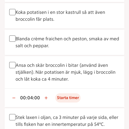
Koka potatisen i en stor kastrull så att även
broccolin får plats.
Blanda crème fraichen och peston, smaka av med
salt och peppar.
Ansa och skär broccolin i bitar (använd även
stjälken). När potatisen är mjuk, lägg i broccolin
och låt koka ca 4 minuter.
00:04:00
Starta timer
Stek laxen i oljan, ca 3 minuter på varje sida, eller
tills fisken har en innertemperatur på 54°C.