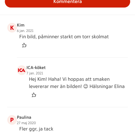
Kommentera
Kim
K
6 jan. 2021
Fin bild, påminner starkt om torr skolmat
ICA-köket
7 jan. 2021
Hej Kim! Haha! Vi hoppas att smaken
levererar mer än bilden! 😉 Hälsningar Elina
Paulina
P
27 maj 2020
Fler ggr, ja tack