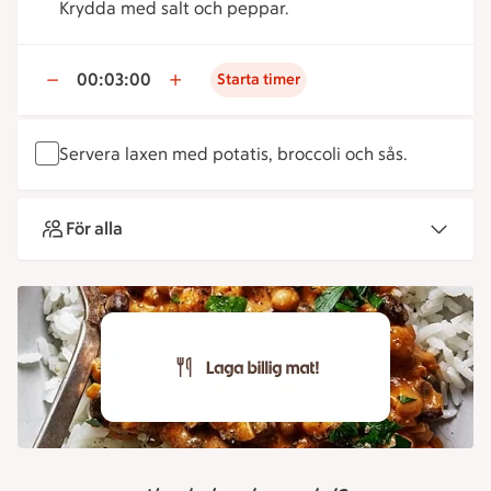
Krydda med salt och peppar.
00:03:00
Starta timer
Servera laxen med potatis, broccoli och sås.
För alla