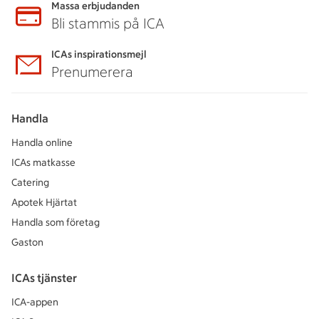
Massa erbjudanden
Bli stammis på ICA
ICAs inspirationsmejl
Prenumerera
Handla
Handla online
ICAs matkasse
Catering
Apotek Hjärtat
Handla som företag
Gaston
ICAs tjänster
ICA-appen