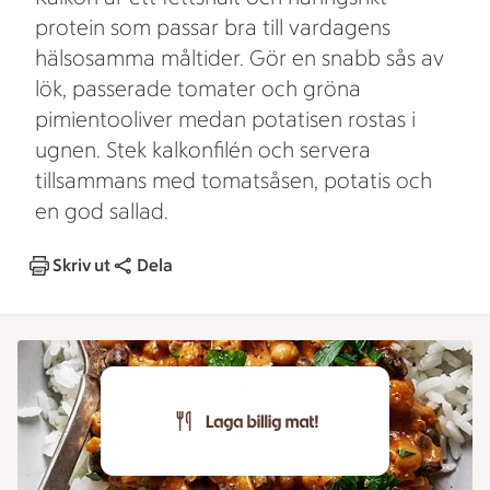
protein som passar bra till vardagens
hälsosamma måltider. Gör en snabb sås av
lök, passerade tomater och gröna
pimientooliver medan potatisen rostas i
ugnen. Stek kalkonfilén och servera
tillsammans med tomatsåsen, potatis och
en god sallad.
Skriv ut
Dela