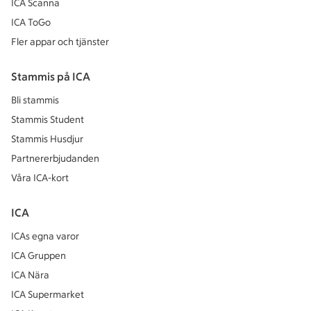
ICA Scanna
ICA ToGo
Fler appar och tjänster
Stammis på ICA
Bli stammis
Stammis Student
Stammis Husdjur
Partnererbjudanden
Våra ICA-kort
ICA
ICAs egna varor
ICA Gruppen
ICA Nära
ICA Supermarket