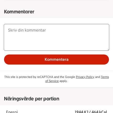
Kommentarer
Kommentera
This site is protected by reCAPTCHA and the Google
Privacy Policy
and
Terms
of Service
apply.
Näringsvärde per portion
Energi
1944 KJ / 464 kCal