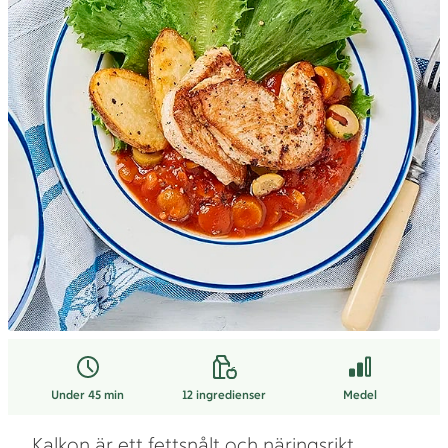
Under 45 min
12
ingredienser
Medel
Kalkon är ett fettsnålt och näringsrikt