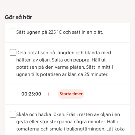
Gör så här
Sätt ugnen på 225˚C och sätt in en plåt.
Dela potatisen på längden och blanda med
hälften av oljan. Salta och peppra. Häll ut
potatisen på den varma plåten. Sätt in mitt i
ugnen tills potatisen är klar, ca 25 minuter.
00:25:00
Starta timer
Skala och hacka löken. Fräs i resten av oljan i en
gryta eller stor stekpanna några minuter. Häll i
tomaterna och smula i buljongtärningen. Låt koka