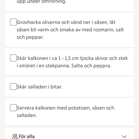
upp under omrörning.
Grovhacka oliverna och vänd ner i såsen, låt
såsen bli varm och smaka av med rosmarin, salt
och peppar.
Skär kalkonen i ca 1 - 1,5 cm tjocka skivor och stek
i smöret i en stekpanna. Salta och peppra.
Skär salladen i bitar.
Servera kalkonen med potatisen, såsen och
salladen.
För alla