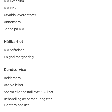
ICA Kvantum
ICA Maxi
Utvalda leverantörer
Annonsera
Jobba på ICA
Hållbarhet
ICA Stiftelsen
En god morgondag
Kundservice
Reklamera
Återkallelser
Spärra eller beställ nytt ICA-kort
Behandling av personuppgifter
Hantera cookies