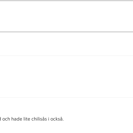
ch hade lite chilisås i också.