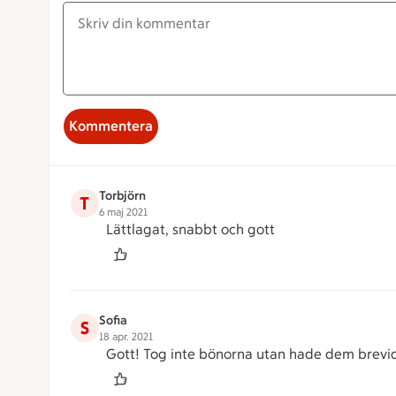
Kommentera
Torbjörn
T
6 maj 2021
Lättlagat, snabbt och gott
Sofia
S
18 apr. 2021
Gott! Tog inte bönorna utan hade dem brevid o