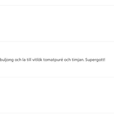
jong och la till vitlök tomatpuré och timjan. Supergott!