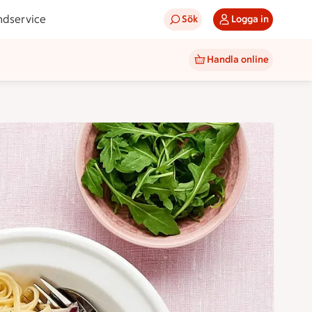
ndservice
Sök
Logga in
Handla online