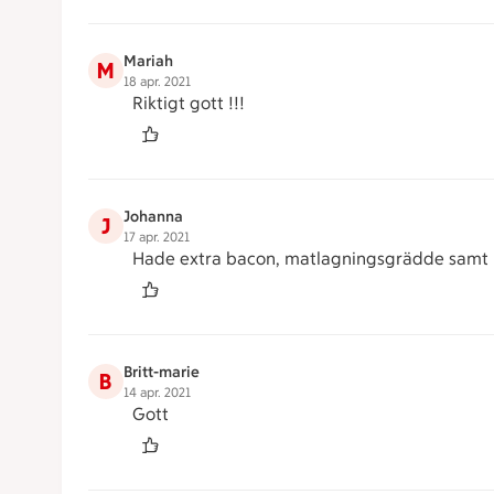
Mariah
M
18 apr. 2021
Riktigt gott !!!
Johanna
J
17 apr. 2021
Hade extra bacon, matlagningsgrädde samt bul
Britt-marie
B
14 apr. 2021
Gott