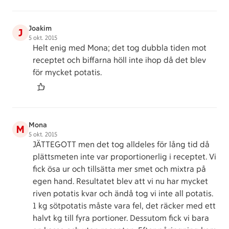
Joakim
J
5 okt. 2015
Helt enig med Mona; det tog dubbla tiden mot
receptet och biffarna höll inte ihop då det blev
för mycket potatis.
Mona
M
5 okt. 2015
JÄTTEGOTT men det tog alldeles för lång tid då
plättsmeten inte var proportionerlig i receptet. Vi
fick ösa ur och tillsätta mer smet och mixtra på
egen hand. Resultatet blev att vi nu har mycket
riven potatis kvar och ändå tog vi inte all potatis.
1 kg sötpotatis måste vara fel, det räcker med ett
halvt kg till fyra portioner. Dessutom fick vi bara