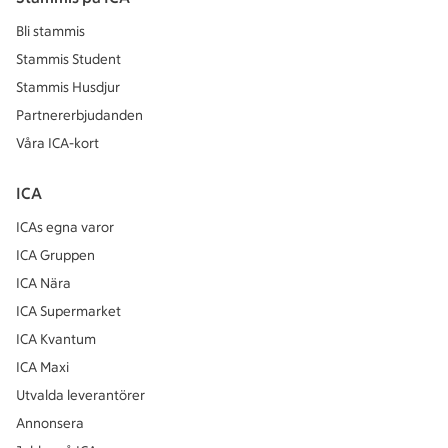
Bli stammis
Stammis Student
Stammis Husdjur
Partnererbjudanden
Våra ICA-kort
ICA
ICAs egna varor
ICA Gruppen
ICA Nära
ICA Supermarket
ICA Kvantum
ICA Maxi
Utvalda leverantörer
Annonsera