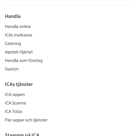
Handla
Handla online
ICAs matkasse
Catering
Apotek Hjärtat
Handla som företag
Gaston
ICAs tjänster
ICA-appen
ICA Scanna
ICA ToGo
Fler appar och tjänster
Stammis på ICA