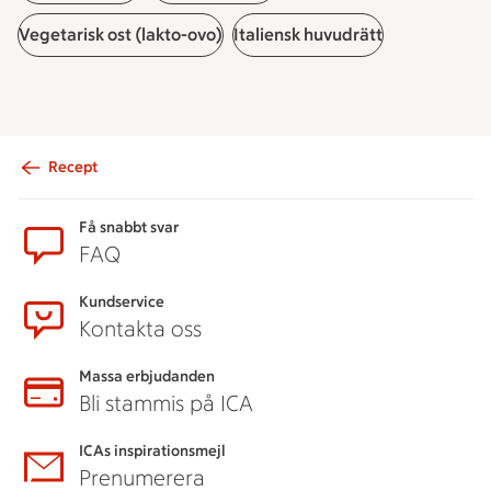
Vegetarisk ost (lakto-ovo)
Italiensk huvudrätt
Recept
Sidfot
Få snabbt svar
FAQ
Kundservice
Kontakta oss
Massa erbjudanden
Bli stammis på ICA
ICAs inspirationsmejl
Prenumerera