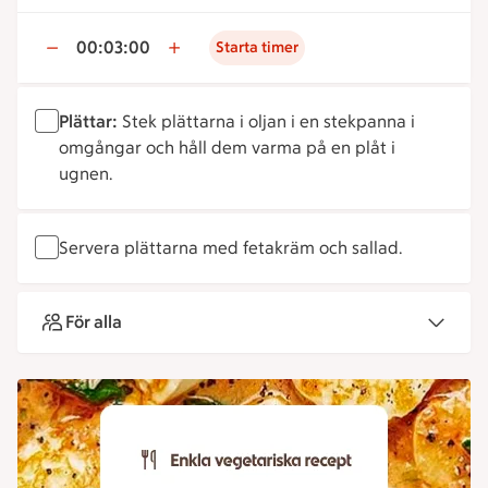
00:03:00
Starta timer
Plättar:
Stek plättarna i oljan i en stekpanna i
omgångar och håll dem varma på en plåt i
ugnen.
Servera plättarna med fetakräm och sallad.
För alla