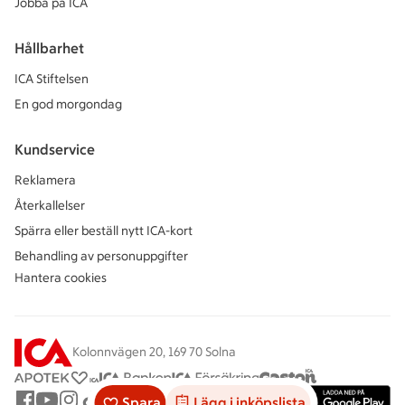
Jobba på ICA
Hållbarhet
ICA Stiftelsen
En god morgondag
Kundservice
Reklamera
Återkallelser
Spärra eller beställ nytt ICA-kort
Behandling av personuppgifter
Hantera cookies
Kolonnvägen 20, 169 70 Solna
Spara
Lägg i inköpslista