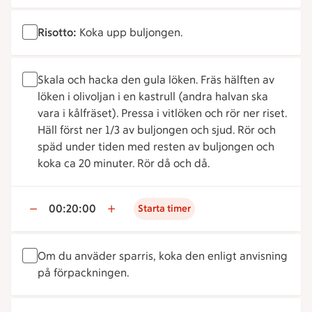
Risotto:
Koka upp buljongen.
Skala och hacka den gula löken. Fräs hälften av
löken i olivoljan i en kastrull (andra halvan ska
vara i kålfräset). Pressa i vitlöken och rör ner riset.
Häll först ner 1/3 av buljongen och sjud. Rör och
späd under tiden med resten av buljongen och
koka ca 20 minuter. Rör då och då.
00:20:00
Starta timer
Om du anväder sparris, koka den enligt anvisning
på förpackningen.