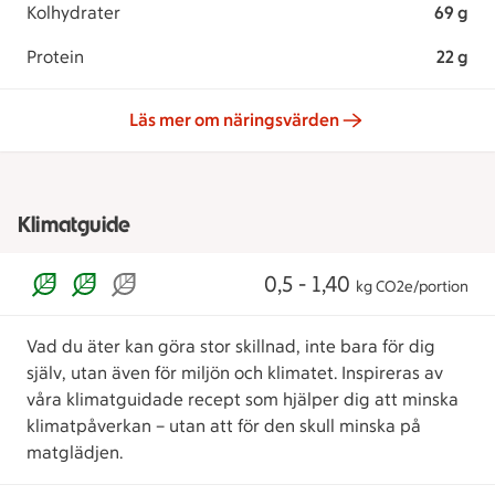
Kolhydrater
69 g
Protein
22 g
Läs mer om näringsvärden
Klimatguide
0,5 - 1,40
kg CO2e/portion
Vad du äter kan göra stor skillnad, inte bara för dig
själv, utan även för miljön och klimatet. Inspireras av
våra klimatguidade recept som hjälper dig att minska
klimatpåverkan – utan att för den skull minska på
matglädjen.