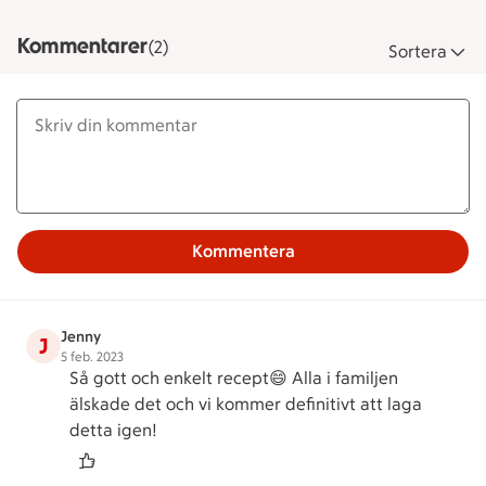
Kommentarer
(2)
Sortera
Kommentera
Jenny
J
5 feb. 2023
Så gott och enkelt recept😄 Alla i familjen
älskade det och vi kommer definitivt att laga
detta igen!