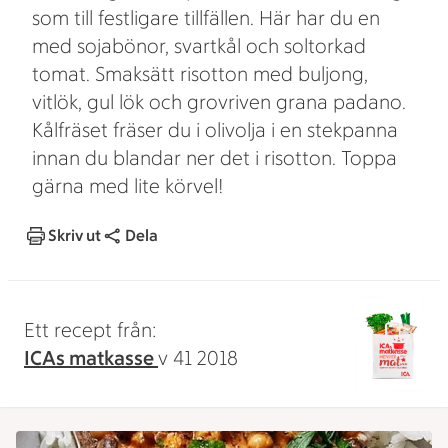
som till festligare tillfällen. Här har du en
med sojabönor, svartkål och soltorkad
tomat. Smaksätt risotton med buljong,
vitlök, gul lök och grovriven grana padano.
Kålfräset fräser du i olivolja i en stekpanna
innan du blandar ner det i risotton. Toppa
gärna med lite körvel!
Skriv ut
Dela
Ett recept från:
ICAs matkasse
v 41 2018