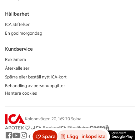
Hållbarhet
ICA Stiftelsen
En god morgondag
Kundservice
Reklamera
Återkallelser
Spärra eller beställ nytt ICA-kort
Behandling av personuppgifter
Hantera cookies
Kolonnvägen 20, 169 70 Solna
Spara
Lägg i inköpslista