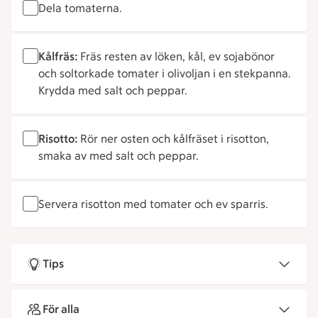
Dela tomaterna.
Kålfräs:
Fräs resten av löken, kål, ev sojabönor
och soltorkade tomater i olivoljan i en stekpanna.
Krydda med salt och peppar.
Risotto:
Rör ner osten och kålfräset i risotton,
smaka av med salt och peppar.
Servera risotton med tomater och ev sparris.
Tips
För alla