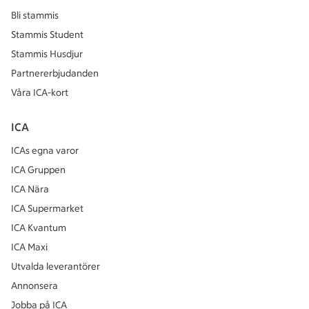
Bli stammis
Stammis Student
Stammis Husdjur
Partnererbjudanden
Våra ICA-kort
ICA
ICAs egna varor
ICA Gruppen
ICA Nära
ICA Supermarket
ICA Kvantum
ICA Maxi
Utvalda leverantörer
Annonsera
Jobba på ICA