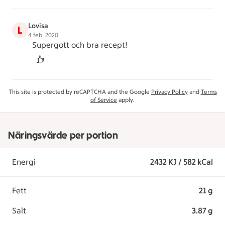
Lovisa
L
4 feb. 2020
Supergott och bra recept!
This site is protected by reCAPTCHA and the Google
Privacy Policy
and
Terms
of Service
apply.
Näringsvärde per portion
Energi
2432 KJ / 582 kCal
Fett
21 g
Salt
3.87 g