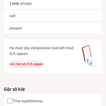
1 msk
olivolja
salt
peppar
Ha med dig inköpslistan överallt med
ICA-appen
Läs mer om ICA-appen
Gör så här
Tina sojabönorna.