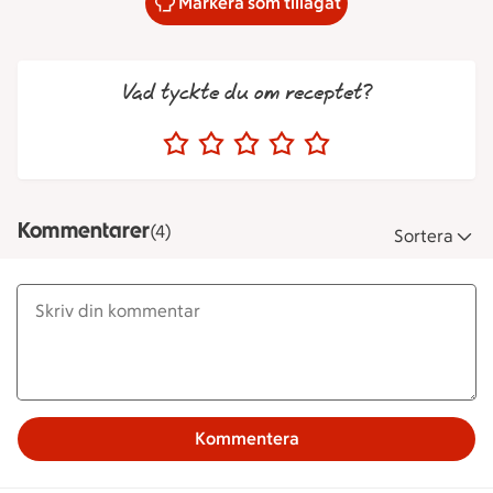
Markera som tillagat
Vad tyckte du om receptet?
Kommentarer
(4)
Sortera
Kommentera