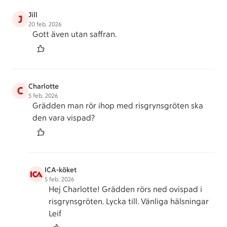
Jill
J
20 feb. 2026
Gott även utan saffran.
Charlotte
C
5 feb. 2026
Grädden man rör ihop med risgrynsgröten ska
den vara vispad?
ICA-köket
5 feb. 2026
Hej Charlotte! Grädden rörs ned ovispad i
risgrynsgröten. Lycka till. Vänliga hälsningar
Leif