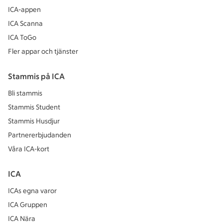
ICA-appen
ICA Scanna
ICA ToGo
Fler appar och tjänster
Stammis på ICA
Bli stammis
Stammis Student
Stammis Husdjur
Partnererbjudanden
Våra ICA-kort
ICA
ICAs egna varor
ICA Gruppen
ICA Nära