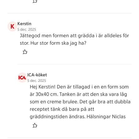
Kerstin
K
5 dec. 2025
Jättegod men formen att grädda i är alldeles för
stor. Hur stor form ska jag ha?
ICA-köket
5 dec. 2025
Hej Kerstin! Den är tillagad i en en form som
är 30x40 cm. Tanken är att den ska vara låg
som en creme brulee. Det går bra att dubbla
receptet tänk då bara på att
gräddningstiden ändras. Hälsningar Niclas