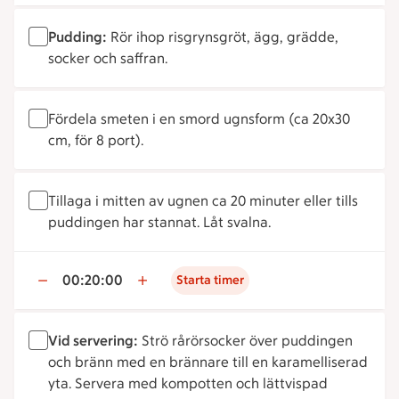
Pudding:
Rör ihop risgrynsgröt, ägg, grädde,
socker och saffran.
Fördela smeten i en smord ugnsform (ca 20x30
cm, för 8 port).
Tillaga i mitten av ugnen ca 20 minuter eller tills
puddingen har stannat. Låt svalna.
00:20:00
Starta timer
Vid servering:
Strö rårörsocker över puddingen
och bränn med en brännare till en karamelliserad
yta. Servera med kompotten och lättvispad