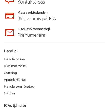
Kontakta oss
Massa erbjudanden
Bli stammis på ICA
ICAs inspirationsmejl
Prenumerera
Handla
Handla online
ICAs matkasse
Catering
Apotek Hjärtat
Handla som företag
Gaston
ICAs tjänster