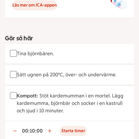
Läs mer om ICA-appen
Gör så här
Tina björnbären.
Sätt ugnen på 200°C, över- och undervärme.
Kompott:
Stöt kardemumman i en mortel. Lägg
kardemumma, björnbär och socker i en kastrull
och sjud i 10 minuter.
00:10:00
Starta timer