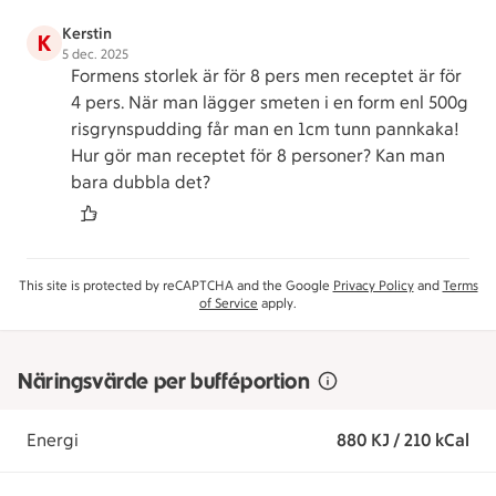
Kerstin
K
5 dec. 2025
Formens storlek är för 8 pers men receptet är för
4 pers. När man lägger smeten i en form enl 500g
risgrynspudding får man en 1cm tunn pannkaka!
Hur gör man receptet för 8 personer? Kan man
bara dubbla det?
This site is protected by reCAPTCHA and the Google
Privacy Policy
and
Terms
of Service
apply.
Näringsvärde per bufféportion
Energi
880 KJ / 210 kCal