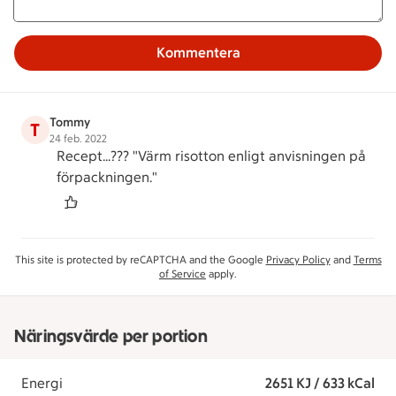
Kommentera
Tommy
T
24 feb. 2022
Recept...??? "Värm risotton enligt anvisningen på
förpackningen."
This site is protected by reCAPTCHA and the Google
Privacy Policy
and
Terms
of Service
apply.
Näringsvärde per portion
Energi
2651 KJ / 633 kCal