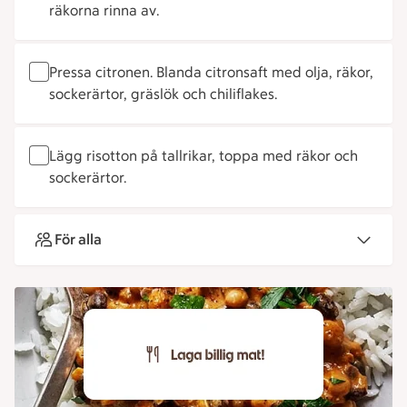
räkorna rinna av.
Pressa citronen. Blanda citronsaft med olja, räkor,
sockerärtor, gräslök och chiliflakes.
Lägg risotton på tallrikar, toppa med räkor och
sockerärtor.
För alla