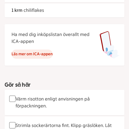
1 krm
chiliflakes
Ha med dig inköpslistan överallt med
ICA-appen
Läs mer om ICA-appen
Gör så här
Värm risotton enligt anvisningen på
förpackningen.
Strimla sockerärtorna fint. Klipp gräslöken. Låt