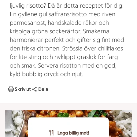
ljuvlig risotto? Då är detta receptet för dig:
En gyllene gul saffransrisotto med riven
parmesanost, handskalade räkor och
krispiga gröna sockerärtor. Smakerna
harmonierar perfekt och gifter sig fint med
den friska citronen. Strössla över chiliflakes
för lite sting och nyklippt gräslök för färg
och smak. Servera risotton med en god,
kyld bubblig dryck och njut.
Skriv ut
Dela