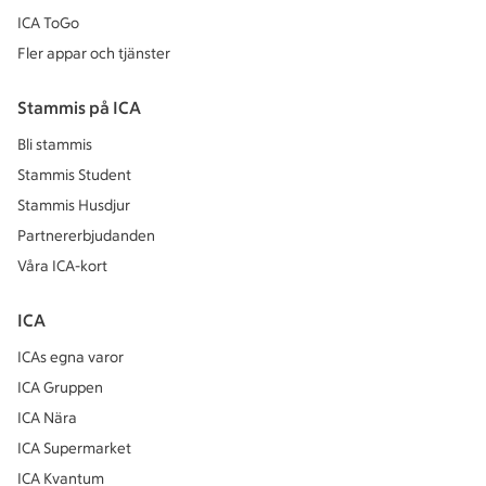
ICA ToGo
Fler appar och tjänster
Stammis på ICA
Bli stammis
Stammis Student
Stammis Husdjur
Partnererbjudanden
Våra ICA-kort
ICA
ICAs egna varor
ICA Gruppen
ICA Nära
ICA Supermarket
ICA Kvantum