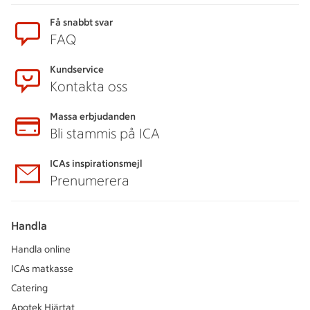
Få snabbt svar
FAQ
Kundservice
Kontakta oss
Massa erbjudanden
Bli stammis på ICA
ICAs inspirationsmejl
Prenumerera
Handla
Handla online
ICAs matkasse
Catering
Apotek Hjärtat