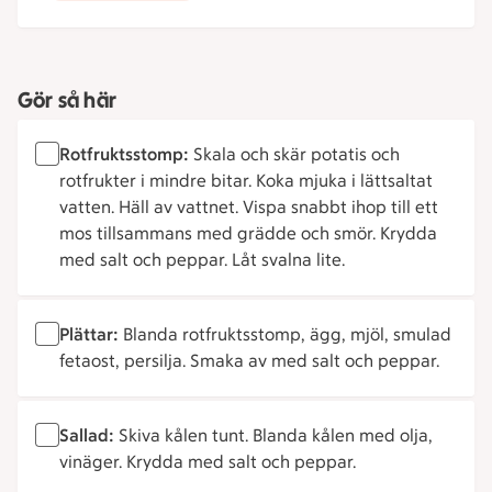
Gör så här
Rotfruktsstomp:
Skala och skär potatis och
rotfrukter i mindre bitar. Koka mjuka i lättsaltat
vatten. Häll av vattnet. Vispa snabbt ihop till ett
mos tillsammans med grädde och smör. Krydda
med salt och peppar. Låt svalna lite.
Plättar:
Blanda rotfruktsstomp, ägg, mjöl, smulad
fetaost, persilja. Smaka av med salt och peppar.
Sallad:
Skiva kålen tunt. Blanda kålen med olja,
vinäger. Krydda med salt och peppar.