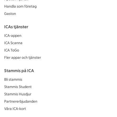
Handla som företag
Gaston
ICAs tjänster
ICA-appen
ICA Scanna
ICA ToGo
Fler appar och tjänster
Stammis på ICA
Bli stammis
Stammis Student
Stammis Husdjur
Partnererbjudanden
Våra ICA-kort