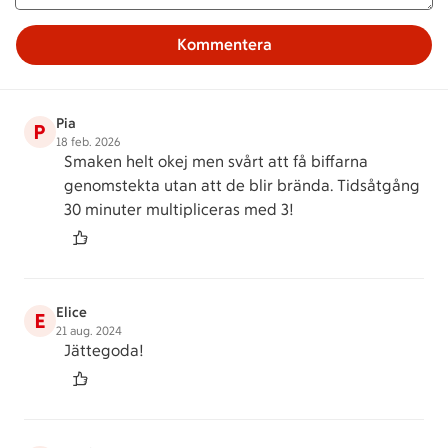
Kommentera
Pia
P
18 feb. 2026
Smaken helt okej men svårt att få biffarna
genomstekta utan att de blir brända. Tidsåtgång
30 minuter multipliceras med 3!
Elice
E
21 aug. 2024
Jättegoda!