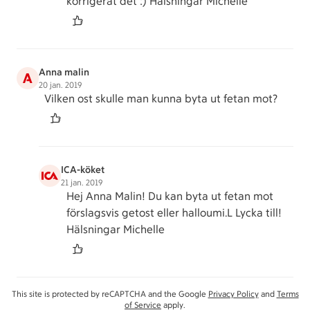
korrigerat det :) Hälsningar Michelle
Anna malin
A
20 jan. 2019
Vilken ost skulle man kunna byta ut fetan mot?
ICA-köket
21 jan. 2019
Hej Anna Malin! Du kan byta ut fetan mot
förslagsvis getost eller halloumi.L Lycka till!
Hälsningar Michelle
This site is protected by reCAPTCHA and the Google
Privacy Policy
and
Terms
of Service
apply.