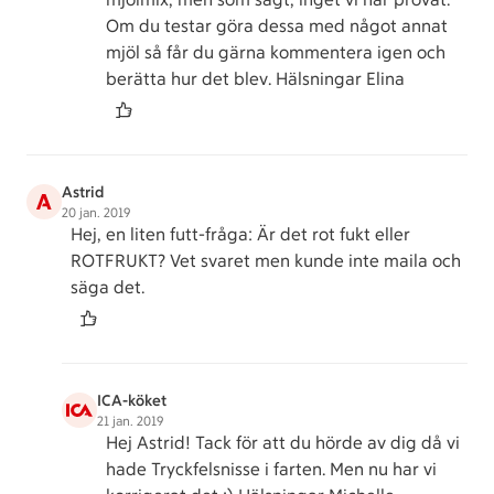
Om du testar göra dessa med något annat
mjöl så får du gärna kommentera igen och
berätta hur det blev. Hälsningar Elina
Astrid
A
20 jan. 2019
Hej, en liten futt-fråga: Är det rot fukt eller
ROTFRUKT? Vet svaret men kunde inte maila och
säga det.
ICA-köket
21 jan. 2019
Hej Astrid! Tack för att du hörde av dig då vi
hade Tryckfelsnisse i farten. Men nu har vi