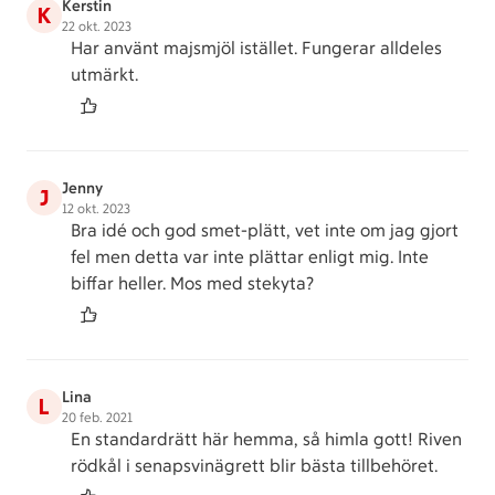
Kerstin
K
22 okt. 2023
Har använt majsmjöl istället. Fungerar alldeles
utmärkt.
Jenny
J
12 okt. 2023
Bra idé och god smet-plätt, vet inte om jag gjort
fel men detta var inte plättar enligt mig. Inte
biffar heller. Mos med stekyta?
Lina
L
20 feb. 2021
En standardrätt här hemma, så himla gott! Riven
rödkål i senapsvinägrett blir bästa tillbehöret.