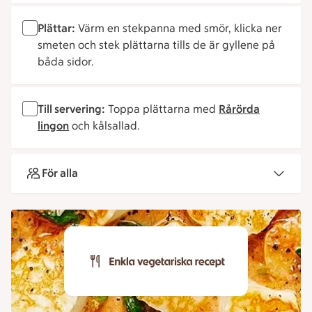
Plättar:
Värm en stekpanna med smör, klicka ner
smeten och stek plättarna tills de är gyllene på
båda sidor.
Till servering:
Toppa plättarna med
Rårörda
lingon
och kålsallad.
För alla