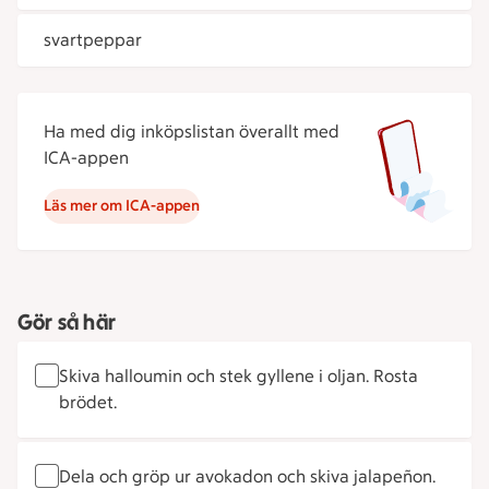
svartpeppar
Ha med dig inköpslistan överallt med
ICA-appen
Läs mer om ICA-appen
Gör så här
Skiva halloumin och stek gyllene i oljan. Rosta
brödet.
Dela och gröp ur avokadon och skiva jalapeñon.