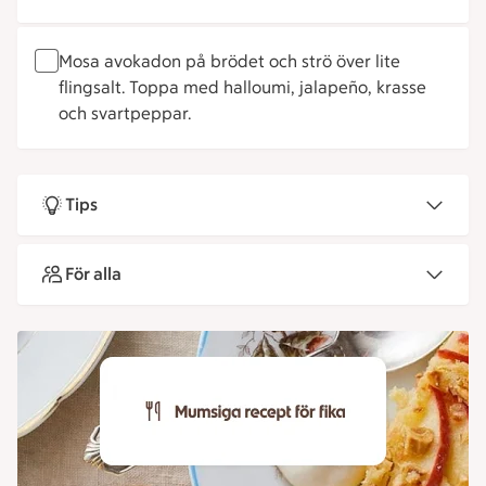
Mosa avokadon på brödet och strö över lite
flingsalt. Toppa med halloumi, jalapeño, krasse
och svartpeppar.
Tips
För alla