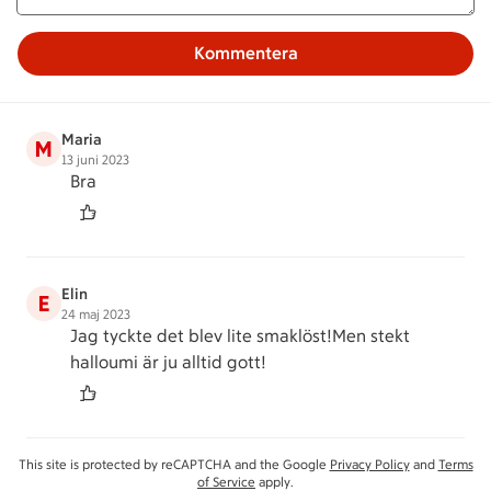
Kommentera
Maria
M
13 juni 2023
Bra
Elin
E
24 maj 2023
Jag tyckte det blev lite smaklöst!Men stekt
halloumi är ju alltid gott!
This site is protected by reCAPTCHA and the Google
Privacy Policy
and
Terms
of Service
apply.