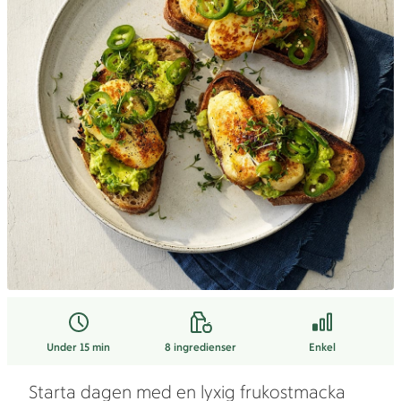
Under 15 min
8
ingredienser
Enkel
Starta dagen med en lyxig frukostmacka