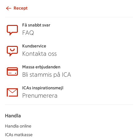
Recept
Sidfot
Få snabbt svar
FAQ
Kundservice
Kontakta oss
Massa erbjudanden
Bli stammis på ICA
ICAs inspirationsmejl
Prenumerera
Handla
Handla online
ICAs matkasse