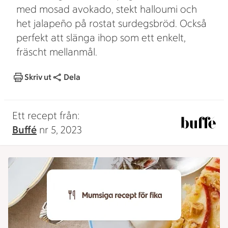
med mosad avokado, stekt halloumi och
het jalapeño på rostat surdegsbröd. Också
perfekt att slänga ihop som ett enkelt,
fräscht mellanmål.
Skriv ut
Dela
Ett recept från:
Buffé
nr 5, 2023