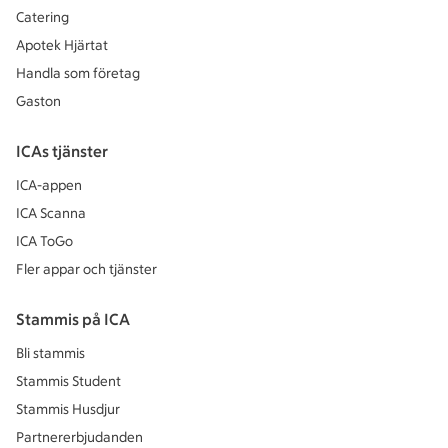
Catering
Apotek Hjärtat
Handla som företag
Gaston
ICAs tjänster
ICA-appen
ICA Scanna
ICA ToGo
Fler appar och tjänster
Stammis på ICA
Bli stammis
Stammis Student
Stammis Husdjur
Partnererbjudanden