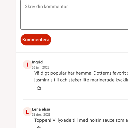
Kommentera
Ingrid
I
16 jan. 2023
Väldigt populär här hemma. Dotterns favorit s
jasminris till och steker lite marinerade kyckli
Lena elisa
L
31 dec. 2021
Toppen! Vi lyxade till med hoisin sauce som a