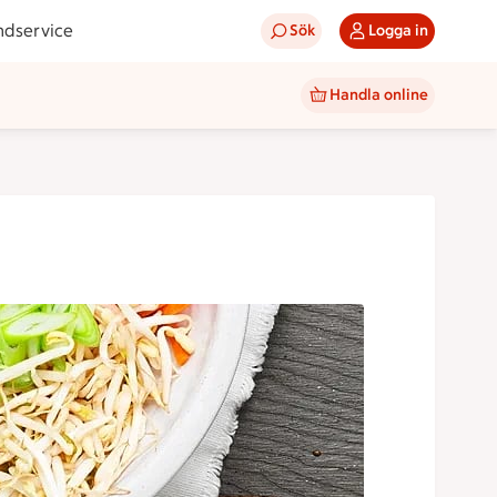
ndservice
Sök
Logga in
Handla online