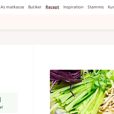
CAs matkasse
Butiker
Recept
Inspiration
Stammis
Ku
er
el