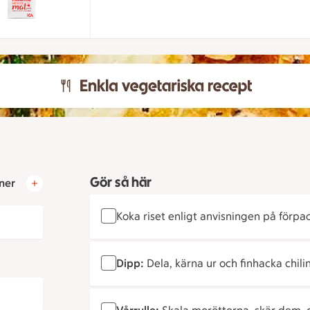
Gör så här
ner
Koka riset enligt anvisningen på förpa
Dipp:
Dela, kärna ur och finhacka chilin.