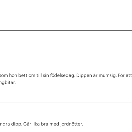
om hon bett om till sin födelsedag. Dippen är mumsig. För att 
ngbitar.
ndra dipp. Går lika bra med jordnötter.