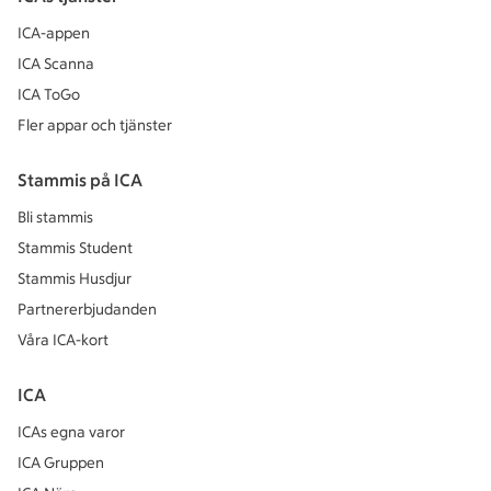
ICA-appen
ICA Scanna
ICA ToGo
Fler appar och tjänster
Stammis på ICA
Bli stammis
Stammis Student
Stammis Husdjur
Partnererbjudanden
Våra ICA-kort
ICA
ICAs egna varor
ICA Gruppen