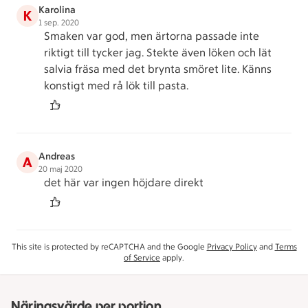
Karolina
K
1 sep. 2020
Smaken var god, men ärtorna passade inte
riktigt till tycker jag. Stekte även löken och lät
salvia fräsa med det brynta smöret lite. Känns
konstigt med rå lök till pasta.
Andreas
A
20 maj 2020
det här var ingen höjdare direkt
This site is protected by reCAPTCHA and the Google
Privacy Policy
and
Terms
of Service
apply.
Näringsvärde per portion