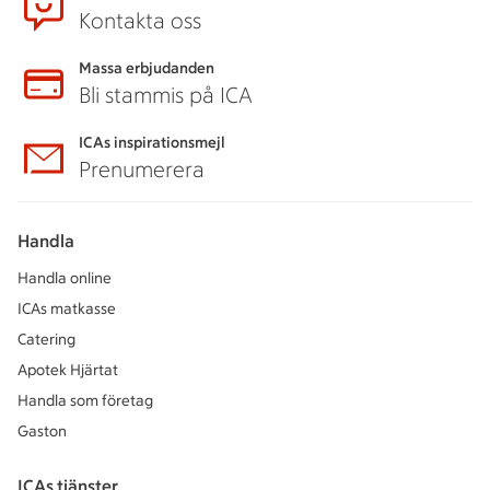
Kontakta oss
Massa erbjudanden
Bli stammis på ICA
ICAs inspirationsmejl
Prenumerera
Handla
Handla online
ICAs matkasse
Catering
Apotek Hjärtat
Handla som företag
Gaston
ICAs tjänster