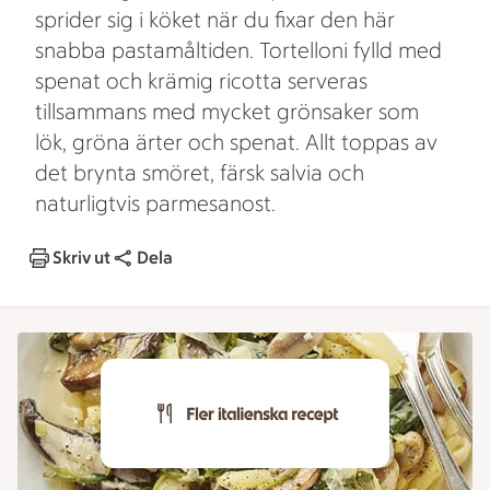
sprider sig i köket när du fixar den här
snabba pastamåltiden. Tortelloni fylld med
spenat och krämig ricotta serveras
tillsammans med mycket grönsaker som
lök, gröna ärter och spenat. Allt toppas av
det brynta smöret, färsk salvia och
naturligtvis parmesanost.
Skriv ut
Dela