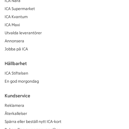
ICA Nära
ICA Supermarket
ICA Kvantum
ICA Maxi
Utvalda leverantörer
Annonsera
Jobba på ICA
Hållbarhet
ICA Stiftelsen
En god morgondag
Kundservice
Reklamera
Återkallelser
Spärra eller beställ nytt ICA-kort