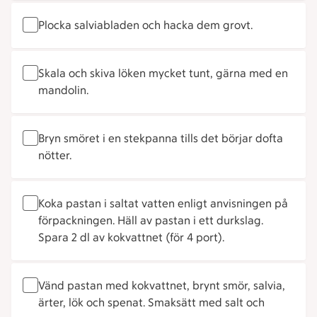
Plocka salviabladen och hacka dem grovt.
Skala och skiva löken mycket tunt, gärna med en
mandolin.
Bryn smöret i en stekpanna tills det börjar dofta
nötter.
Koka pastan i saltat vatten enligt anvisningen på
förpackningen. Häll av pastan i ett durkslag.
Spara 2 dl av kokvattnet (för 4 port).
Vänd pastan med kokvattnet, brynt smör, salvia,
ärter, lök och spenat. Smaksätt med salt och