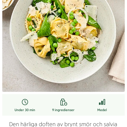
Under 30 min
9
ingredienser
Medel
Den härliga doften av brynt smör och salvia