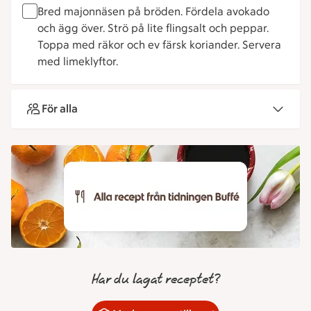
Bred majonnäsen på bröden. Fördela avokado
och ägg över. Strö på lite flingsalt och peppar.
Toppa med räkor och ev färsk koriander. Servera
med limeklyftor.
För alla
Har du lagat receptet?