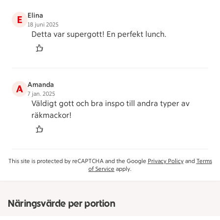
Elina
E
18 juni 2025
Detta var supergott! En perfekt lunch.
Amanda
A
7 jan. 2025
Väldigt gott och bra inspo till andra typer av
räkmackor!
This site is protected by reCAPTCHA and the Google
Privacy Policy
and
Terms
of Service
apply.
Näringsvärde per portion