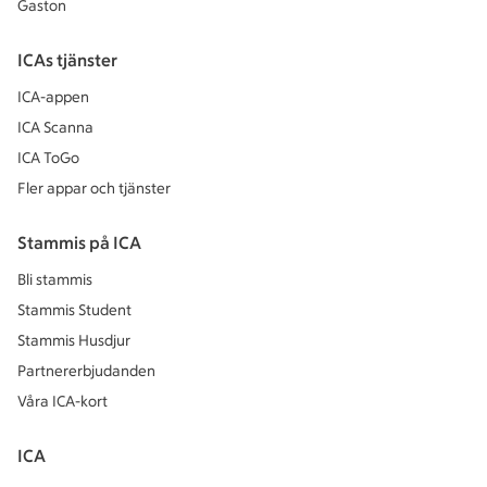
Gaston
ICAs tjänster
ICA-appen
ICA Scanna
ICA ToGo
Fler appar och tjänster
Stammis på ICA
Bli stammis
Stammis Student
Stammis Husdjur
Partnererbjudanden
Våra ICA-kort
ICA