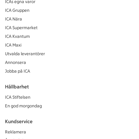
ICAs egna varor
ICA Gruppen
ICA Nära
ICA Supermarket
ICA Kvantum
ICA Maxi
Utvalda leverantörer
Annonsera
Jobba på ICA
Hållbarhet
ICA Stiftelsen
En god morgondag
Kundservice
Reklamera