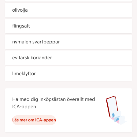
olivolja
flingsalt
nymalen svartpeppar
ev färsk koriander
limeklyftor
Ha med dig inköpslistan överallt med
ICA-appen
Läs mer om ICA-appen