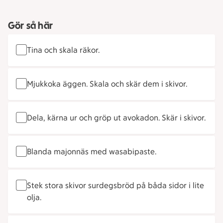
Gör så här
Tina och skala räkor.
Mjukkoka äggen. Skala och skär dem i skivor.
Dela, kärna ur och gröp ut avokadon. Skär i skivor.
Blanda majonnäs med wasabipaste.
Stek stora skivor surdegsbröd på båda sidor i lite
olja.