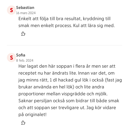
Sebastian
S
16 mars 2024
Enkelt att följa till bra resultat, kryddning till
smak men enkelt process. Kul att lära sig med.
Sofia
S
8 feb. 2024
Har lagat den här soppan i flera år men ser att
receptet nu har ändrats lite. Innan var det, om
jag minns rätt, 1 dl hackad gul lök i också (fast jag
brukar använda en hel lök) och lite andra
proportioner mellan vispgrädde och mjölk.
Saknar persiljan också som bidrar till både smak
och att soppan ser trevligare ut. Jag kör vidare
på originalet!