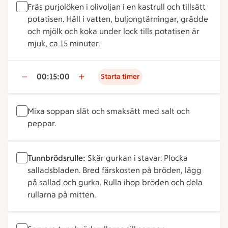
Fräs purjolöken i olivoljan i en kastrull och tillsätt
potatisen. Häll i vatten, buljongtärningar, grädde
och mjölk och koka under lock tills potatisen är
mjuk, ca 15 minuter.
00:15:00
Starta timer
Mixa soppan slät och smaksätt med salt och
peppar.
Tunnbrödsrulle:
Skär gurkan i stavar. Plocka
salladsbladen. Bred färskosten på bröden, lägg
på sallad och gurka. Rulla ihop bröden och dela
rullarna på mitten.