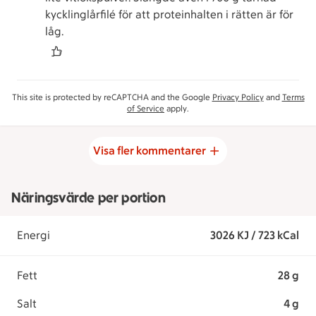
kycklinglårfilé för att proteinhalten i rätten är för
låg.
This site is protected by reCAPTCHA and the Google
Privacy Policy
and
Terms
of Service
apply.
Visa fler kommentarer
Näringsvärde per portion
Energi
3026 KJ / 723 kCal
Fett
28 g
Salt
4 g