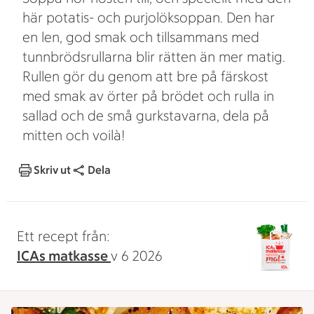
här potatis- och purjolöksoppan. Den har
en len, god smak och tillsammans med
tunnbrödsrullarna blir rätten än mer matig.
Rullen gör du genom att bre på färskost
med smak av örter på brödet och rulla in
sallad och de små gurkstavarna, dela på
mitten och voilà!
Skriv ut
Dela
Ett recept från:
ICAs matkasse
v 6 2026