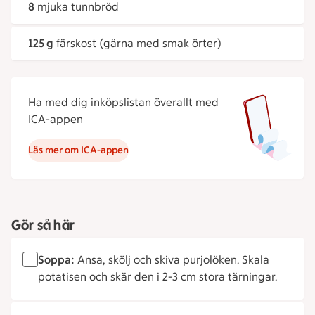
8
mjuka tunnbröd
125 g
färskost (gärna med smak örter)
Ha med dig inköpslistan överallt med
ICA-appen
Läs mer om ICA-appen
Gör så här
Soppa:
Ansa, skölj och skiva purjolöken. Skala
potatisen och skär den i 2-3 cm stora tärningar.