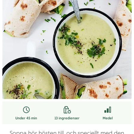
Under 45 min
13
ingredienser
Medel
Soppa hör hösten till, och speciellt med den