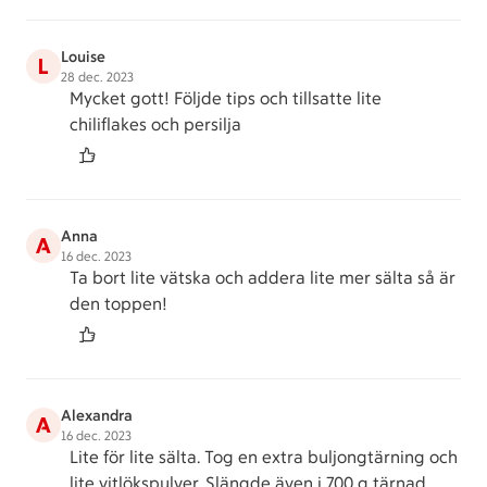
Louise
L
28 dec. 2023
Mycket gott! Följde tips och tillsatte lite
chiliflakes och persilja
Anna
A
16 dec. 2023
Ta bort lite vätska och addera lite mer sälta så är
den toppen!
Alexandra
A
16 dec. 2023
Lite för lite sälta. Tog en extra buljongtärning och
lite vitlökspulver. Slängde även i 700 g tärnad