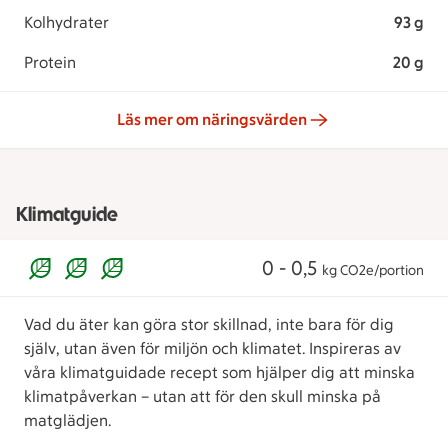
Kolhydrater
93 g
Protein
20 g
Läs mer om näringsvärden
Klimatguide
0 - 0,5
kg CO2e/portion
Vad du äter kan göra stor skillnad, inte bara för dig
själv, utan även för miljön och klimatet. Inspireras av
våra klimatguidade recept som hjälper dig att minska
klimatpåverkan – utan att för den skull minska på
matglädjen.