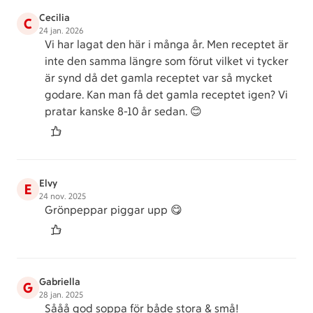
Cecilia
C
24 jan. 2026
Vi har lagat den här i många år. Men receptet är
inte den samma längre som förut vilket vi tycker
är synd då det gamla receptet var så mycket
godare. Kan man få det gamla receptet igen? Vi
pratar kanske 8-10 år sedan. 😊
Elvy
E
24 nov. 2025
Grönpeppar piggar upp 😋
Gabriella
G
28 jan. 2025
Sååå god soppa för både stora & små!