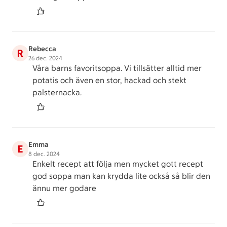
Rebecca
R
26 dec. 2024
Våra barns favoritsoppa. Vi tillsätter alltid mer
potatis och även en stor, hackad och stekt
palsternacka.
Emma
E
8 dec. 2024
Enkelt recept att följa men mycket gott recept
god soppa man kan krydda lite också så blir den
ännu mer godare