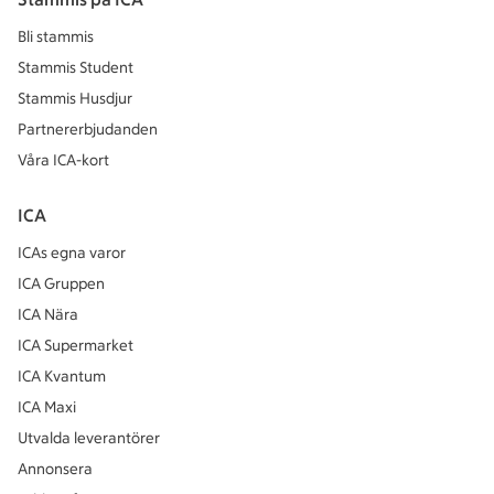
Bli stammis
Stammis Student
Stammis Husdjur
Partnererbjudanden
Våra ICA-kort
ICA
ICAs egna varor
ICA Gruppen
ICA Nära
ICA Supermarket
ICA Kvantum
ICA Maxi
Utvalda leverantörer
Annonsera