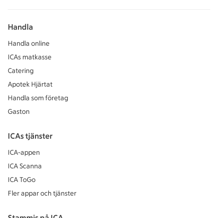
Handla
Handla online
ICAs matkasse
Catering
Apotek Hjärtat
Handla som företag
Gaston
ICAs tjänster
ICA-appen
ICA Scanna
ICA ToGo
Fler appar och tjänster
Stammis på ICA