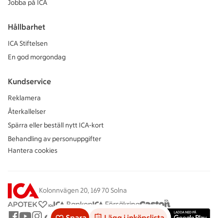
Jobba på ICA
Hållbarhet
ICA Stiftelsen
En god morgondag
Kundservice
Reklamera
Återkallelser
Spärra eller beställ nytt ICA-kort
Behandling av personuppgifter
Hantera cookies
Kolonnvägen 20, 169 70 Solna
Spara
Lägg i inköpslista