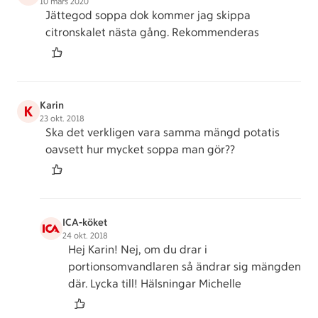
10 mars 2020
Jättegod soppa dok kommer jag skippa
citronskalet nästa gång. Rekommenderas
Karin
K
23 okt. 2018
Ska det verkligen vara samma mängd potatis
oavsett hur mycket soppa man gör??
ICA-köket
24 okt. 2018
Hej Karin! Nej, om du drar i
portionsomvandlaren så ändrar sig mängden
där. Lycka till! Hälsningar Michelle