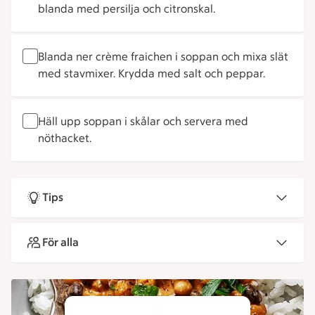
blanda med persilja och citronskal.
Blanda ner crème fraichen i soppan och mixa slät
med stavmixer. Krydda med salt och peppar.
Häll upp soppan i skålar och servera med
nöthacket.
Tips
För alla