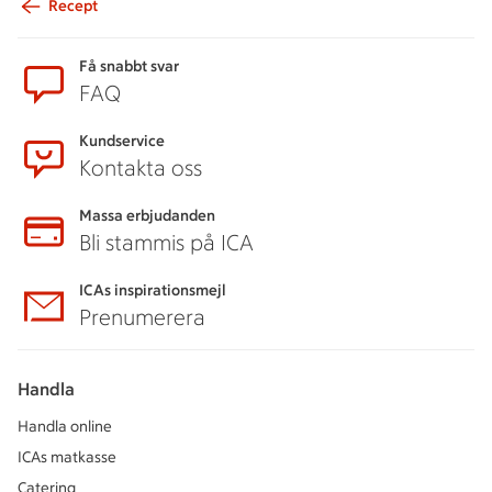
Recept
Sidfot
Få snabbt svar
FAQ
Kundservice
Kontakta oss
Massa erbjudanden
Bli stammis på ICA
ICAs inspirationsmejl
Prenumerera
Handla
Handla online
ICAs matkasse
Catering