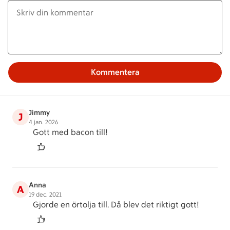
Kommentera
Jimmy
J
4 jan. 2026
Gott med bacon till!
Anna
A
19 dec. 2021
Gjorde en örtolja till. Då blev det riktigt gott!