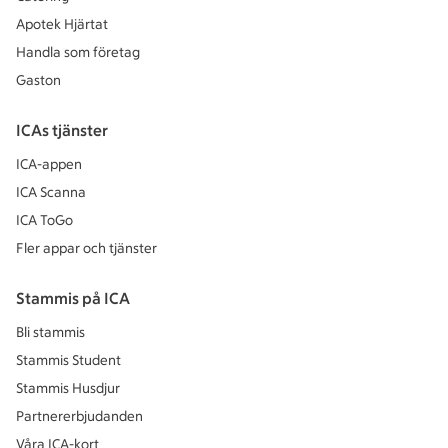
Apotek Hjärtat
Handla som företag
Gaston
ICAs tjänster
ICA-appen
ICA Scanna
ICA ToGo
Fler appar och tjänster
Stammis på ICA
Bli stammis
Stammis Student
Stammis Husdjur
Partnererbjudanden
Våra ICA-kort