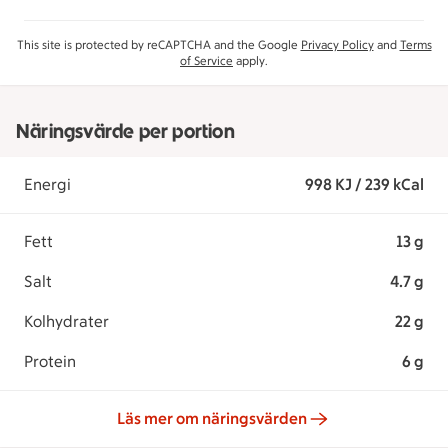
This site is protected by reCAPTCHA and the Google
Privacy Policy
and
Terms
of Service
apply.
Näringsvärde per portion
Energi
998 KJ / 239 kCal
Fett
13 g
Salt
4.7 g
Kolhydrater
22 g
Protein
6 g
Läs mer om näringsvärden