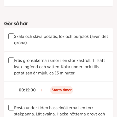
Gör så här
Skala och skiva potatis, lök och purjolök (även det
gröna).
Fräs grönsakerna i smör i en stor kastrull. Tillsätt
kycklingfond och vatten. Koka under lock tills
potatisen är mjuk, ca 15 minuter.
00:15:00
Starta timer
Rosta under tiden hasselnötterna i en torr
stekpanna. Låt svalna. Hacka nötterna grovt och