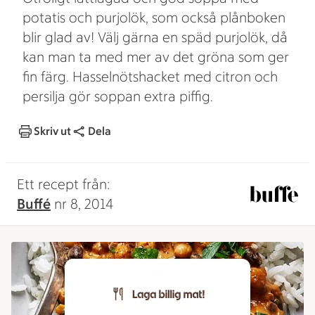
potatis och purjolök, som också plånboken
blir glad av! Välj gärna en späd purjolök, då
kan man ta med mer av det gröna som ger
fin färg. Hasselnötshacket med citron och
persilja gör soppan extra piffig.
Skriv ut
Dela
Ett recept från:
Buffé
nr 8, 2014