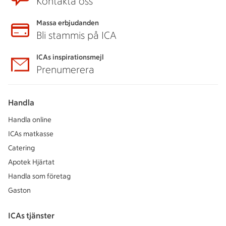
Kontakta oss
Massa erbjudanden
Bli stammis på ICA
ICAs inspirationsmejl
Prenumerera
Handla
Handla online
ICAs matkasse
Catering
Apotek Hjärtat
Handla som företag
Gaston
ICAs tjänster