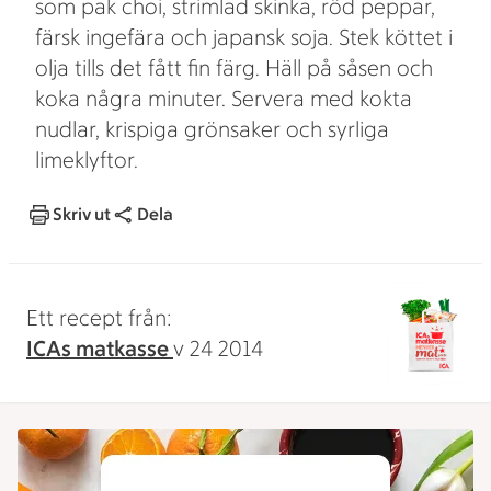
som pak choi, strimlad skinka, röd peppar,
färsk ingefära och japansk soja. Stek köttet i
olja tills det fått fin färg. Häll på såsen och
koka några minuter. Servera med kokta
nudlar, krispiga grönsaker och syrliga
limeklyftor.
Skriv ut
Dela
Ett recept från:
ICAs matkasse
v 24 2014