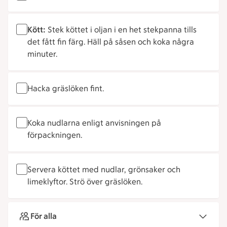
Kött:
Stek köttet i oljan i en het stekpanna tills
det fått fin färg. Häll på såsen och koka några
minuter.
Hacka gräslöken fint.
Koka nudlarna enligt anvisningen på
förpackningen.
Servera köttet med nudlar, grönsaker och
limeklyftor. Strö över gräslöken.
För alla