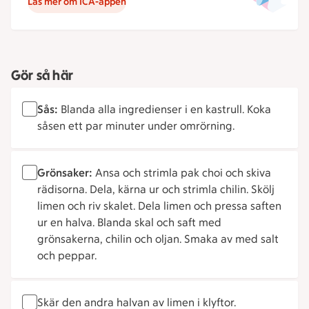
Läs mer om ICA-appen
Gör så här
Sås:
Blanda alla ingredienser i en kastrull. Koka
såsen ett par minuter under omrörning.
Grönsaker:
Ansa och strimla pak choi och skiva
rädisorna. Dela, kärna ur och strimla chilin. Skölj
limen och riv skalet. Dela limen och pressa saften
ur en halva. Blanda skal och saft med
grönsakerna, chilin och oljan. Smaka av med salt
och peppar.
Skär den andra halvan av limen i klyftor.