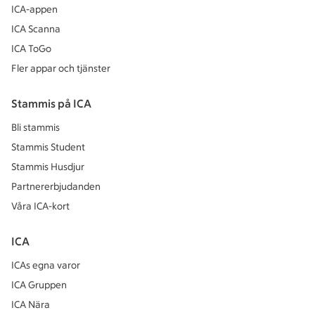
ICA-appen
ICA Scanna
ICA ToGo
Fler appar och tjänster
Stammis på ICA
Bli stammis
Stammis Student
Stammis Husdjur
Partnererbjudanden
Våra ICA-kort
ICA
ICAs egna varor
ICA Gruppen
ICA Nära