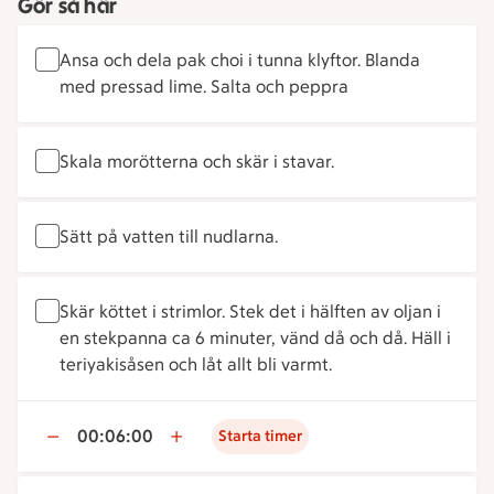
Gör så här
Ansa och dela pak choi i tunna klyftor. Blanda
med pressad lime. Salta och peppra
Skala morötterna och skär i stavar.
Sätt på vatten till nudlarna.
Skär köttet i strimlor. Stek det i hälften av oljan i
en stekpanna ca 6 minuter, vänd då och då. Häll i
teriyakisåsen och låt allt bli varmt.
00:06:00
Starta timer