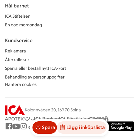
Hållbarhet
ICA Stiftelsen
En god morgondag
Kundservice
Reklamera
Återkallelser
Spärra eller beställ nytt ICA-kort
Behandling av personuppgifter
Hantera cookies
Kolonnvägen 20, 169 70 Solna
Spara
Lägg i inköpslista