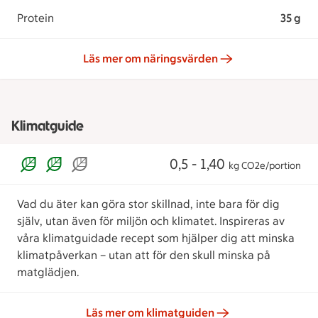
Protein
35 g
Läs mer om näringsvärden
Klimatguide
0,5 - 1,40
kg CO2e/portion
Vad du äter kan göra stor skillnad, inte bara för dig
själv, utan även för miljön och klimatet. Inspireras av
våra klimatguidade recept som hjälper dig att minska
klimatpåverkan – utan att för den skull minska på
matglädjen.
Läs mer om klimatguiden