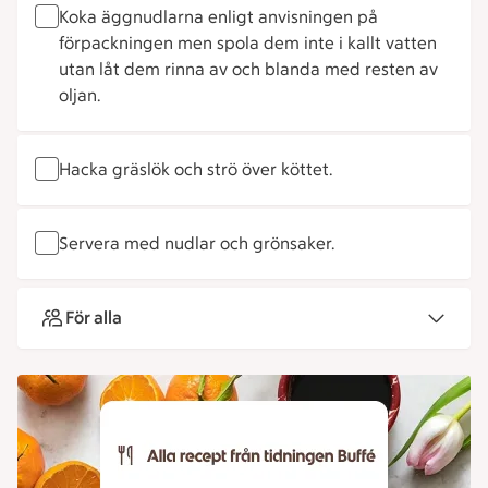
Koka äggnudlarna enligt anvisningen på
förpackningen men spola dem inte i kallt vatten
utan låt dem rinna av och blanda med resten av
oljan.
Hacka gräslök och strö över köttet.
Servera med nudlar och grönsaker.
För alla