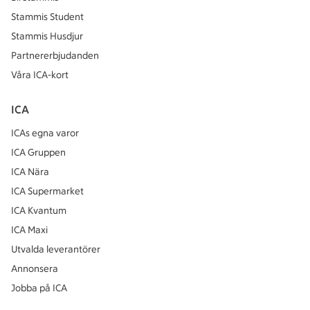
Stammis Student
Stammis Husdjur
Partnererbjudanden
Våra ICA-kort
ICA
ICAs egna varor
ICA Gruppen
ICA Nära
ICA Supermarket
ICA Kvantum
ICA Maxi
Utvalda leverantörer
Annonsera
Jobba på ICA