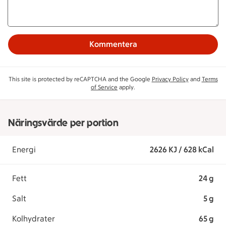
Kommentera
This site is protected by reCAPTCHA and the Google
Privacy Policy
and
Terms
of Service
apply.
Näringsvärde per portion
Energi
2626 KJ / 628 kCal
Fett
24 g
Salt
5 g
Kolhydrater
65 g