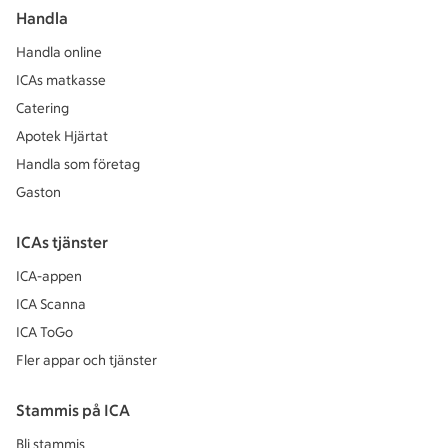
Handla
Handla online
ICAs matkasse
Catering
Apotek Hjärtat
Handla som företag
Gaston
ICAs tjänster
ICA-appen
ICA Scanna
ICA ToGo
Fler appar och tjänster
Stammis på ICA
Bli stammis