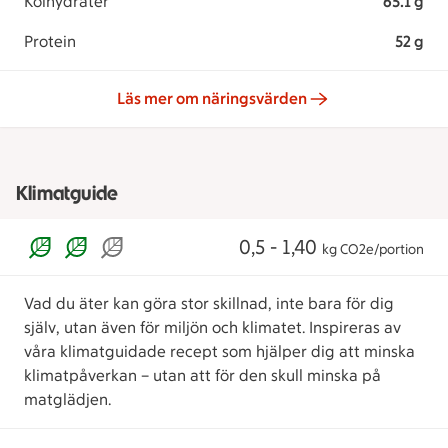
Kolhydrater
65.1 g
Protein
52 g
Läs mer om näringsvärden
Klimatguide
0,5 - 1,40
kg CO2e/portion
Vad du äter kan göra stor skillnad, inte bara för dig
själv, utan även för miljön och klimatet. Inspireras av
våra klimatguidade recept som hjälper dig att minska
klimatpåverkan – utan att för den skull minska på
matglädjen.