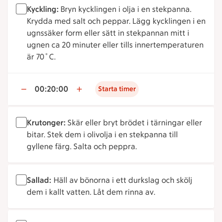
Kyckling:
Bryn kycklingen i olja i en stekpanna.
Krydda med salt och peppar. Lägg kycklingen i en
ugnssäker form eller sätt in stekpannan mitt i
ugnen ca 20 minuter eller tills innertemperaturen
är 70˚C.
00:20:00
Starta timer
Krutonger:
Skär eller bryt brödet i tärningar eller
bitar. Stek dem i olivolja i en stekpanna till
gyllene färg. Salta och peppra.
Sallad:
Häll av bönorna i ett durkslag och skölj
dem i kallt vatten. Låt dem rinna av.