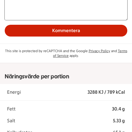
Kommentera
This site is protected by reCAPTCHA and the Google
Privacy Policy
and
Terms
of Service
apply.
Näringsvärde per portion
Energi
3288 KJ / 789 kCal
Fett
30.4 g
Salt
5.33 g