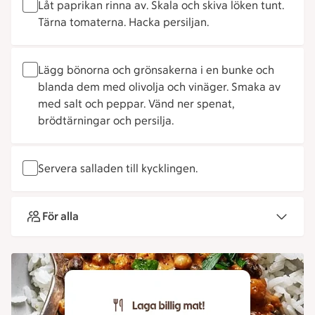
Låt paprikan rinna av. Skala och skiva löken tunt.
Tärna tomaterna. Hacka persiljan.
Lägg bönorna och grönsakerna i en bunke och
blanda dem med olivolja och vinäger. Smaka av
med salt och peppar. Vänd ner spenat,
brödtärningar och persilja.
Servera salladen till kycklingen.
För alla