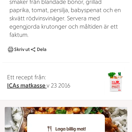
smaker från blandade bönor, grillad
paprika, tomat, persilja, babyspenat och en
skvätt rödvinsvinäger. Servera med
egengjorda krutonger och måltiden är ett
faktum.
Skriv ut
Dela
Ett recept från:
ICAs matkasse
v 23 2016