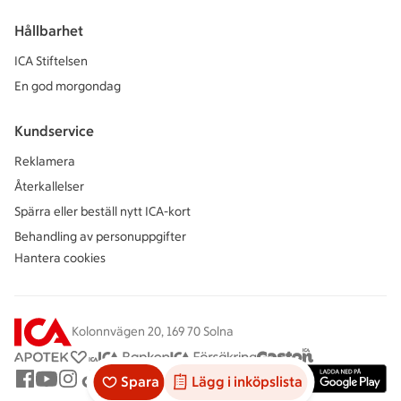
Hållbarhet
ICA Stiftelsen
En god morgondag
Kundservice
Reklamera
Återkallelser
Spärra eller beställ nytt ICA-kort
Behandling av personuppgifter
Hantera cookies
Kolonnvägen 20, 169 70 Solna
Spara
Lägg i inköpslista