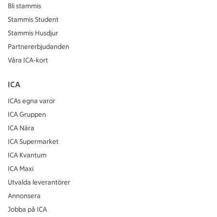
Bli stammis
Stammis Student
Stammis Husdjur
Partnererbjudanden
Våra ICA-kort
ICA
ICAs egna varor
ICA Gruppen
ICA Nära
ICA Supermarket
ICA Kvantum
ICA Maxi
Utvalda leverantörer
Annonsera
Jobba på ICA