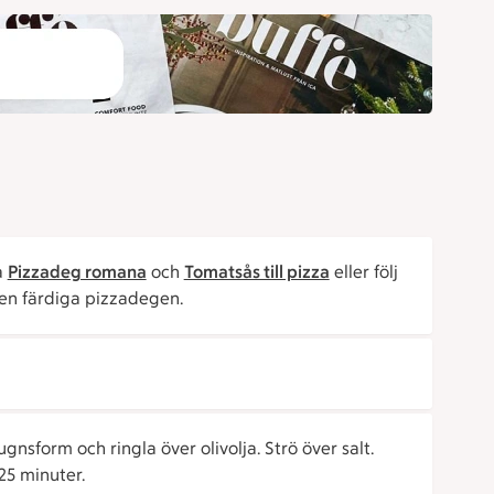
a
Pizzadeg romana
och
Tomatsås till pizza
eller följ
den färdiga pizzadegen.
nsform och ringla över olivolja. Strö över salt.
25 minuter.