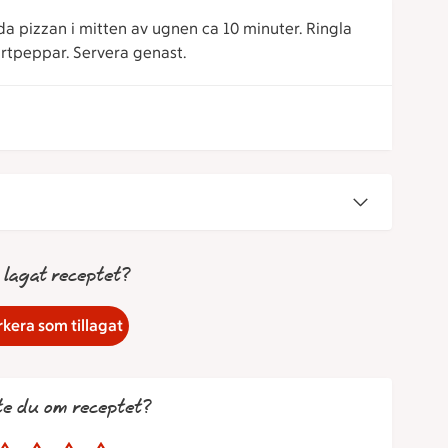
a pizzan i mitten av ugnen ca 10 minuter. Ringla
artpeppar. Servera genast.
 lagat receptet?
kera som tillagat
te du om receptet?