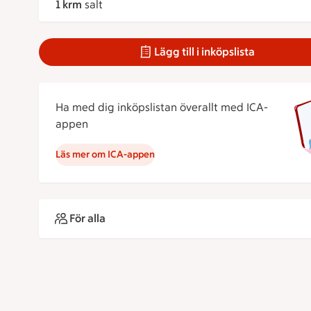
1 krm
salt
Lägg till i inköpslista
Ha med dig inköpslistan överallt med ICA-
appen
Läs mer om ICA-appen
För alla