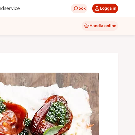
ndservice
Sök
Logga in
Handla online