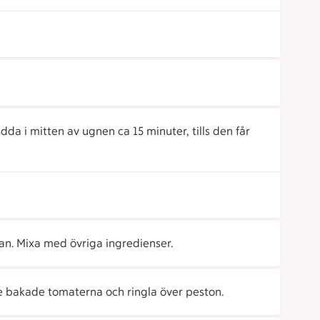
a i mitten av ugnen ca 15 minuter, tills den får
an. Mixa med övriga ingredienser.
e bakade tomaterna och ringla över peston.