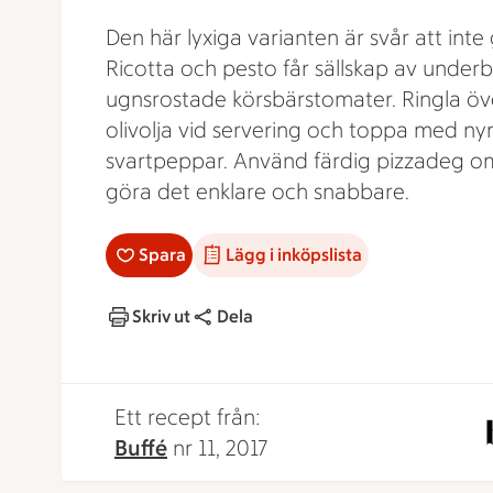
Den här lyxiga varianten är svår att inte g
Ricotta och pesto får sällskap av underb
ugnsrostade körsbärstomater. Ringla öve
olivolja vid servering och toppa med n
svartpeppar. Använd färdig pizzadeg o
göra det enklare och snabbare.
Spara
Lägg i inköpslista
Skriv ut
Dela
Ett recept från:
Buffé
nr 11, 2017