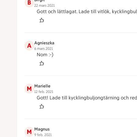
B
22 mars 2021
Gott och lättlagat. Lade till vitlök, kyckling
Agnieszka
A
6 mars 2021
Nom :-)
Marielle
M
12 feb. 2021
Gott! Lade till kycklingbuljongtärning och r
Magnus
M
9 feb. 2021