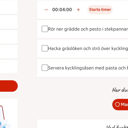
00:04:00
Starta timer
Rör ner grädde och pesto i stekpannan
Hacka gräslöken och strö över kyckling
Servera kycklingsåsen med pasta och b
Har du
Mar