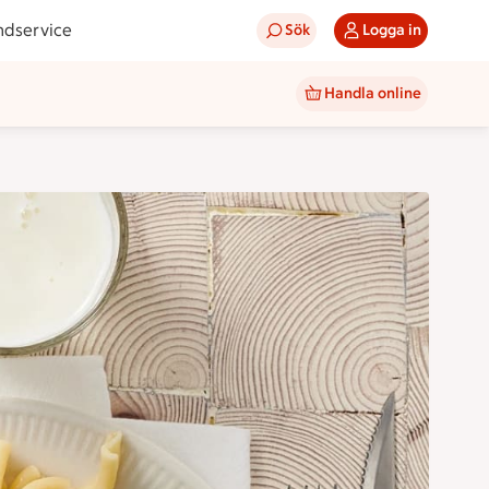
ndservice
Sök
Logga in
Handla online