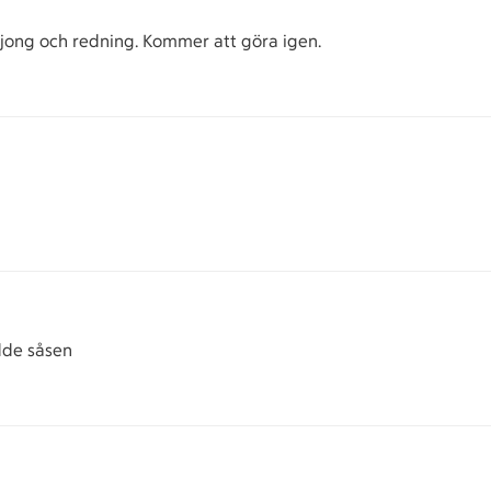
buljong och redning. Kommer att göra igen.
edde såsen