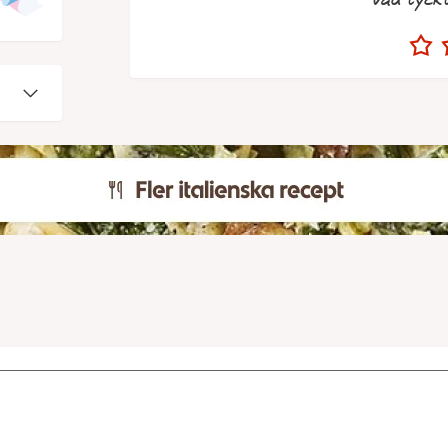
Vad tyck