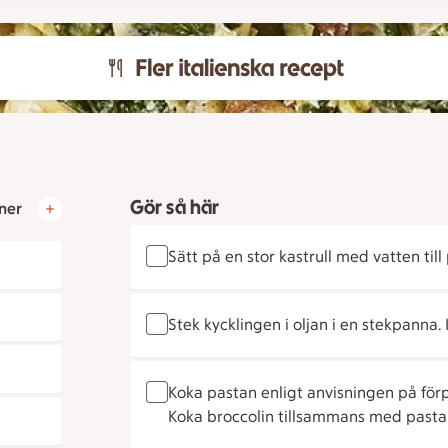
Gör så här
ner
Sätt på en stor kastrull med vatten ti
Stek kycklingen i oljan i en stekpanna
Koka pastan enligt anvisningen på förp
Koka broccolin tillsammans med pastan