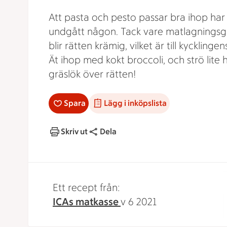
Att pasta och pesto passar bra ihop har 
undgått någon. Tack vare matlagnings
blir rätten krämig, vilket är till kycklingen
Ät ihop med kokt broccoli, och strö lite
gräslök över rätten!
Spara
Lägg i inköpslista
Skriv ut
Dela
Ett recept från:
ICAs matkasse
v 6 2021