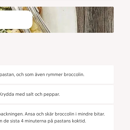
ll pastan, och som även rymmer broccolin.
. Krydda med salt och peppar.
ackningen. Ansa och skär broccolin i mindre bitar.
 de sista 4 minuterna på pastans koktid.