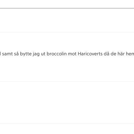
nd samt så bytte jag ut broccolin mot Haricoverts då de här hemm