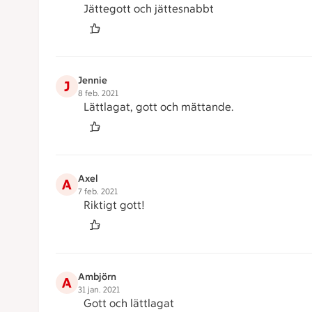
Jättegott och jättesnabbt
Jennie
J
8 feb. 2021
Lättlagat, gott och mättande.
Axel
A
7 feb. 2021
Riktigt gott!
Ambjörn
A
31 jan. 2021
Gott och lättlagat