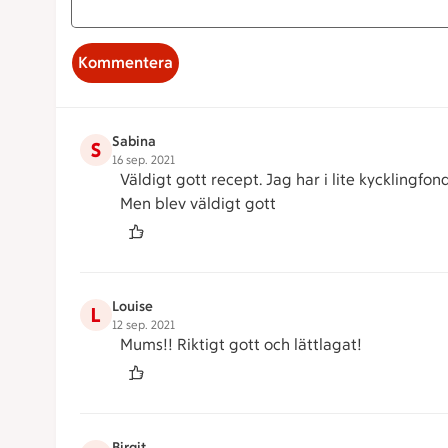
Kommentera
Sabina
S
16 sep. 2021
Väldigt gott recept. Jag har i lite kycklingfo
Men blev väldigt gott
Louise
L
12 sep. 2021
Mums!! Riktigt gott och lättlagat!
Birgit