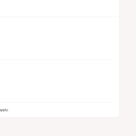
pply.