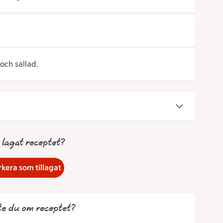
och sallad.
 lagat receptet?
kera som tillagat
te du om receptet?