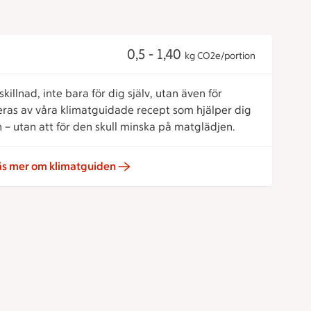
0,5 - 1,40
kg CO2e/portion
killnad, inte bara för dig själv, utan även för
reras av våra klimatguidade recept som hjälper dig
 – utan att för den skull minska på matglädjen.
äs mer om klimatguiden