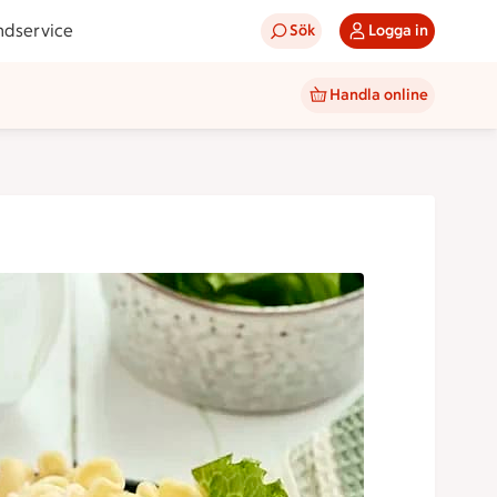
ndservice
Sök
Logga in
Handla online