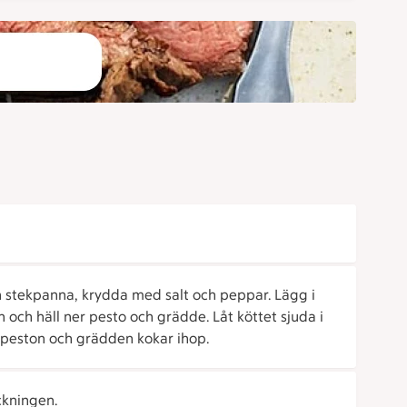
en stekpanna, krydda med salt och peppar. Lägg i
 och häll ner pesto och grädde. Låt köttet sjuda i
tt peston och grädden kokar ihop.
ckningen.