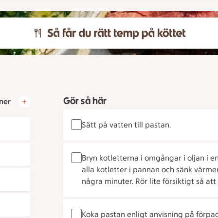
Gör så här
ner
Sätt på vatten till pastan.
Bryn kotletterna i omgångar i oljan i 
alla kotletter i pannan och sänk värmen
några minuter. Rör lite försiktigt så a
Koka pastan enligt anvisning på förpa