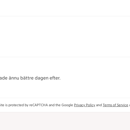
ade ännu bättre dagen efter.
site is protected by reCAPTCHA and the Google
Privacy Policy
and
Terms of Service
a