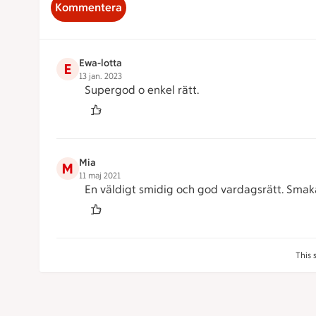
Kommentera
Ewa-lotta
E
13 jan. 2023
Supergod o enkel rätt.
Mia
M
11 maj 2021
En väldigt smidig och god vardagsrätt. Smak
This 