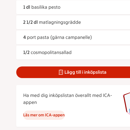
1 dl
basilika pesto
2 1/2 dl
matlagningsgrädde
4
port pasta (gärna campanelle)
1/2
cosmopolitansallad
Lägg till i inköpslista
Ha med dig inköpslistan överallt med ICA-
appen
Läs mer om ICA-appen