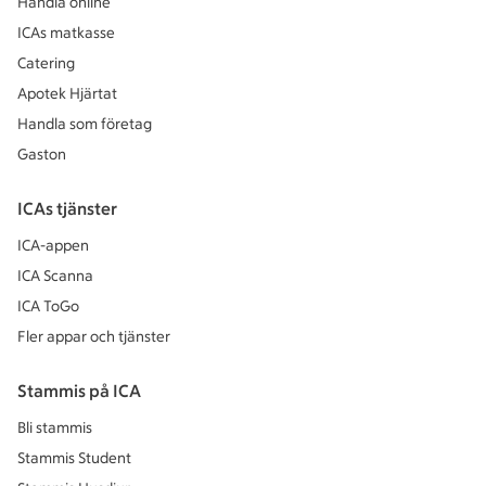
Handla online
ICAs matkasse
Catering
Apotek Hjärtat
Handla som företag
Gaston
ICAs tjänster
ICA-appen
ICA Scanna
ICA ToGo
Fler appar och tjänster
Stammis på ICA
Bli stammis
Stammis Student