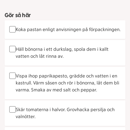
Gör så här
Koka pastan enligt anvisningen på förpackningen.
Häll bönorna i ett durkslag, spola dem i kallt
vatten och låt rinna av.
Vispa ihop paprikapesto, grädde och vatten i en
kastrull. Värm såsen och rör i bönorna, låt dem bli
varma. Smaka av med salt och peppar.
Skär tomaterna i halvor. Grovhacka persilja och
valnötter.