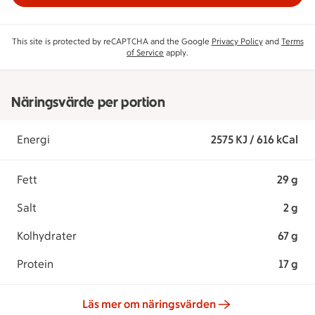
This site is protected by reCAPTCHA and the Google
Privacy Policy
and
Terms
of Service
apply.
Näringsvärde per portion
Energi
2575 KJ / 616 kCal
Fett
29 g
Salt
2 g
Kolhydrater
67 g
Protein
17 g
Läs mer om näringsvärden