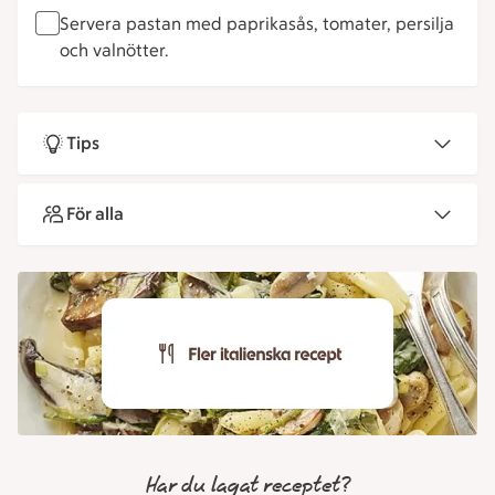
Servera pastan med paprikasås, tomater, persilja
och valnötter.
Tips
För alla
Har du lagat receptet?