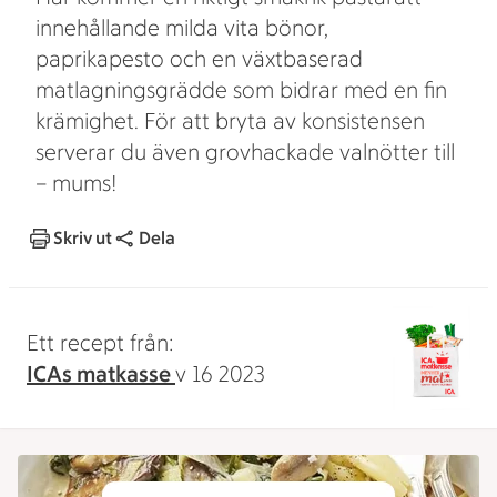
innehållande milda vita bönor,
paprikapesto och en växtbaserad
matlagningsgrädde som bidrar med en fin
krämighet. För att bryta av konsistensen
serverar du även grovhackade valnötter till
– mums!
Skriv ut
Dela
Ett recept från:
ICAs matkasse
v 16 2023