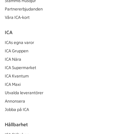
Stammis Husdjur
Partnererbjudanden
Våra ICA-kort
ICA
ICAs egna varor
ICA Gruppen
ICA Nära
ICA Supermarket
ICA Kvantum
ICA Maxi
Utvalda leverantörer
Annonsera
Jobba på ICA
Hållbarhet