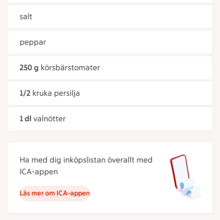
salt
peppar
250 g
körsbärstomater
1/2
kruka persilja
1 dl
valnötter
Ha med dig inköpslistan överallt med
ICA-appen
Läs mer om ICA-appen