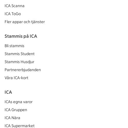
ICA Scanna
ICA ToGo
Fler appar och tjänster
Stammis på ICA
Bli stammis
Stammis Student
Stammis Husdjur
Partnererbjudanden
Våra ICA-kort
ICA
ICAs egna varor
ICA Gruppen
ICA Nära
ICA Supermarket