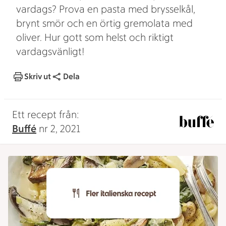
vardags? Prova en pasta med brysselkål,
brynt smör och en örtig gremolata med
oliver. Hur gott som helst och riktigt
vardagsvänligt!
Skriv ut
Dela
Ett recept från:
Buffé
nr 2, 2021