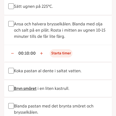
Sätt ugnen på 225°C.
Ansa och halvera brysselkålen. Blanda med olja
och salt på en plåt. Rosta i mitten av ugnen 10-15
minuter tills de får lite färg.
00:10:00
Starta timer
Koka pastan al dente i saltat vatten.
Bryn smöret
i en liten kastrull.
Blanda pastan med det brynta smöret och
brysselkålen.