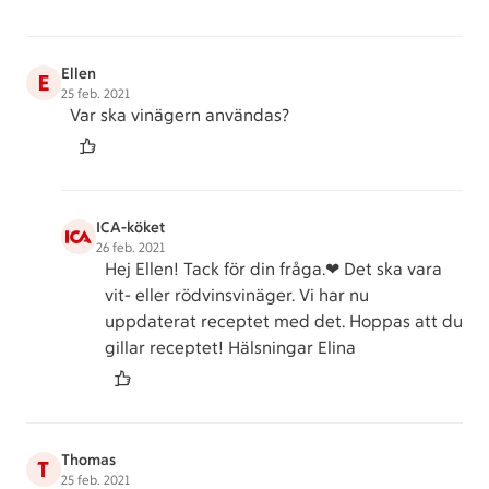
Ellen
E
25 feb. 2021
Var ska vinägern användas?
ICA-köket
26 feb. 2021
Hej Ellen! Tack för din fråga.❤ Det ska vara
vit- eller rödvinsvinäger. Vi har nu
uppdaterat receptet med det. Hoppas att du
gillar receptet! Hälsningar Elina
Thomas
T
25 feb. 2021