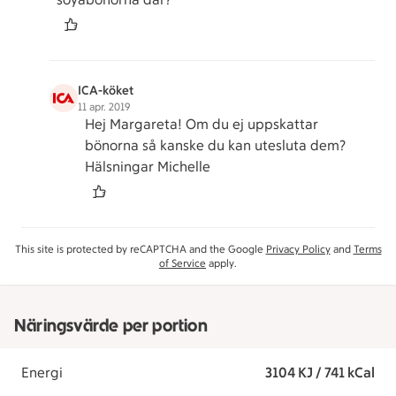
ICA-köket
11 apr. 2019
Hej Margareta! Om du ej uppskattar
bönorna så kanske du kan utesluta dem?
Hälsningar Michelle
This site is protected by reCAPTCHA and the Google
Privacy Policy
and
Terms
of Service
apply.
Näringsvärde per portion
Energi
3104 KJ / 741 kCal