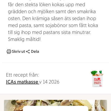
får den stekta löken kokas upp med
grädden och mjölken samt den smakrika
osten. Den krämiga såsen äts sedan ihop
med pasta, samt sojabönor som fått koka
till sig ihop med pastans sista minutrar.
Smaklig måltid!
Skriv ut
Dela
Ett recept från:
ICAs matkasse
v 14 2026