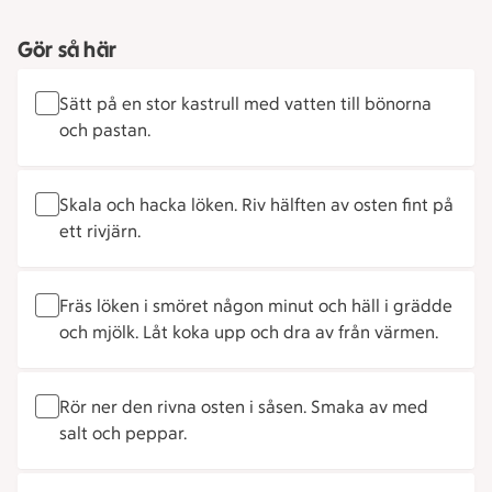
Gör så här
Sätt på en stor kastrull med vatten till bönorna
och pastan.
Skala och hacka löken. Riv hälften av osten fint på
ett rivjärn.
Fräs löken i smöret någon minut och häll i grädde
och mjölk. Låt koka upp och dra av från värmen.
Rör ner den rivna osten i såsen. Smaka av med
salt och peppar.