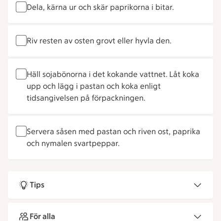
Dela, kärna ur och skär paprikorna i bitar.
Riv resten av osten grovt eller hyvla den.
Häll sojabönorna i det kokande vattnet. Låt koka
upp och lägg i pastan och koka enligt
tidsangivelsen på förpackningen.
Servera såsen med pastan och riven ost, paprika
och nymalen svartpeppar.
Tips
För alla