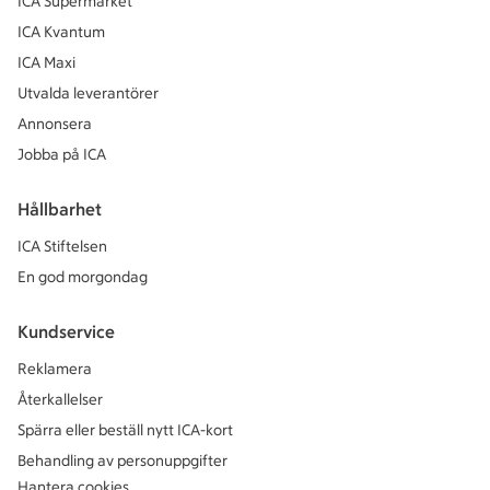
ICA Supermarket
ICA Kvantum
ICA Maxi
Utvalda leverantörer
Annonsera
Jobba på ICA
Hållbarhet
ICA Stiftelsen
En god morgondag
Kundservice
Reklamera
Återkallelser
Spärra eller beställ nytt ICA-kort
Behandling av personuppgifter
Hantera cookies