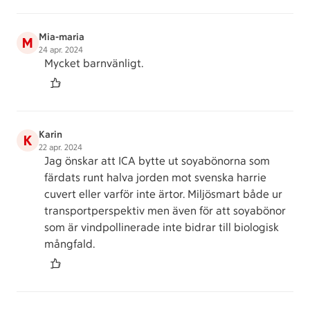
Mia-maria
M
24 apr. 2024
Mycket barnvänligt.
Karin
K
22 apr. 2024
Jag önskar att ICA bytte ut soyabönorna som
färdats runt halva jorden mot svenska harrie
cuvert eller varför inte ärtor. Miljösmart både ur
transportperspektiv men även för att soyabönor
som är vindpollinerade inte bidrar till biologisk
mångfald.