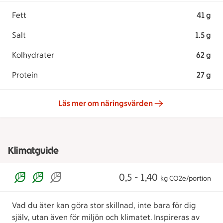
Fett
41 g
Salt
1.5 g
Kolhydrater
62 g
Protein
27 g
Läs mer om näringsvärden
Klimatguide
0,5 - 1,40
kg CO2e/portion
Vad du äter kan göra stor skillnad, inte bara för dig
själv, utan även för miljön och klimatet. Inspireras av