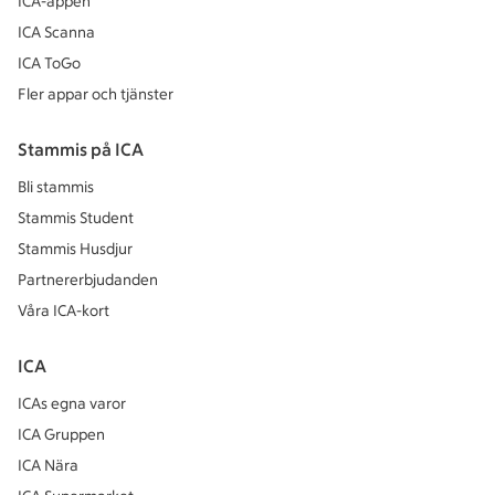
ICA-appen
ICA Scanna
ICA ToGo
Fler appar och tjänster
Stammis på ICA
Bli stammis
Stammis Student
Stammis Husdjur
Partnererbjudanden
Våra ICA-kort
ICA
ICAs egna varor
ICA Gruppen
ICA Nära