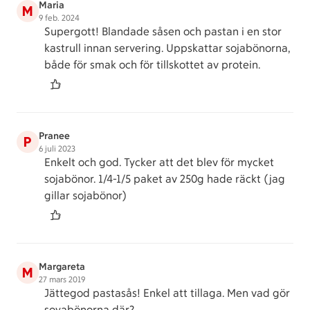
Maria
M
9 feb. 2024
Supergott! Blandade såsen och pastan i en stor
kastrull innan servering. Uppskattar sojabönorna,
både för smak och för tillskottet av protein.
Pranee
P
6 juli 2023
Enkelt och god. Tycker att det blev för mycket
sojabönor. 1/4-1/5 paket av 250g hade räckt (jag
gillar sojabönor)
Margareta
M
27 mars 2019
Jättegod pastasås! Enkel att tillaga. Men vad gör
soyabönorna där?