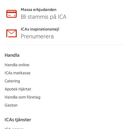
Massa erbjudanden
Bli stammis på ICA
ICAs inspirationsmejl
Prenumerera
Handla
Handla online
ICAs matkasse
Catering
Apotek Hjärtat
Handla som företag
Gaston
ICAs tjänster