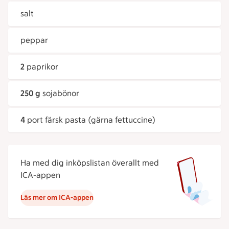
salt
peppar
2
paprikor
250 g
sojabönor
4
port färsk pasta (gärna fettuccine)
Ha med dig inköpslistan överallt med
ICA-appen
Läs mer om ICA-appen