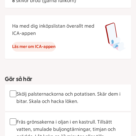
8
skivor bröd (gärna fullkorn)
Ha med dig inköpslistan överallt med
ICA-appen
Läs mer om ICA-appen
Gör så här
Skölj palsternackorna och potatisen. Skär dem i
bitar. Skala och hacka löken.
Fräs grönsakerna i oljan i en kastrull. Tillsätt
vatten, smulade buljongtärningar, timjan och