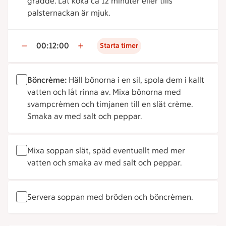
grädde. Låt koka ca 12 minuter eller tills
palsternackan är mjuk.
00:12:00
Starta timer
Böncrème:
Häll bönorna i en sil, spola dem i kallt
vatten och låt rinna av. Mixa bönorna med
svampcrèmen och timjanen till en slät crème.
Smaka av med salt och peppar.
Mixa soppan slät, späd eventuellt med mer
vatten och smaka av med salt och peppar.
Servera soppan med bröden och böncrèmen.