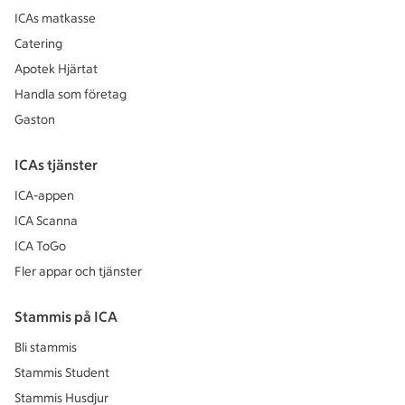
ICAs matkasse
Catering
Apotek Hjärtat
Handla som företag
Gaston
ICAs tjänster
ICA-appen
ICA Scanna
ICA ToGo
Fler appar och tjänster
Stammis på ICA
Bli stammis
Stammis Student
Stammis Husdjur