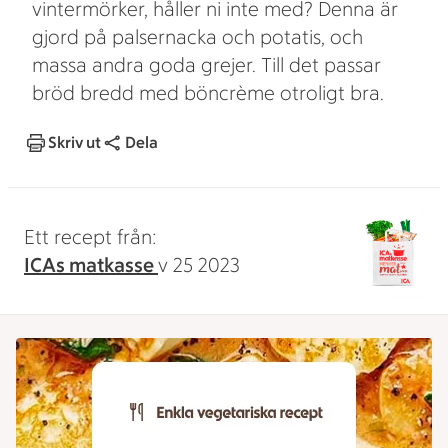
vintermörker, håller ni inte med? Denna är
gjord på palsernacka och potatis, och
massa andra goda grejer. Till det passar
bröd bredd med böncrème otroligt bra.
Skriv ut
Dela
Ett recept från:
ICAs matkasse
v 25 2023