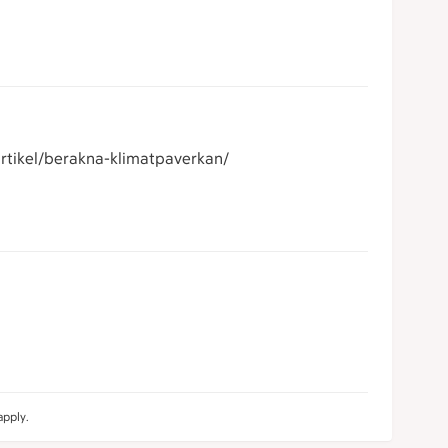
/artikel/berakna-klimatpaverkan/
pply.