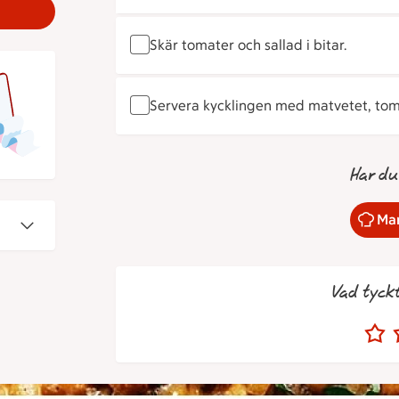
Skär tomater och sallad i bitar.
Servera kycklingen med matvetet, toma
Har du
Mar
Vad tyck