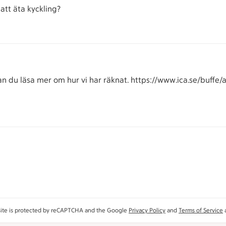
 att äta kyckling?
an du läsa mer om hur vi har räknat. https://www.ica.se/buffe
site is protected by reCAPTCHA and the Google
Privacy Policy
and
Terms of Service
a