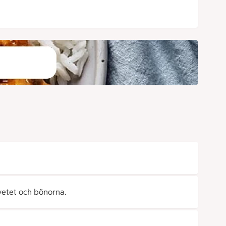
tvetet och bönorna.