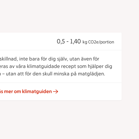
0,5 - 1,40
kg CO2e/portion
killnad, inte bara för dig själv, utan även för
reras av våra klimatguidade recept som hjälper dig
 – utan att för den skull minska på matglädjen.
äs mer om klimatguiden