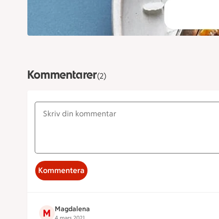
Kommentarer
(2)
Kommentera
Magdalena
M
4 mars 2021