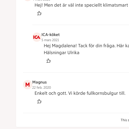
Hej! Men det är väl inte speciellt klimatsmart
ICA-köket
5 mars 2021
Hej Magdalena! Tack för din fråga. Här k
Hälsningar Ulrika
Magnus
M
22 feb. 2020
Enkelt och gott. Vi körde fullkornsbulgur till.
This 