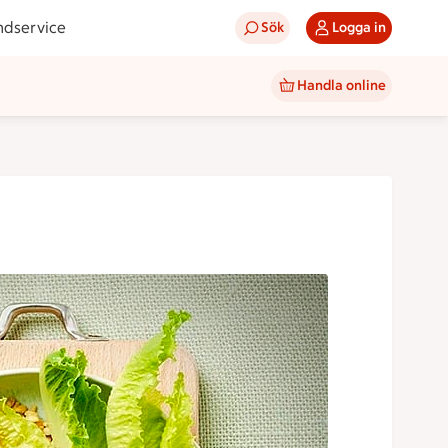
ndservice
Sök
Logga in
Handla online