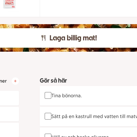
Gör så här
ner
Tina bönorna.
Sätt på en kastrull med vatten till ma