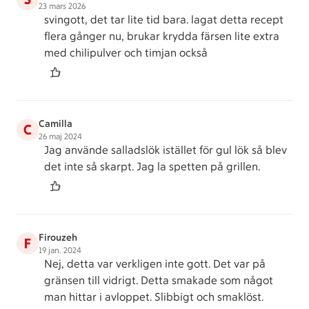
23 mars 2026
svingott, det tar lite tid bara. lagat detta recept
flera gånger nu, brukar krydda färsen lite extra
med chilipulver och timjan också
Camilla
C
26 maj 2024
Jag använde salladslök istället för gul lök så blev
det inte så skarpt. Jag la spetten på grillen.
Firouzeh
F
19 jan. 2024
Nej, detta var verkligen inte gott. Det var på
gränsen till vidrigt. Detta smakade som något
man hittar i avloppet. Slibbigt och smaklöst.