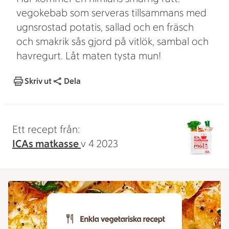
vegokebab som serveras tillsammans med
ugnsrostad potatis, sallad och en fräsch
och smakrik sås gjord på vitlök, sambal och
havregurt. Låt maten tysta mun!
Skriv ut
Dela
Ett recept från:
ICAs matkasse
v 4 2023