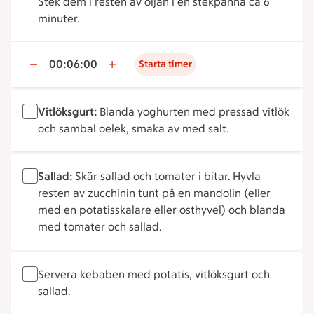
Stek dem i resten av oljan i en stekpanna ca 6
minuter.
00:06:00
Starta timer
Vitlöksgurt:
Blanda yoghurten med pressad vitlök
och sambal oelek, smaka av med salt.
Sallad:
Skär sallad och tomater i bitar. Hyvla
resten av zucchinin tunt på en mandolin (eller
med en potatisskalare eller osthyvel) och blanda
med tomater och sallad.
Servera kebaben med potatis, vitlöksgurt och
sallad.