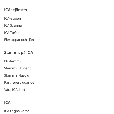
ICAs tjänster
ICA-appen
ICA Scanna
ICA ToGo
Fler appar och tjänster
Stammis på ICA
Bli stammis
Stammis Student
Stammis Husdjur
Partnererbjudanden
Våra ICA-kort
ICA
ICAs egna varor