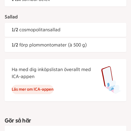
Sallad
1/2
cosmopolitansallad
1/2
förp plommontomater (à 500 g)
Ha med dig inköpslistan överallt med
ICA-appen
Läs mer om ICA-appen
Gör så här