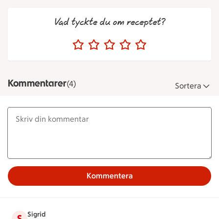
Vad tyckte du om receptet?
Kommentarer
(4)
Sortera
Kommentera
Sigrid
S