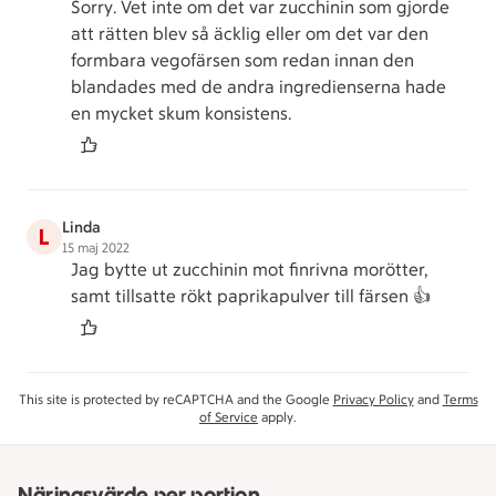
Sorry. Vet inte om det var zucchinin som gjorde
att rätten blev så äcklig eller om det var den
formbara vegofärsen som redan innan den
blandades med de andra ingredienserna hade
en mycket skum konsistens.
Linda
L
15 maj 2022
Jag bytte ut zucchinin mot finrivna morötter,
samt tillsatte rökt paprikapulver till färsen 👍
This site is protected by reCAPTCHA and the Google
Privacy Policy
and
Terms
of Service
apply.
Näringsvärde per portion