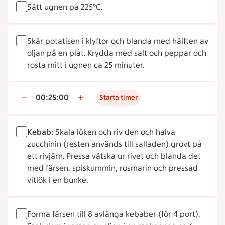
Sätt ugnen på 225°C.
Skär potatisen i klyftor och blanda med hälften av
oljan på en plåt. Krydda med salt och peppar och
rosta mitt i ugnen ca 25 minuter.
00:25:00
Starta timer
Kebab:
Skala löken och riv den och halva
zucchinin (resten används till salladen) grovt på
ett rivjärn. Pressa vätska ur rivet och blanda det
med färsen, spiskummin, rosmarin och pressad
vitlök i en bunke.
Forma färsen till 8 avlånga kebaber (för 4 port).