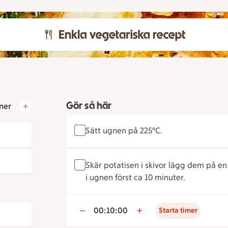
Gör så här
ner
Sätt ugnen på 225°C.
Skär potatisen i skivor lägg dem på en
i ugnen först ca 10 minuter.
00:10:00
Starta timer