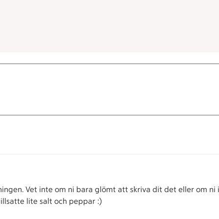
ngen. Vet inte om ni bara glömt att skriva dit det eller om ni 
illsatte lite salt och peppar :)