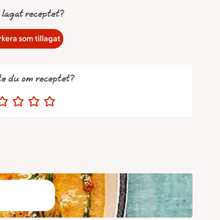
 lagat receptet?
kera som tillagat
te du om receptet?