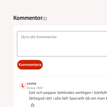
Kommentar
(1)
Kommentera
Lovisa
L
26 aug. 2020
Salt och peppar behövdes verkligen i bönfyllni
Jättegod rätt i alla fall! Speciellt då om man t