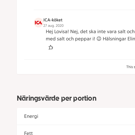
ICA-köket
27 aug. 2020
Hej Lovisa! Nej, det ska inte vara salt oc
med salt och peppar i! 😉 Hälsningar Eli
This 
Näringsvärde per portion
Energi
Fett