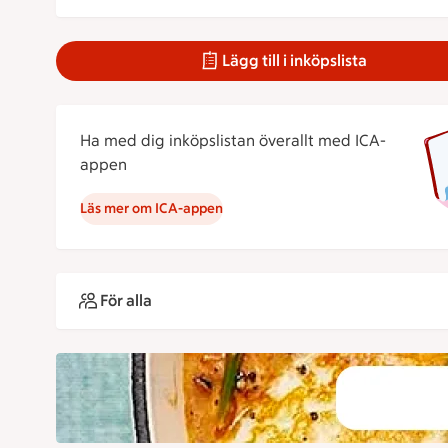
Lägg till i inköpslista
Ha med dig inköpslistan överallt med ICA-
appen
Läs mer om ICA-appen
För alla