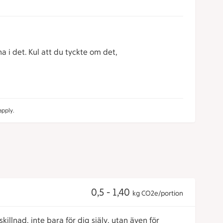
a i det. Kul att du tyckte om det,
pply.
0,5 - 1,40
kg CO2e/portion
killnad, inte bara för dig själv, utan även för