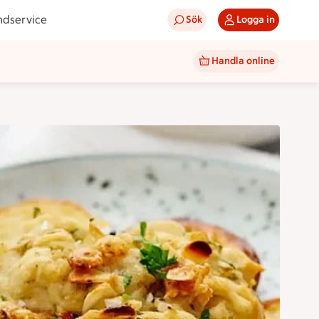
ndservice
Sök
Logga in
Handla online