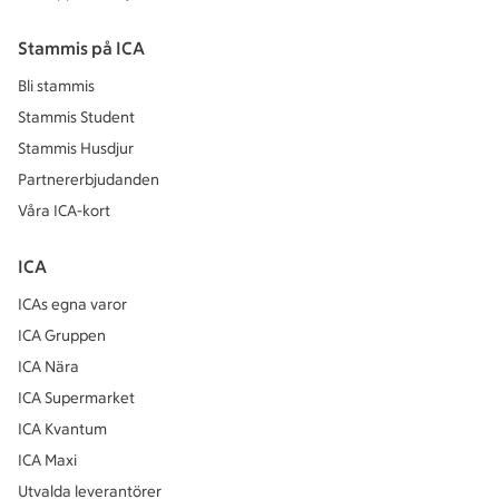
Stammis på ICA
Bli stammis
Stammis Student
Stammis Husdjur
Partnererbjudanden
Våra ICA-kort
ICA
ICAs egna varor
ICA Gruppen
ICA Nära
ICA Supermarket
ICA Kvantum
ICA Maxi
Utvalda leverantörer