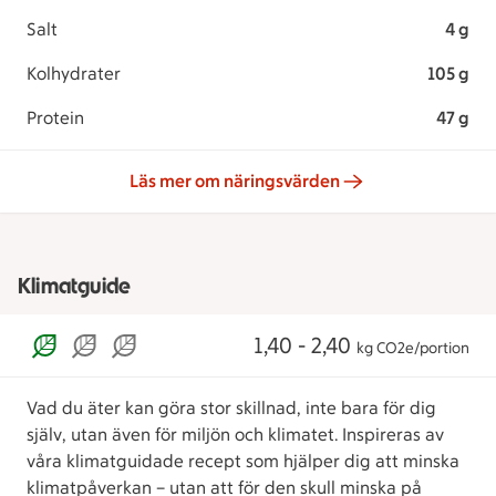
Salt
4 g
Kolhydrater
105 g
Protein
47 g
Läs mer om näringsvärden
Klimatguide
1,40 - 2,40
kg CO2e/portion
Vad du äter kan göra stor skillnad, inte bara för dig
själv, utan även för miljön och klimatet. Inspireras av
våra klimatguidade recept som hjälper dig att minska
klimatpåverkan – utan att för den skull minska på