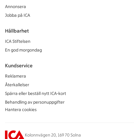
Annonsera
Jobba på ICA
Hållbarhet
ICA Stiftelsen
En god morgondag
Kundservice
Reklamera
Återkallelser
Spärra eller beställ nytt ICA-kort
Behandling av personuppgifter
Hantera cookies
Kolonnvägen 20, 169 70 Solna