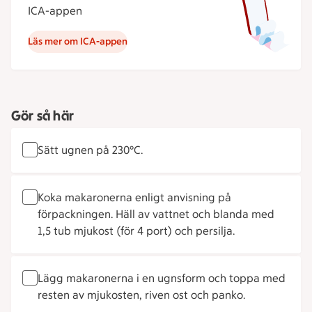
ICA-appen
Läs mer om ICA-appen
Gör så här
Sätt ugnen på 230°C.
Koka makaronerna enligt anvisning på
förpackningen. Häll av vattnet och blanda med
1,5 tub mjukost (för 4 port) och persilja.
Lägg makaronerna i en ugnsform och toppa med
resten av mjukosten, riven ost och panko.