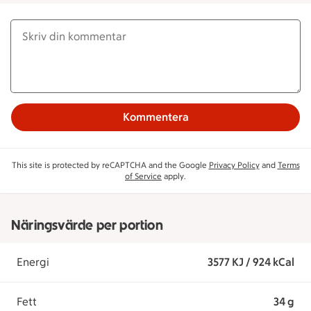
Kommentera
This site is protected by reCAPTCHA and the Google
Privacy Policy
and
Terms
of Service
apply.
Näringsvärde per portion
Energi
3577 KJ / 924 kCal
Fett
34 g