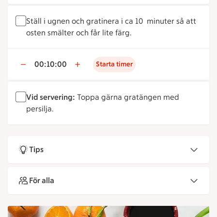
Ställ i ugnen och gratinera i ca 10 minuter så att
osten smälter och får lite färg.
00:10:00
Starta timer
Vid servering:
Toppa gärna gratängen med
persilja.
Tips
För alla