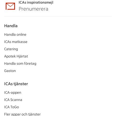
ICAs inspirationsmejl
Prenumerera
Handla
Handla online
ICAs matkasse
Catering
Apotek Hjärtat
Handla som företag
Gaston
ICAs tjänster
ICA-appen
ICA Scanna
ICA ToGo
Fler appar och tjänster