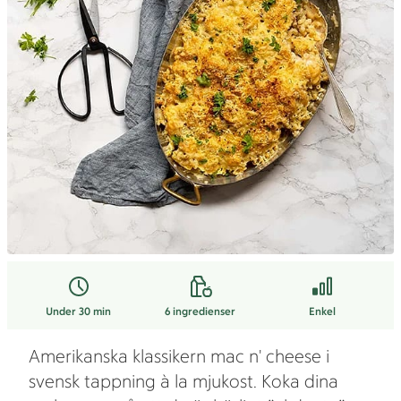
Under 30 min
6
ingredienser
Enkel
Amerikanska klassikern mac n' cheese i
svensk tappning à la mjukost. Koka dina