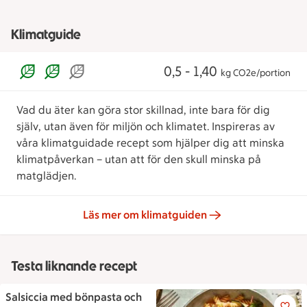
Klimatguide
0,5 - 1,40
kg CO2e/portion
Vad du äter kan göra stor skillnad, inte bara för dig
själv, utan även för miljön och klimatet. Inspireras av
våra klimatguidade recept som hjälper dig att minska
klimatpåverkan – utan att för den skull minska på
matglädjen.
Läs mer om klimatguiden
Testa liknande recept
Salsiccia med bönpasta och
Salsiccia med bönpasta och zu