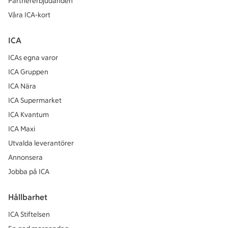
Partnererbjudanden
Våra ICA-kort
ICA
ICAs egna varor
ICA Gruppen
ICA Nära
ICA Supermarket
ICA Kvantum
ICA Maxi
Utvalda leverantörer
Annonsera
Jobba på ICA
Hållbarhet
ICA Stiftelsen