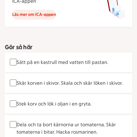
ICA-appen
Läs mer om ICA-appen
Gör så här
Sätt på en kastrull med vatten till pastan.
Skär korven i skivor. Skala och skär löken i skivor.
Stek korv och lök i oljan i en gryta.
Dela och ta bort kärnorna ur tomaterna. Skär
tomaterna i bitar. Hacka rosmarinen.