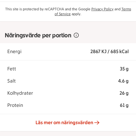
This site is protected by reCAPTCHA and the Google
Privacy Policy
and
Terms
of Service
apply.
Näringsvärde per portion
Energi
2867 KJ / 685 kCal
Fett
35 g
Salt
4.6 g
Kolhydrater
26 g
Protein
61 g
Läs mer om näringsvärden