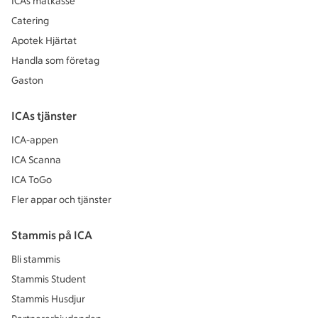
ICAs matkasse
Catering
Apotek Hjärtat
Handla som företag
Gaston
ICAs tjänster
ICA-appen
ICA Scanna
ICA ToGo
Fler appar och tjänster
Stammis på ICA
Bli stammis
Stammis Student
Stammis Husdjur