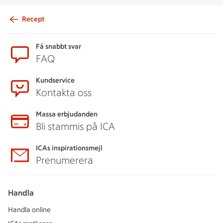
Recept
Sidfot
Få snabbt svar
FAQ
Kundservice
Kontakta oss
Massa erbjudanden
Bli stammis på ICA
ICAs inspirationsmejl
Prenumerera
Handla
Handla online