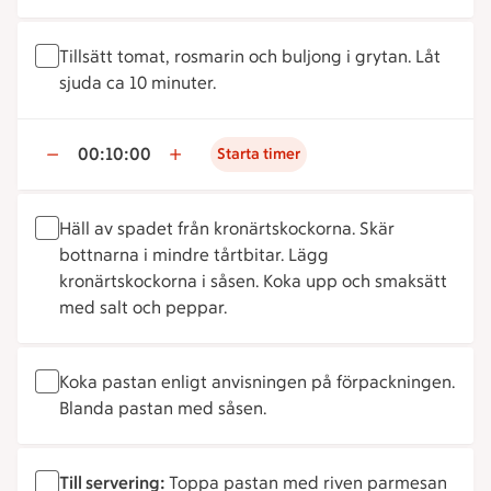
Tillsätt tomat, rosmarin och buljong i grytan. Låt
sjuda ca 10 minuter.
00:10:00
Starta timer
Häll av spadet från kronärtskockorna. Skär
bottnarna i mindre tårtbitar. Lägg
kronärtskockorna i såsen. Koka upp och smaksätt
med salt och peppar.
Koka pastan enligt anvisningen på förpackningen.
Blanda pastan med såsen.
Till servering:
Toppa pastan med riven parmesan