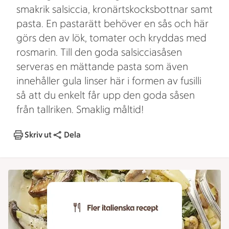
smakrik salsiccia, kronärtskocksbottnar samt
pasta. En pastarätt behöver en sås och här
görs den av lök, tomater och kryddas med
rosmarin. Till den goda salsicciasåsen
serveras en mättande pasta som även
innehåller gula linser här i formen av fusilli
så att du enkelt får upp den goda såsen
från tallriken. Smaklig måltid!
Skriv ut
Dela