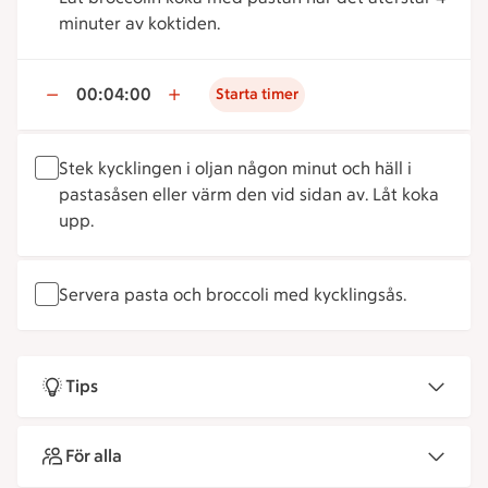
minuter av koktiden.
00:04:00
Starta timer
Stek kycklingen i oljan någon minut och häll i
pastasåsen eller värm den vid sidan av. Låt koka
upp.
Servera pasta och broccoli med kycklingsås.
Tips
För alla