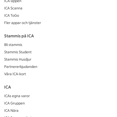
ICA-appen
ICA Scanna
ICA ToGo
Fler appar och tjänster
Stammis på ICA
Bli stammis
Stammis Student
Stammis Husdjur
Partnererbjudanden
Våra ICA-kort
ICA
ICAs egna varor
ICA Gruppen
ICA Nära