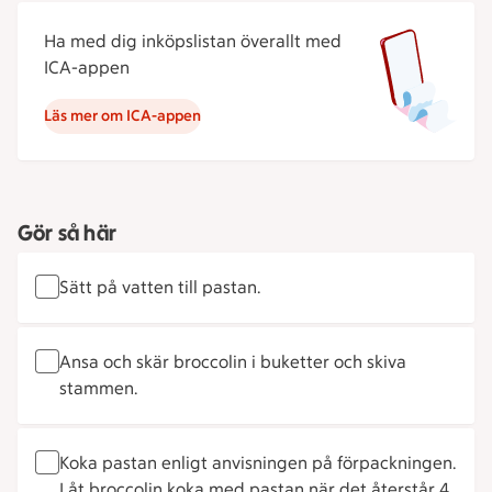
Ha med dig inköpslistan överallt med
ICA-appen
Läs mer om ICA-appen
Gör så här
Sätt på vatten till pastan.
Ansa och skär broccolin i buketter och skiva
stammen.
Koka pastan enligt anvisningen på förpackningen.
Låt broccolin koka med pastan när det återstår 4