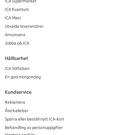
ICA Supermarket
ICA Kvantum
ICA Maxi
Utvalda leverantörer
Annonsera
Jobba på ICA
Hållbarhet
ICA Stiftelsen
En god morgondag
Kundservice
Reklamera
Återkallelser
Spärra eller beställ nytt ICA-kort
Behandling av personuppgifter
Hantera cookies