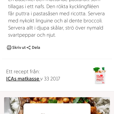
tillagas i ett nafs. Den rökta kycklingfiléen
får puttra i pastasåsen med ricotta. Servera
med nykokt linguine och al dente broccoli.
Servera allt i djupa skålar, strö över nymald
svartpeppar och njut.
Skriv ut
Dela
Ett recept från:
ICAs matkasse
v 33 2017