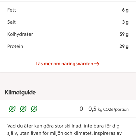
Fett
6 g
Salt
3 g
Kolhydrater
59 g
Protein
29 g
Läs mer om näringsvärden
Klimatguide
0 - 0,5
kg CO2e/portion
Vad du äter kan göra stor skillnad, inte bara för dig
själv, utan även för miljön och klimatet. Inspireras av