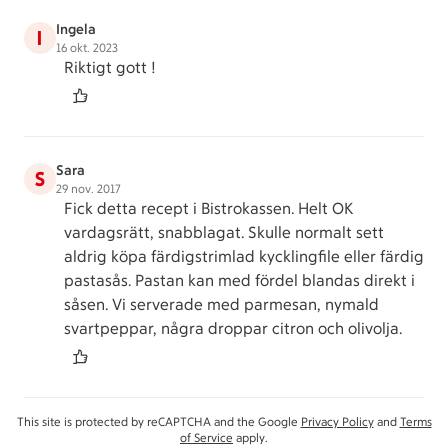
Ingela
I
16 okt. 2023
Riktigt gott !
Sara
S
29 nov. 2017
Fick detta recept i Bistrokassen. Helt OK
vardagsrätt, snabblagat. Skulle normalt sett
aldrig köpa färdigstrimlad kycklingfile eller färdig
pastasås. Pastan kan med fördel blandas direkt i
såsen. Vi serverade med parmesan, nymald
svartpeppar, några droppar citron och olivolja.
This site is protected by reCAPTCHA and the Google
Privacy Policy
and
Terms
of Service
apply.