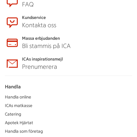
FAQ
Kundservice
Kontakta oss
Massa erbjudanden
Bli stammis på ICA
ICAs inspirationsmejl
Prenumerera
Handla
Handla online
ICAs matkasse
Catering
Apotek Hjärtat
Handla som företag