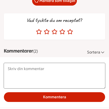
Markera som tillagat
Vad tyckte du om receptet?
Kommentarer
(2)
Sortera
Kommentera