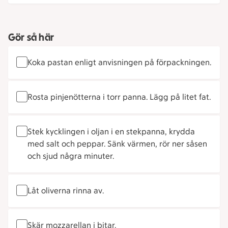
Gör så här
Koka pastan enligt anvisningen på förpackningen.
Rosta pinjenötterna i torr panna. Lägg på litet fat.
Stek kycklingen i oljan i en stekpanna, krydda
med salt och peppar. Sänk värmen, rör ner såsen
och sjud några minuter.
Låt oliverna rinna av.
Skär mozzarellan i bitar.