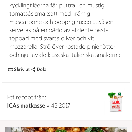
kycklingfiléerna får puttra i en mustig
tomatsås smaksatt med krämig
mascarpone och pepprig ruccola. Såsen
serveras på en bädd av al dente pasta
toppad med svarta oliver och vit
mozzarella. Strö över rostade pinjenötter
och njut av de klassiska italienska smakerna.
Skriv ut
Dela
Ett recept från:
ICAs matkasse
v 48 2017