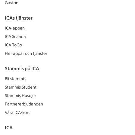
Gaston
ICAs tjänster
ICA-appen
ICA Scanna
ICA ToGo
Fler appar och tjänster
Stammis på ICA
Bli stammis
Stammis Student
Stammis Husdjur
Partnererbjudanden
Våra ICA-kort
ICA