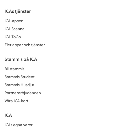
ICAs tjänster
ICA-appen
ICA Scanna
ICA ToGo
Fler appar och tjänster
Stammis på ICA
Bli stammis
Stammis Student
Stammis Husdjur
Partnererbjudanden
Våra ICA-kort
ICA
ICAs egna varor