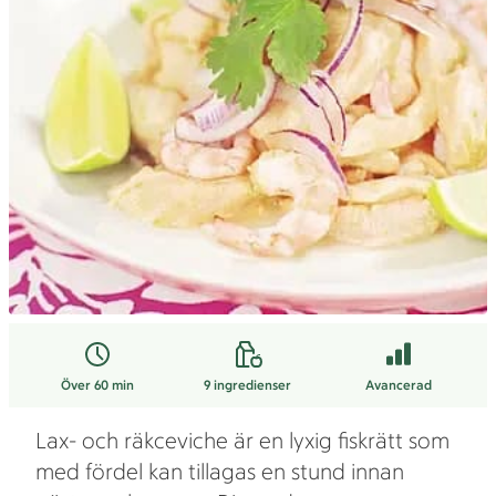
Över 60 min
9
ingredienser
Avancerad
Lax- och räkceviche är en lyxig fiskrätt som
med fördel kan tillagas en stund innan