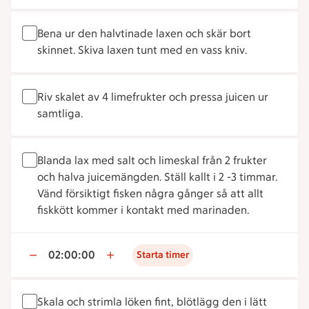
Bena ur den halvtinade laxen och skär bort
skinnet. Skiva laxen tunt med en vass kniv.
Riv skalet av 4 limefrukter och pressa juicen ur
samtliga.
Blanda lax med salt och limeskal från 2 frukter
och halva juicemängden. Ställ kallt i 2 -3 timmar.
Vänd försiktigt fisken några gånger så att allt
fiskkött kommer i kontakt med marinaden.
02:00:00
Starta timer
Skala och strimla löken fint, blötlägg den i lätt