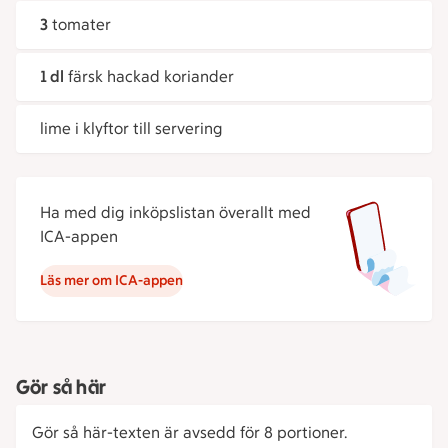
3
tomater
1 dl
färsk hackad koriander
lime i klyftor till servering
Ha med dig inköpslistan överallt med
ICA-appen
Läs mer om ICA-appen
Gör så här
Gör så här-texten är avsedd för 8 portioner.