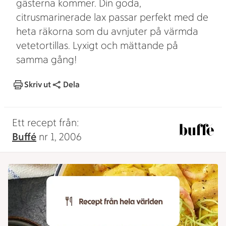
gästerna kommer. Din goda,
citrusmarinerade lax passar perfekt med de
heta räkorna som du avnjuter på värmda
vetetortillas. Lyxigt och mättande på
samma gång!
Skriv ut
Dela
Ett recept från:
Buffé
nr 1, 2006