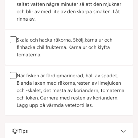
saltat vatten några minuter så att den mjuknar
och blir av med lite av den skarpa smaken. Låt
rinna av.
Skala och hacka räkorna. Skölj,kärna ur och
finhacka chilifrukterna. Kärna ur och klyfta
tomaterna.
När fisken är färdigmarinerad, häll av spadet.
Blanda laxen med räkorna,resten av limejuicen
och -skalet, det mesta av koriandern, tomaterna
och löken. Garnera med resten av koriandern.
Lägg upp på värmda vetetortillas.
Tips