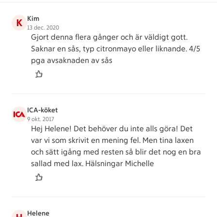
Kim
K
13 dec. 2020
Gjort denna flera gånger och är väldigt gott.
Saknar en sås, typ citronmayo eller liknande. 4/5
pga avsaknaden av sås
ICA-köket
9 okt. 2017
Hej Helene! Det behöver du inte alls göra! Det
var vi som skrivit en mening fel. Men tina laxen
och sätt igång med resten så blir det nog en bra
sallad med lax. Hälsningar Michelle
Helene