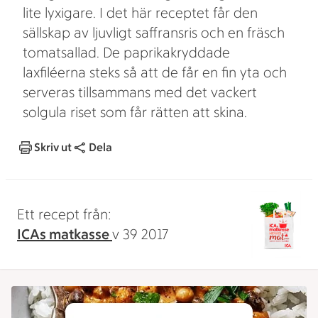
lite lyxigare. I det här receptet får den
sällskap av ljuvligt saffransris och en fräsch
tomatsallad. De paprikakryddade
laxfiléerna steks så att de får en fin yta och
serveras tillsammans med det vackert
solgula riset som får rätten att skina.
Skriv ut
Dela
Ett recept från:
ICAs matkasse
v 39 2017