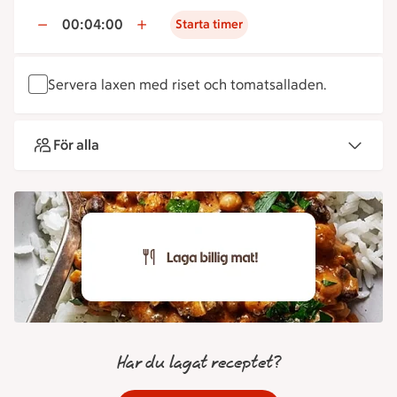
00:04:00
Starta timer
Servera laxen med riset och tomatsalladen.
För alla
Har du lagat receptet?