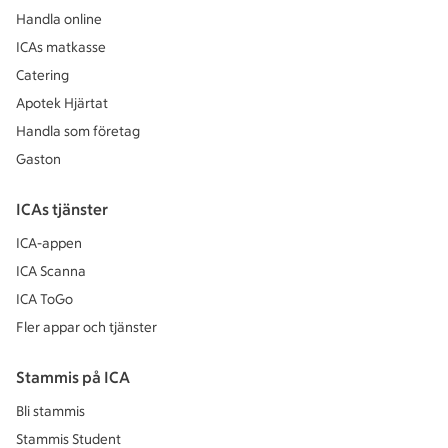
Handla online
ICAs matkasse
Catering
Apotek Hjärtat
Handla som företag
Gaston
ICAs tjänster
ICA-appen
ICA Scanna
ICA ToGo
Fler appar och tjänster
Stammis på ICA
Bli stammis
Stammis Student