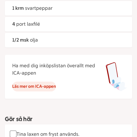
1 krm
svartpeppar
4
port laxfilé
1/2 msk
olja
Ha med dig inköpslistan överallt med
ICA-appen
Läs mer om ICA-appen
Gör så här
Tina laxen om fryst används.