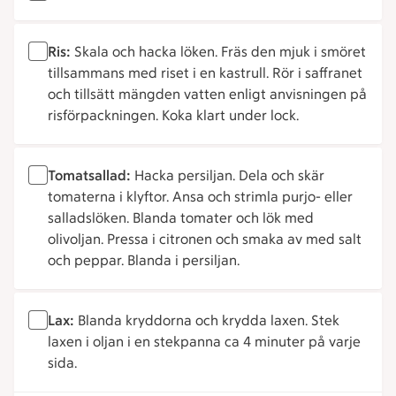
Ris:
Skala och hacka löken. Fräs den mjuk i smöret
tillsammans med riset i en kastrull. Rör i saffranet
och tillsätt mängden vatten enligt anvisningen på
risförpackningen. Koka klart under lock.
Tomatsallad:
Hacka persiljan. Dela och skär
tomaterna i klyftor. Ansa och strimla purjo- eller
salladslöken. Blanda tomater och lök med
olivoljan. Pressa i citronen och smaka av med salt
och peppar. Blanda i persiljan.
Lax:
Blanda kryddorna och krydda laxen. Stek
laxen i oljan i en stekpanna ca 4 minuter på varje
sida.