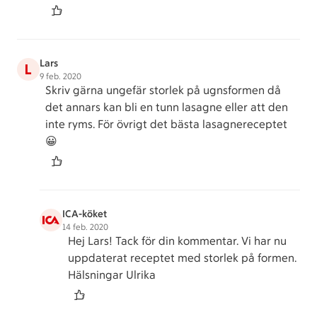
Lars
L
9 feb. 2020
Skriv gärna ungefär storlek på ugnsformen då
det annars kan bli en tunn lasagne eller att den
inte ryms. För övrigt det bästa lasagnereceptet
😀
ICA-köket
14 feb. 2020
Hej Lars! Tack för din kommentar. Vi har nu
uppdaterat receptet med storlek på formen.
Hälsningar Ulrika