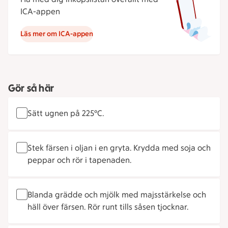
ICA-appen
Läs mer om ICA-appen
Gör så här
Sätt ugnen på 225°C.
Stek färsen i oljan i en gryta. Krydda med soja och
peppar och rör i tapenaden.
Blanda grädde och mjölk med majsstärkelse och
häll över färsen. Rör runt tills såsen tjocknar.