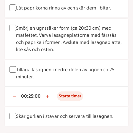
Låt paprikorna rinna av och skär dem i bitar.
Smörj en ugnssäker form (ca 20x30 cm) med
matfettet. Varva lasagneplattorna med färssås
och paprika i formen. Avsluta med lasagneplatta,
lite sås och osten.
Tillaga lasagnen i nedre delen av ugnen ca 25
minuter.
00:25:00
Starta timer
Skär gurkan i stavar och servera till lasagnen.