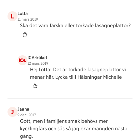
Lotta
L
11 mars 2019
Ska det vara färska eller torkade lasagneplattor?
ICA-köket
12 mars 2019
Hej Lotta! Det är torkade lasagneplattor vi
menar här. Lycka till! Hälsningar Michelle
Jaana
J
9 dec. 2017
Gott, men i familjens smak behövs mer
kycklingfärs och sås så jag ökar mängden nästa
gång.