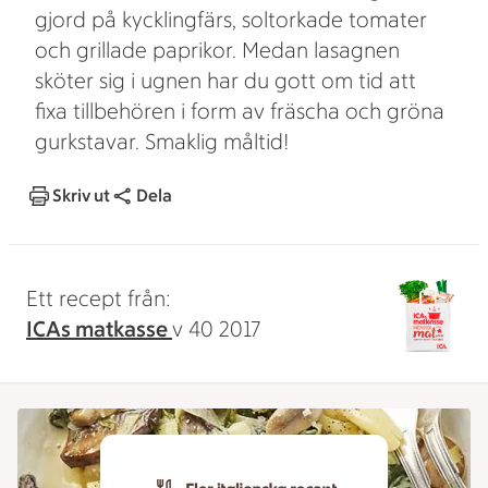
gjord på kycklingfärs, soltorkade tomater
och grillade paprikor. Medan lasagnen
sköter sig i ugnen har du gott om tid att
fixa tillbehören i form av fräscha och gröna
gurkstavar. Smaklig måltid!
Skriv ut
Dela
Ett recept från:
ICAs matkasse
v 40 2017