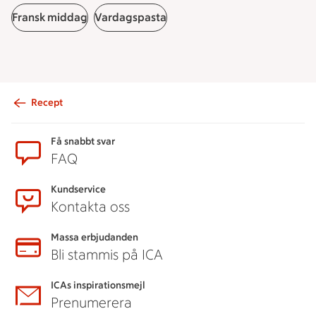
Fransk middag
Vardagspasta
Recept
Sidfot
Få snabbt svar
FAQ
Kundservice
Kontakta oss
Massa erbjudanden
Bli stammis på ICA
ICAs inspirationsmejl
Prenumerera