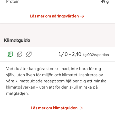
Protein
49 g
Läs mer om näringsvärden
Klimatguide
1,40 - 2,40
kg CO2e/portion
Vad du äter kan göra stor skillnad, inte bara för dig
själv, utan även för miljön och klimatet. Inspireras av
våra klimatguidade recept som hjälper dig att minska
klimatpåverkan – utan att för den skull minska på
matglädjen.
Läs mer om klimatguiden