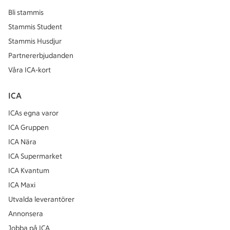
Bli stammis
Stammis Student
Stammis Husdjur
Partnererbjudanden
Våra ICA-kort
ICA
ICAs egna varor
ICA Gruppen
ICA Nära
ICA Supermarket
ICA Kvantum
ICA Maxi
Utvalda leverantörer
Annonsera
Jobba på ICA