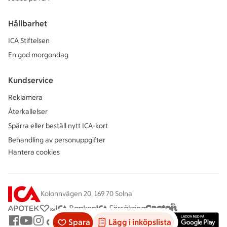
Hållbarhet
ICA Stiftelsen
En god morgondag
Kundservice
Reklamera
Återkallelser
Spärra eller beställ nytt ICA-kort
Behandling av personuppgifter
Hantera cookies
Kolonnvägen 20, 169 70 Solna
Spara
Lägg i inköpslista