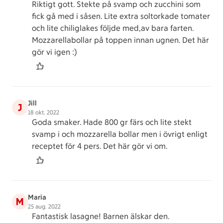
Riktigt gott. Stekte på svamp och zucchini som
fick gå med i såsen. Lite extra soltorkade tomater
och lite chiliglakes följde med,av bara farten.
Mozzarellabollar på toppen innan ugnen. Det här
gör vi igen :)
Jill
J
18 okt. 2022
Goda smaker. Hade 800 gr färs och lite stekt
svamp i och mozzarella bollar men i övrigt enligt
receptet för 4 pers. Det här gör vi om.
Maria
M
25 aug. 2022
Fantastisk lasagne! Barnen älskar den.