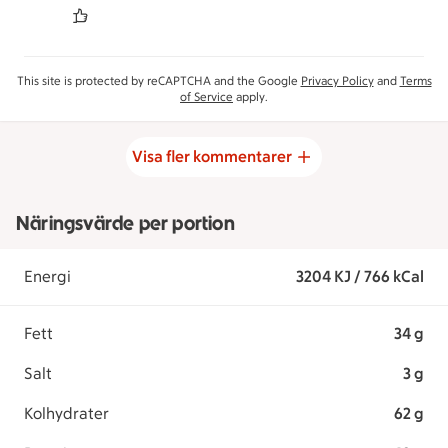
This site is protected by reCAPTCHA and the Google
Privacy Policy
and
Terms
of Service
apply.
Visa fler kommentarer
Näringsvärde per portion
Energi
3204 KJ / 766 kCal
Fett
34 g
Salt
3 g
Kolhydrater
62 g