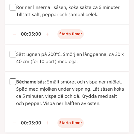
Rör ner linserna i såsen, koka sakta ca 5 minuter.
Tillsätt salt, peppar och sambal oelek.
00:05:00
Starta timer
Sätt ugnen på 200°C. Smörj en långpanna, ca 30 x
40 cm (för 10 port) med olja.
Béchamelsås:
Smält smöret och vispa ner mjölet.
Späd med mjölken under vispning. Låt såsen koka
ca 5 minuter, vispa då och då. Krydda med salt
och peppar. Vispa ner hälften av osten.
00:05:00
Starta timer