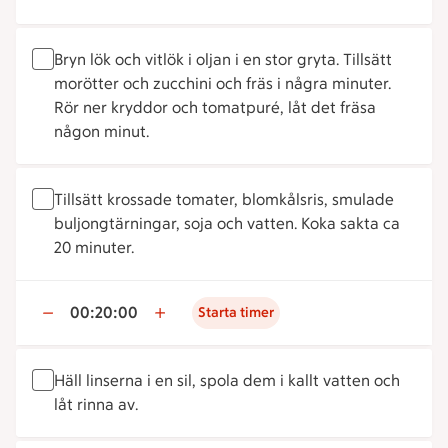
Bryn lök och vitlök i oljan i en stor gryta. Tillsätt
morötter och zucchini och fräs i några minuter.
Rör ner kryddor och tomatpuré, låt det fräsa
någon minut.
Tillsätt krossade tomater, blomkålsris, smulade
buljongtärningar, soja och vatten. Koka sakta ca
20 minuter.
00:20:00
Starta timer
Häll linserna i en sil, spola dem i kallt vatten och
låt rinna av.