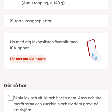
(Audu topping, à 140 g)
21
torra lasagneplattor
Ha med dig inköpslistan överallt med
ICA-appen
Läs mer om ICA-appen
Gör så här
Skala lök och vitlök och hacka dem. Ansa och skölj
morötterna och zucchinin och riv dem grovt på
ett rivjärn.