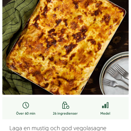
Över 60 min
26
ingredienser
Medel
Laga en mustig och god vegolasagne