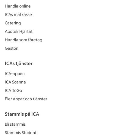
Handla online
ICAs matkasse
Catering
Apotek Hjärtat
Handla som företag
Gaston
ICAs tjänster
ICA-appen
ICA Scanna
ICA ToGo
Fler appar och tjänster
Stammis på ICA
Bli stammis
Stammis Student