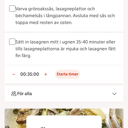
Varva grönsakssås, lasagneplattor och
béchamelsås i långpannan. Avsluta med sås och
toppa med resten av osten.
Sätt in lasagnen mitt i ugnen 35-40 minuter eller
tills lasagneplattorna är mjuka och lasagnen fått
fin färg.
00:35:00
Starta timer
För alla