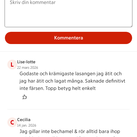
Kommentera
Lise-lotte
L
22 mars 2026
Godaste och krämigaste lasangen jag ätit och
jag har ätit och lagat många. Saknade definitivt
inte färsen. Topp betyg helt enkelt
Cecilia
C
14 jan. 2026
Jag gillar inte bechamel & rör alltid bara ihop