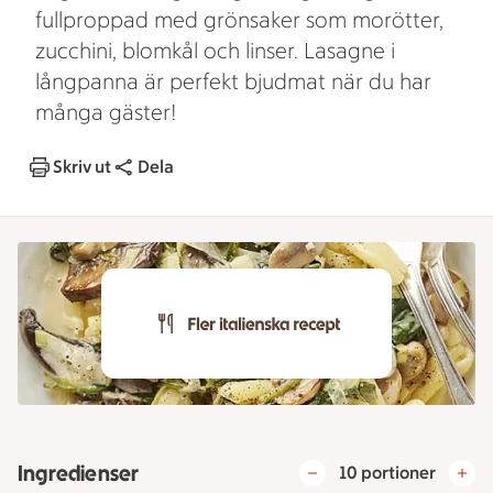
fullproppad med grönsaker som morötter,
zucchini, blomkål och linser. Lasagne i
långpanna är perfekt bjudmat när du har
många gäster!
Skriv ut
Dela
Ingredienser
10 portioner