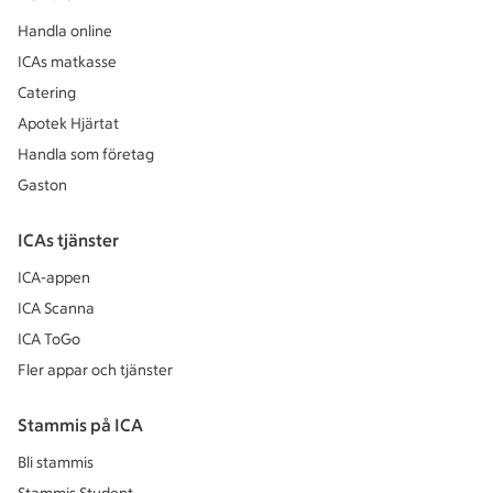
Handla online
ICAs matkasse
Catering
Apotek Hjärtat
Handla som företag
Gaston
ICAs tjänster
ICA-appen
ICA Scanna
ICA ToGo
Fler appar och tjänster
Stammis på ICA
Bli stammis