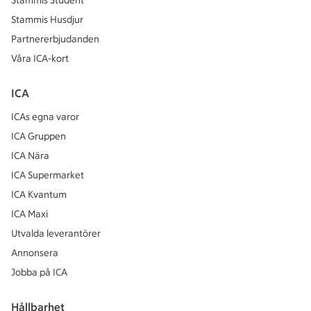
Stammis Student
Stammis Husdjur
Partnererbjudanden
Våra ICA-kort
ICA
ICAs egna varor
ICA Gruppen
ICA Nära
ICA Supermarket
ICA Kvantum
ICA Maxi
Utvalda leverantörer
Annonsera
Jobba på ICA
Hållbarhet