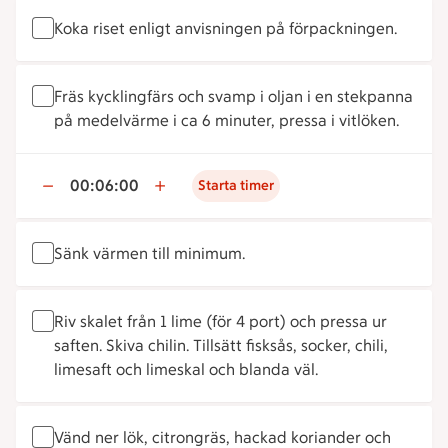
Koka riset enligt anvisningen på förpackningen.
Fräs kycklingfärs och svamp i oljan i en stekpanna
på medelvärme i ca 6 minuter, pressa i vitlöken.
00:06:00
Starta timer
Sänk värmen till minimum.
Riv skalet från 1 lime (för 4 port) och pressa ur
saften. Skiva chilin. Tillsätt fisksås, socker, chili,
limesaft och limeskal och blanda väl.
Vänd ner lök, citrongräs, hackad koriander och