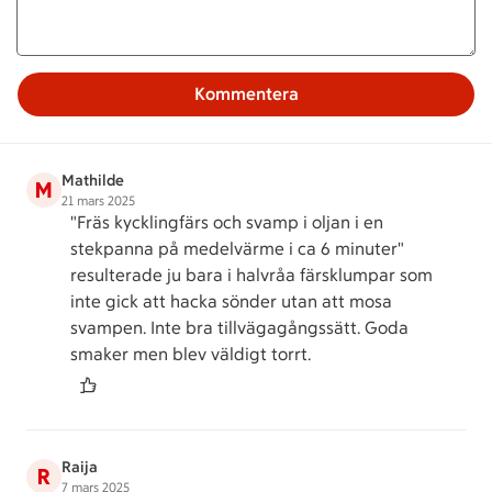
Kommentera
Mathilde
M
21 mars 2025
"Fräs kycklingfärs och svamp i oljan i en
stekpanna på medelvärme i ca 6 minuter"
resulterade ju bara i halvråa färsklumpar som
inte gick att hacka sönder utan att mosa
svampen. Inte bra tillvägagångssätt. Goda
smaker men blev väldigt torrt.
Raija
R
7 mars 2025