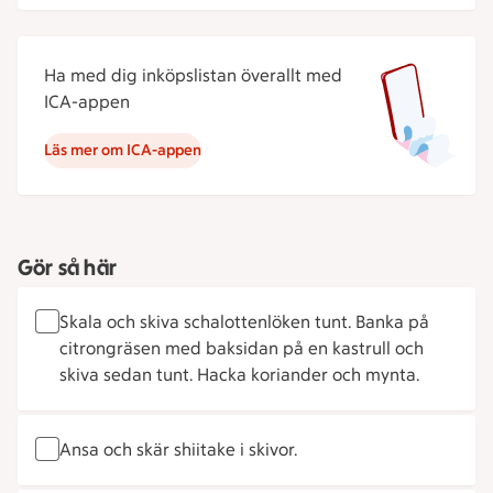
Ha med dig inköpslistan överallt med
ICA-appen
Läs mer om ICA-appen
Gör så här
Skala och skiva schalottenlöken tunt. Banka på
citrongräsen med baksidan på en kastrull och
skiva sedan tunt. Hacka koriander och mynta.
Ansa och skär shiitake i skivor.