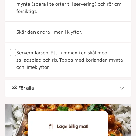
mynta (spara lite örter till servering) och rör om
försiktigt.
Skär den andra limen i klyftor.
Servera färsen lätt ljummen i en skål med
salladsblad och ris. Toppa med koriander, mynta
och limeklyftor.
För alla