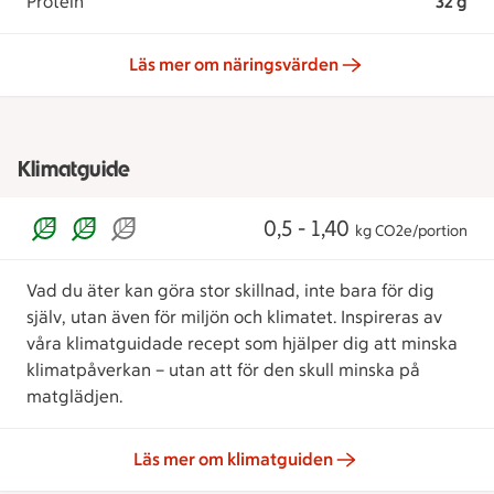
Protein
32 g
Läs mer om näringsvärden
Klimatguide
0,5 - 1,40
kg CO2e/portion
Vad du äter kan göra stor skillnad, inte bara för dig
själv, utan även för miljön och klimatet. Inspireras av
våra klimatguidade recept som hjälper dig att minska
klimatpåverkan – utan att för den skull minska på
matglädjen.
Läs mer om klimatguiden