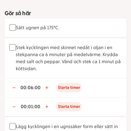
Gör så här
Sätt ugnen på 175°C.
Stek kycklingen med skinnet nedåt i oljan i en
stekpanna ca 6 minuter på medelvärme. Krydda
med salt och peppar. Vänd och stek ca 1 minut på
köttsidan.
00:06:00
Starta timer
00:01:00
Starta timer
Lägg kycklingen i en ugnssäker form eller sätt in