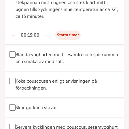
stekpannan mitt i ugnen och stek klart mitt i
ugnen tills kycklingens innertemperatur är ca 72°,
ca 15 minuter.
00:15:00
Starta timer
Blanda yoghurten med sesamfrö och spiskummin
och smaka av med salt.
Koka couscousen enligt anvisningen på
förpackningen.
Skär gurkan i stavar.
Servera kycklingen med couscous, sesamyoghurt