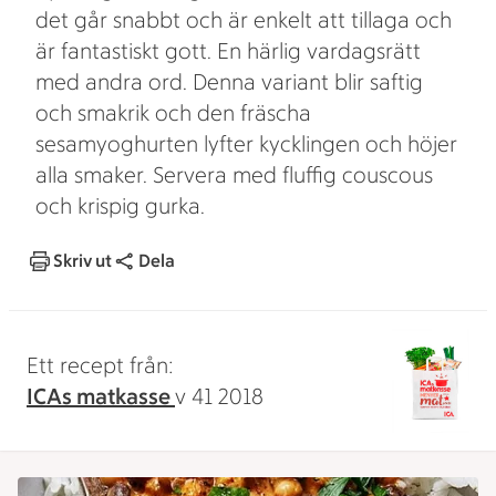
det går snabbt och är enkelt att tillaga och
är fantastiskt gott. En härlig vardagsrätt
med andra ord. Denna variant blir saftig
och smakrik och den fräscha
sesamyoghurten lyfter kycklingen och höjer
alla smaker. Servera med fluffig couscous
och krispig gurka.
Skriv ut
Dela
Ett recept från:
ICAs matkasse
v 41 2018