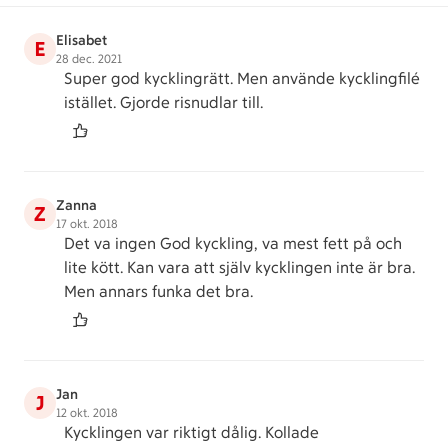
Elisabet
E
28 dec. 2021
Super god kycklingrätt. Men använde kycklingfilé
istället. Gjorde risnudlar till.
Zanna
Z
17 okt. 2018
Det va ingen God kyckling, va mest fett på och
lite kött. Kan vara att själv kycklingen inte är bra.
Men annars funka det bra.
Jan
J
12 okt. 2018
Kycklingen var riktigt dålig. Kollade