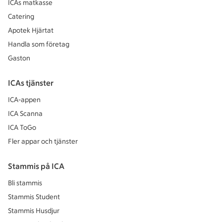
ICAs matkasse
Catering
Apotek Hjärtat
Handla som företag
Gaston
ICAs tjänster
ICA-appen
ICA Scanna
ICA ToGo
Fler appar och tjänster
Stammis på ICA
Bli stammis
Stammis Student
Stammis Husdjur