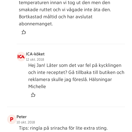
temperaturen innan vi tog ut den men den
smakade ruttet och vi vågade inte äta den.
Bortkastad måltid och har avslutat
abonnemanget.
ICA-köket
12 okt. 2018
Hej Jan! Låter som det var fel på kycklingen
och inte receptet? Gå tillbaka till butiken och
reklamera skulle jag föreslå. Hälsningar
Michelle
Peter
P
10 okt. 2018
Tips: ringla på sriracha för lite extra sting.