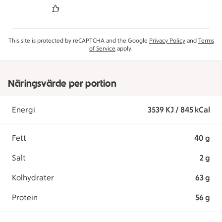
This site is protected by reCAPTCHA and the Google
Privacy Policy
and
Terms
of Service
apply.
Näringsvärde per portion
Energi
3539 KJ / 845 kCal
Fett
40 g
Salt
2 g
Kolhydrater
63 g
Protein
56 g