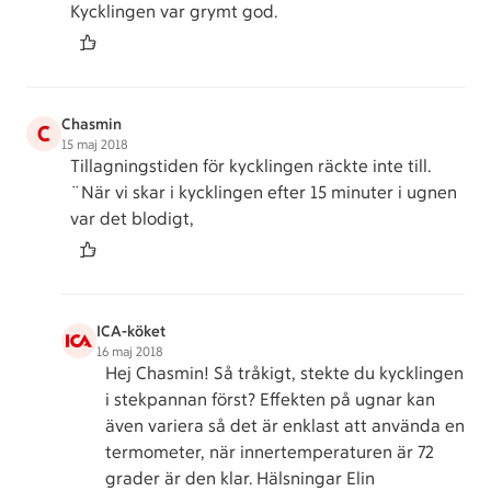
Kycklingen var grymt god.
Chasmin
C
15 maj 2018
Tillagningstiden för kycklingen räckte inte till.
¨När vi skar i kycklingen efter 15 minuter i ugnen
var det blodigt,
ICA-köket
16 maj 2018
Hej Chasmin! Så tråkigt, stekte du kycklingen
i stekpannan först? Effekten på ugnar kan
även variera så det är enklast att använda en
termometer, när innertemperaturen är 72
grader är den klar. Hälsningar Elin