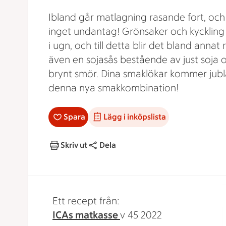
Ibland går matlagning rasande fort, och i
inget undantag! Grönsaker och kyckling 
i ugn, och till detta blir det bland annat 
även en sojasås bestående av just soja 
brynt smör. Dina smaklökar kommer jubl
denna nya smakkombination!
Spara
Lägg i inköpslista
Skriv ut
Dela
Ett recept från:
ICAs matkasse
v 45 2022