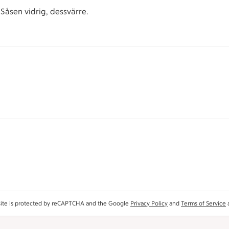
 Såsen vidrig, dessvärre.
site is protected by reCAPTCHA and the Google
Privacy Policy
and
Terms of Service
a