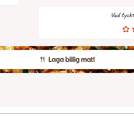
Vad tyck