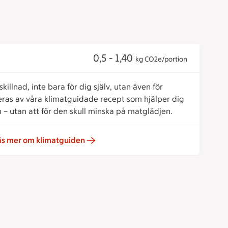
0,5 - 1,40
kg CO2e/portion
killnad, inte bara för dig själv, utan även för
reras av våra klimatguidade recept som hjälper dig
 – utan att för den skull minska på matglädjen.
äs mer om klimatguiden