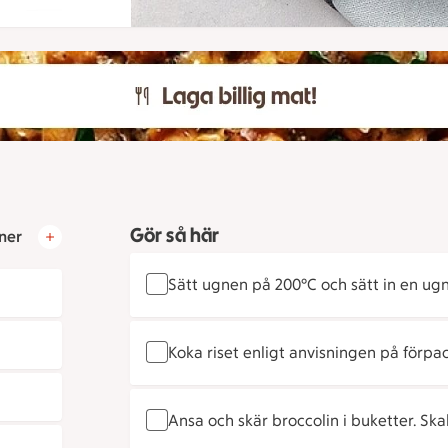
Gör så här
ner
Sätt ugnen på 200°C och sätt in en ugn
Koka riset enligt anvisningen på förpa
Ansa och skär broccolin i buketter. Sk