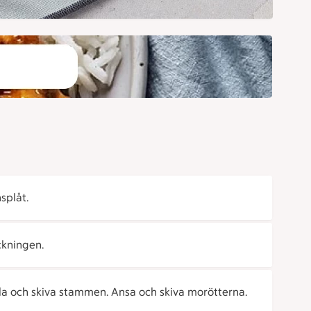
splåt.
ckningen.
ala och skiva stammen. Ansa och skiva morötterna.