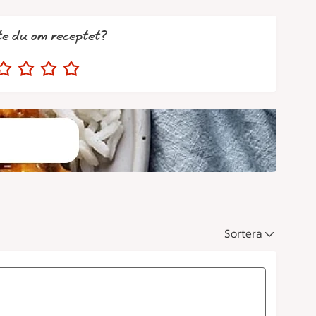
te du om receptet?
Sortera