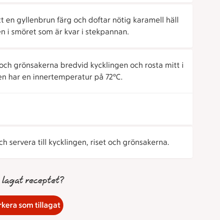
t en gyllenbrun färg och doftar nötig karamell häll
gen i smöret som är kvar i stekpannan.
ch grönsakerna bredvid kycklingen och rosta mitt i
gen har en innertemperatur på 72°C.
 servera till kycklingen, riset och grönsakerna.
 lagat receptet?
kera som tillagat