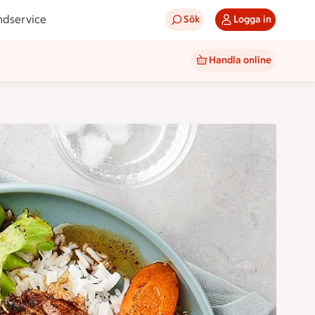
ndservice
Sök
Logga in
Handla online