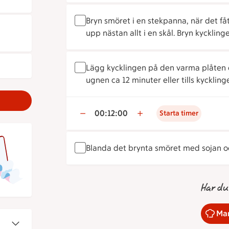
Bryn smöret i en stekpanna, när det fåt
upp nästan allt i en skål. Bryn kycklin
Lägg kycklingen på den varma plåten o
ugnen ca 12 minuter eller tills kycklin
00:12:00
Starta timer
Blanda det brynta smöret med sojan och
Har du
Mar